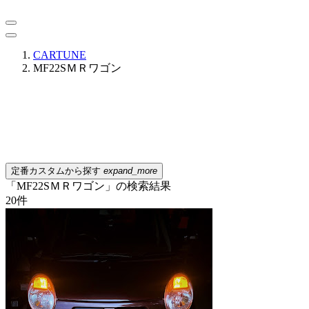
CARTUNE
MF22SＭＲワゴン
定番カスタムから探す
expand_more
「MF22SＭＲワゴン」の検索結果
20
件