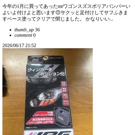
今年の1月に買ってあったmrワゴンスズスポリアバンパーい
よいよ付けよと思います🙃サクッと足付けしてサフふきま
すベース塗ってクリアで閉じました。 かなりいい...
thumb_up
36
comment
0
2026/06/17 21:52