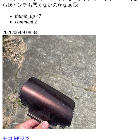
ら16インチも悪くないのかなぁ🤔
thumb_up
47
comment
2
2026/06/09 08:34
モコ MG22S