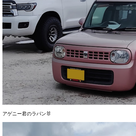
アゲニー君のラパン🐰