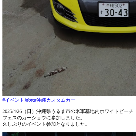
#イベント展示
#沖縄カスタムカー
2025/4/26（日）沖縄県うるま市の米軍基地内ホワイトビーチ
フェスのカーショウに参加しました。
久しぶりのイベント参加となりました。