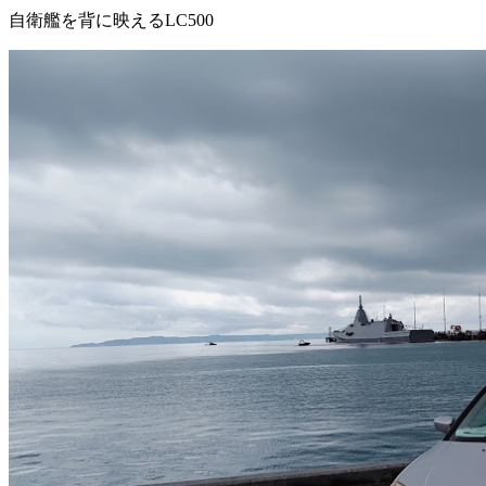
自衛艦を背に映えるLC500