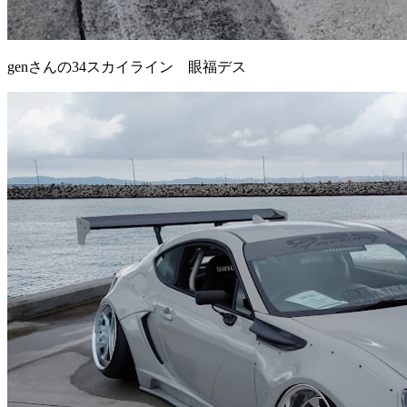
genさんの34スカイライン 眼福デス