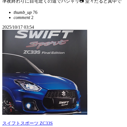
準夜終わりに自宅近くの道でパシャリ📷 堂々たるど真中で
thumb_up
76
comment
2
2025/10/17 03:54
スイフトスポーツ ZC33S