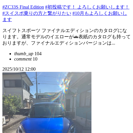
#ZC33S Final Edition
#初投稿です！ よろしくお願いします！
#スイスポ乗りの方と繋がりたい
#10月もよろしくお願いし
ます
スイフトスポーツ ファイナルエディションのカタログにな
ります。通常モデルのイエローが🚗表紙のカタログも持って
おりますが、ファイナルエディションバージョンは...
thumb_up
104
comment
10
2025/10/12 12:00