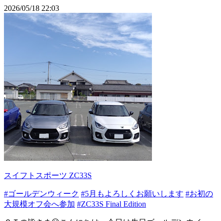
2026/05/18 22:03
スイフトスポーツ ZC33S
#ゴールデンウィーク
#5月もよろしくお願いします
#お初の
大規模オフ会へ参加
#ZC33S Final Edition