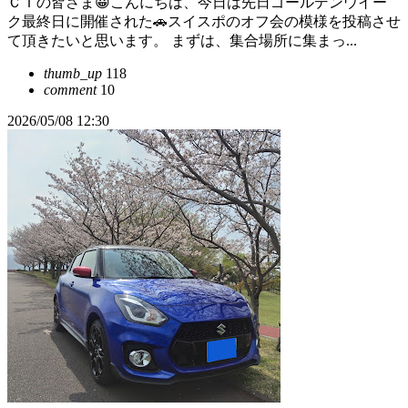
ＣＴの皆さま😀こんにちは、今日は先日ゴールデンウイー
ク最終日に開催された🚗スイスポのオフ会の模様を投稿させ
て頂きたいと思います。 まずは、集合場所に集まっ...
thumb_up
118
comment
10
2026/05/08 12:30