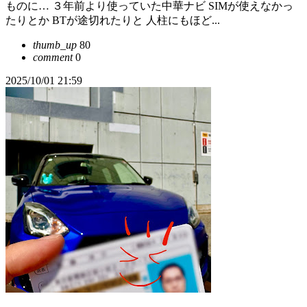
ものに… ３年前より使っていた中華ナビ SIMが使えなかっ
たりとか BTが途切れたりと 人柱にもほど...
thumb_up
80
comment
0
2025/10/01 21:59