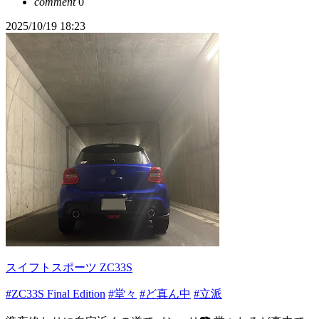
comment
0
2025/10/19 18:23
スイフトスポーツ ZC33S
#ZC33S Final Edition
#堂々
#ど真ん中
#立派