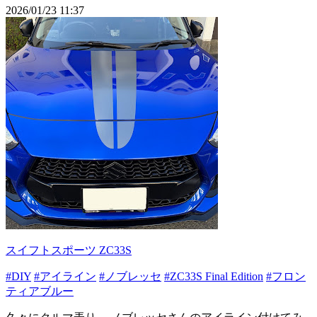
2026/01/23 11:37
スイフトスポーツ ZC33S
#DIY
#アイライン
#ノブレッセ
#ZC33S Final Edition
#フロン
ティアブルー