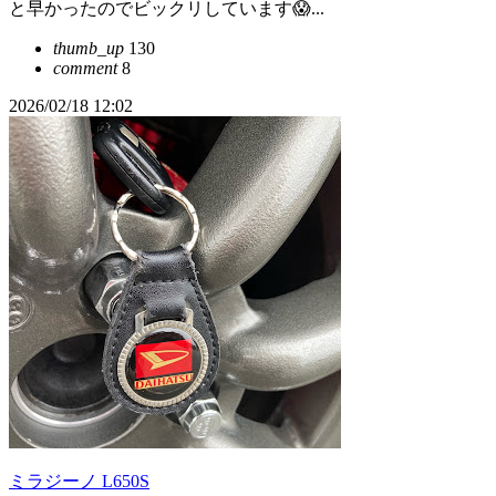
と早かったのでビックリしています😱...
thumb_up
130
comment
8
2026/02/18 12:02
ミラジーノ L650S