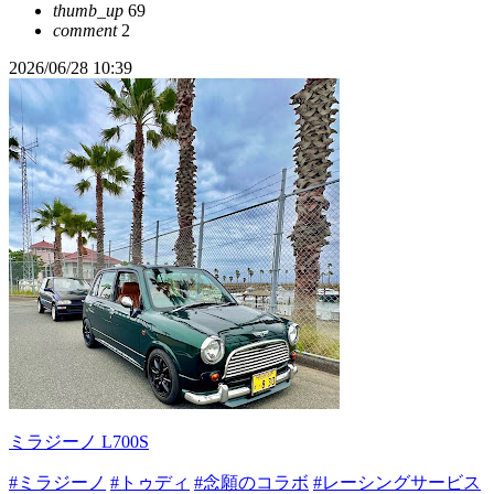
thumb_up
69
comment
2
2026/06/28 10:39
ミラジーノ L700S
#ミラジーノ
#トゥディ
#念願のコラボ
#レーシングサービス