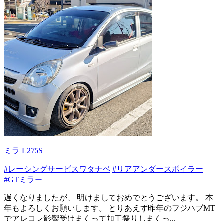
ミラ L275S
#レーシングサービスワタナベ
#リアアンダースポイラー
#GTミラー
遅くなりましたが、 明けましておめでとうございます。 本
年もよろしくお願いします。 とりあえず昨年のフジハブMT
でアレコレ影響受けまくって加工祭りしまくっ...