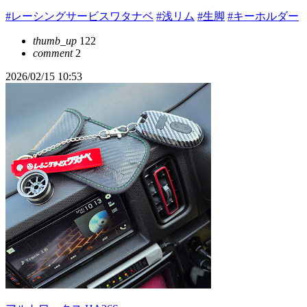
#レーシングサービスワタナベ
#浅リム
#生脚
#キーホルダー
thumb_up
122
comment
2
2026/02/15 10:53