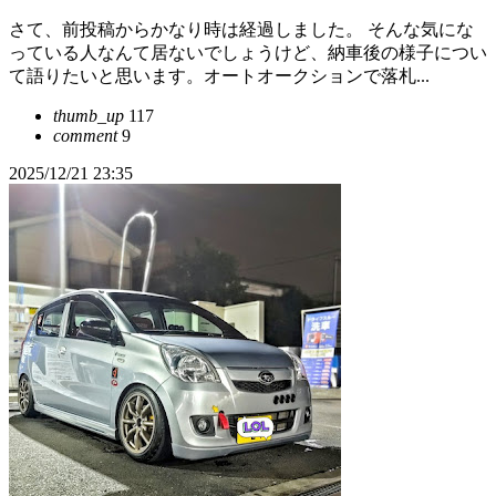
さて、前投稿からかなり時は経過しました。 そんな気にな
っている人なんて居ないでしょうけど、納車後の様子につい
て語りたいと思います。オートオークションで落札...
thumb_up
117
comment
9
2025/12/21 23:35