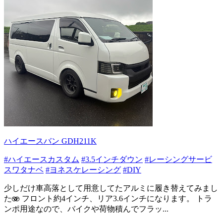
ハイエースバン GDH211K
#ハイエースカスタム
#3.5インチダウン
#レーシングサービ
スワタナベ
#ヨネスケレーシング
#DIY
少しだけ車高落として用意してたアルミに履き替えてみまし
た🫨 フロント約4インチ、リア3.6インチになります。 トラ
ンポ用途なので、バイクや荷物積んでフラッ...