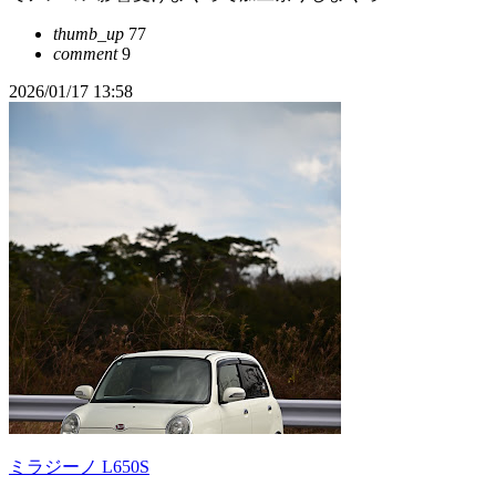
thumb_up
77
comment
9
2026/01/17 13:58
ミラジーノ L650S