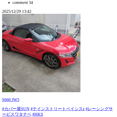
comment
34
2025/12/29 13:42
S660 JW5
#カバー屋SUN
#テインストリートベイシスz
#レーシングサ
ービスワタナベ
#HKS