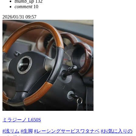
thumb_up
132
comment
10
2026/01/31 09:57
ミラジーノ L650S
#浅リム
#生脚
#レーシングサービスワタナベ
#お気に入りの