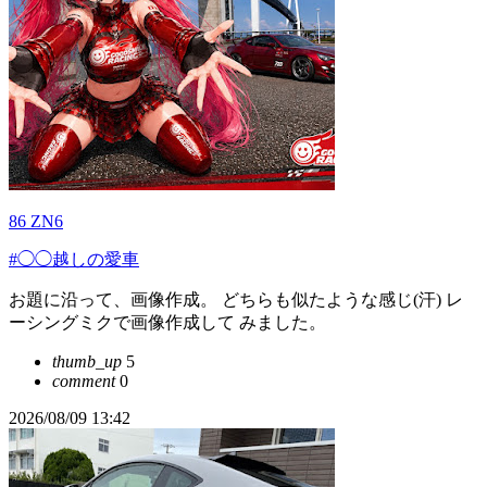
86 ZN6
#◯◯越しの愛車
お題に沿って、画像作成。 どちらも似たような感じ(汗) レ
ーシングミクで画像作成して みました。
thumb_up
5
comment
0
2026/08/09 13:42