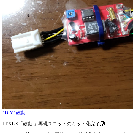
#DIY
#鼓動
LEXUS「鼓動 」再現ユニットのキット化完了🙆