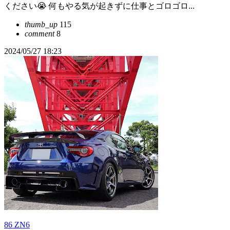
ください😭 何もやる気が起きずに仕事とゴロゴロ...
thumb_up
115
comment
8
2024/05/27 18:23
86 ZN6