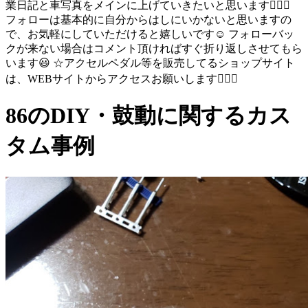
業日記と車写真をメインに上げていきたいと思います🙋🏻‍♂️
フォローは基本的に自分からはしにいかないと思いますの
で、お気軽にしていただけると嬉しいです☺️ フォローバッ
クが来ない場合はコメント頂ければすぐ折り返しさせてもら
います😃 ☆アクセルペダル等を販売してるショップサイト
は、WEBサイトからアクセスお願いします🙆🏻‍♂️
86のDIY・鼓動に関するカス
タム事例