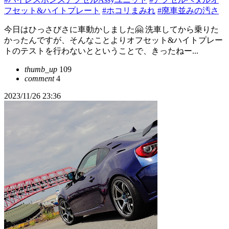
フセット&ハイトプレート
#ホコリまみれ
#廃車並みの汚さ
今日はひっさびさに車動かしました🤗 洗車してから乗りた
かったんですが、そんなことよりオフセット&ハイトプレー
トのテストを行わないとということで、きったねー...
thumb_up
109
comment
4
2023/11/26 23:36