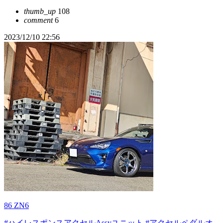
thumb_up
108
comment
6
2023/12/10 22:56
86 ZN6
#ハイレスポンスアクセルAssyユニット
#アクセルペダルオ