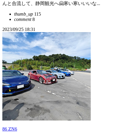
んと合流して、静岡観光へ🤗寒い寒いいいな...
thumb_up
115
comment
8
2023/09/25 18:31
86 ZN6