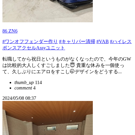
86 ZN6
#ワンオフフェンダー作り
#キャリパー清掃
#VAB
#ハイレス
ポンスアクセルAssyユニット
転職してから祝日というものがなくなったので、今年のGW
は比較的大人しくすごしました😇 貴重な休みを一個使っ
て、久しぶりにエアロをすこし🤭デザインをどうする...
thumb_up
114
comment
4
2024/05/08 08:37