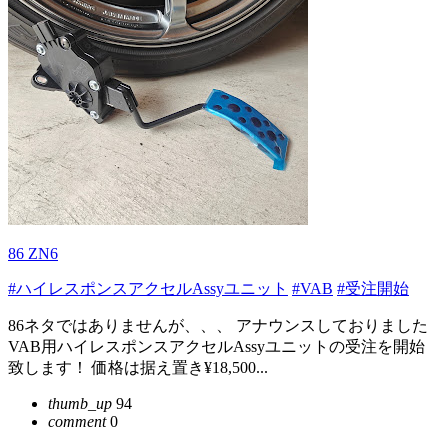
86 ZN6
#ハイレスポンスアクセルAssyユニット
#VAB
#受注開始
86ネタではありませんが、、、 アナウンスしておりました
VAB用ハイレスポンスアクセルAssyユニットの受注を開始
致します！ 価格は据え置き¥18,500...
thumb_up
94
comment
0