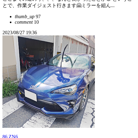
とで、作業ダイジェスト行きます🤗ミラーを組ん...
thumb_up
97
comment
10
2023/08/27 19:36
86 ZN6