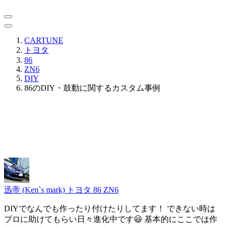
CARTUNE
トヨタ
86
ZN6
DIY
86のDIY・鼓動に関するカスタム事例
迅帝 (Ken`s mark)
トヨタ 86 ZN6
DIYでなんでも作ったり付けたりしてます！ できない時は
プロに助けてもらい日々進化中です😃 基本的にここでは作