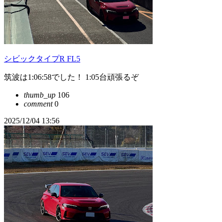
シビックタイプR FL5
筑波は1:06:58でした！ 1:05台頑張るぞ
thumb_up
106
comment
0
2025/12/04 13:56