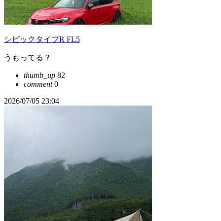
シビックタイプR FL5
うもってる？
thumb_up
82
comment
0
2026/07/05 23:04