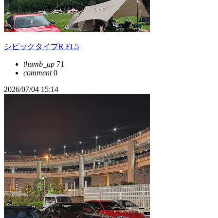
シビックタイプR FL5
thumb_up
71
comment
0
2026/07/04 15:14