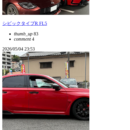
シビックタイプR FL5
thumb_up
83
comment
4
2026/05/04 23:53