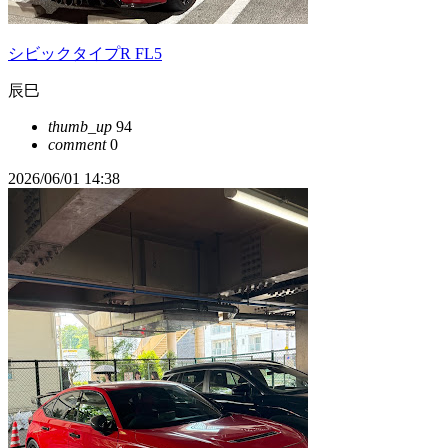
シビックタイプR FL5
辰巳
thumb_up
94
comment
0
2026/06/01 14:38