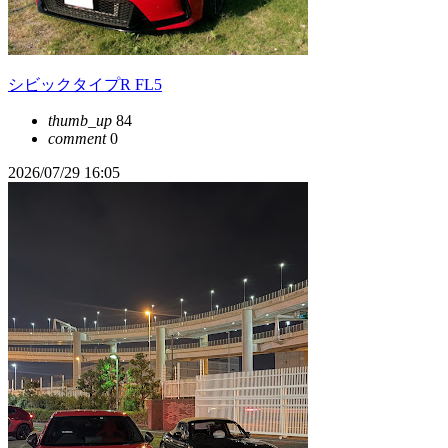
シビックタイプR FL5
thumb_up
84
comment
0
2026/07/29 16:05