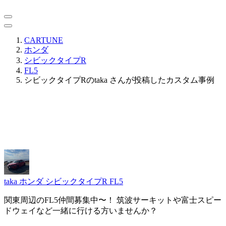
CARTUNE
ホンダ
シビックタイプR
FL5
シビックタイプRのtaka さんが投稿したカスタム事例
taka
ホンダ シビックタイプR FL5
関東周辺のFL5仲間募集中〜！ 筑波サーキットや富士スピー
ドウェイなど一緒に行ける方いませんか？