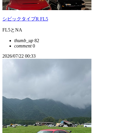
シビックタイプR FL5
FL5とNA
thumb_up
82
comment
0
2026/07/22 00:33