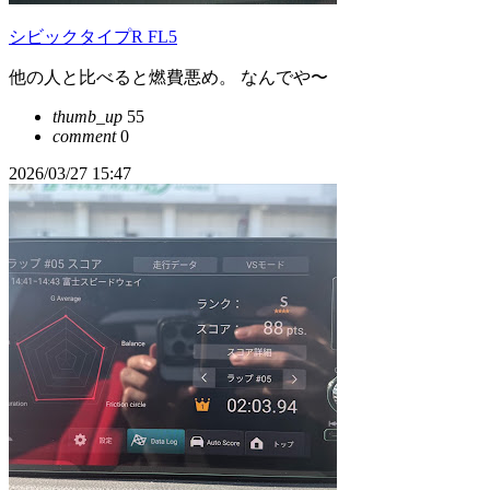
シビックタイプR FL5
他の人と比べると燃費悪め。 なんでや〜
thumb_up
55
comment
0
2026/03/27 15:47