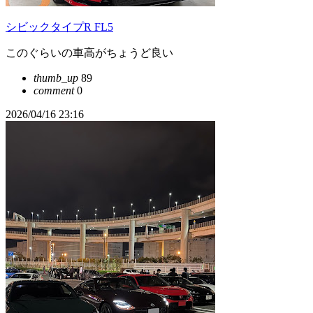
シビックタイプR FL5
このぐらいの車高がちょうど良い
thumb_up
89
comment
0
2026/04/16 23:16