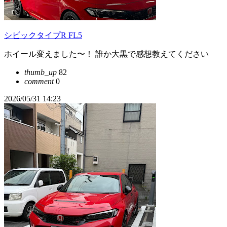
シビックタイプR FL5
ホイール変えました〜！ 誰か大黒で感想教えてください
thumb_up
82
comment
0
2026/05/31 14:23