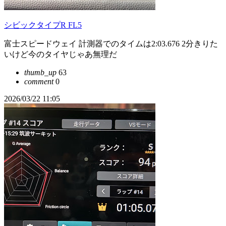
シビックタイプR FL5
富士スピードウェイ 計測器でのタイムは2:03.676 2分きりた
いけど今のタイヤじゃあ無理だ
thumb_up
63
comment
0
2026/03/22 11:05