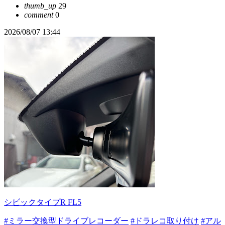
thumb_up
29
comment
0
2026/08/07 13:44
シビックタイプR FL5
#ミラー交換型ドライブレコーダー
#ドラレコ取り付け
#アル