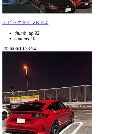
シビックタイプR FL5
thumb_up
92
comment
0
2026/06/10 23:54