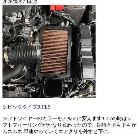
2026/08/07 14:20
シビックタイプR FL5
シフトワイヤーのカラーをアルミに変えます CL7の時はシ
フトフィーリングがかなり変わったので、期待とドキドキが
ムネムネ 早速やっていくエアクリを外すと下に...