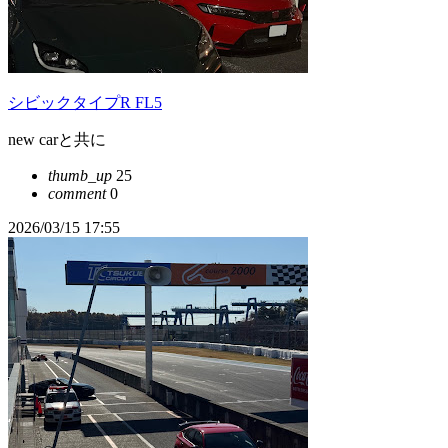
シビックタイプR FL5
new carと共に
thumb_up
25
comment
0
2026/03/15 17:55