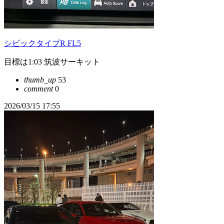
シビックタイプR FL5
目標は1:03 筑波サーキット
thumb_up
53
comment
0
2026/03/15 17:55