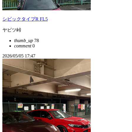
シビックタイプR FL5
ヤビツ峠
thumb_up
78
comment
0
2026/05/05 17:47