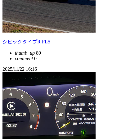
シビックタイプR FL5
thumb_up
80
comment
0
2025/11/22 16:16