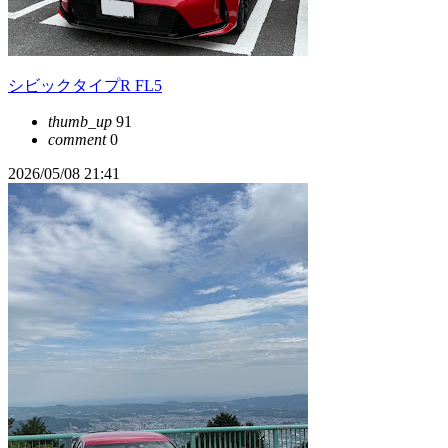
シビックタイプR FL5
thumb_up
91
comment
0
2026/05/08 21:41