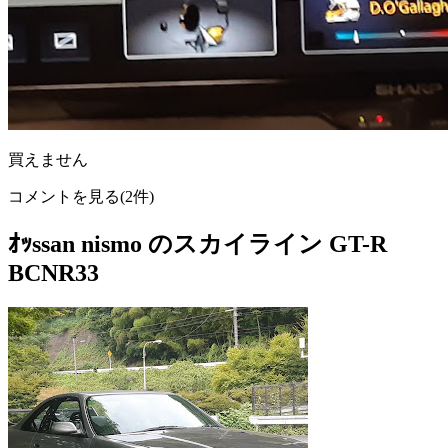
買えません
コメントを見る(2件)
ｵｯssan nismo のスカイライン GT-R
BCNR33