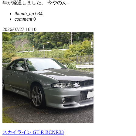
年が経過しました。 今やのん...
thumb_up
634
comment
0
2026/07/27 16:10
スカイライン GT-R BCNR33