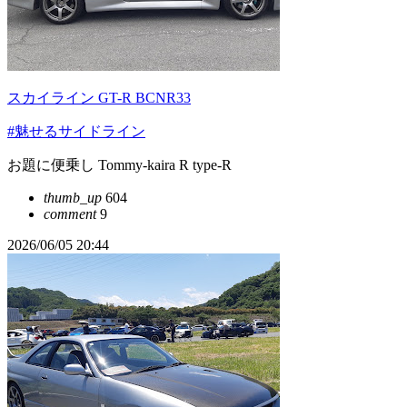
スカイライン GT-R BCNR33
#魅せるサイドライン
お題に便乗し Tommy-kaira R type-R
thumb_up
604
comment
9
2026/06/05 20:44