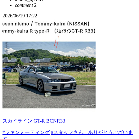
comment
2
2026/06/19 17:22
スカイライン GT-R BCNR33
#ファンミーティング
#スタッフさん、ありがとうございま
す。