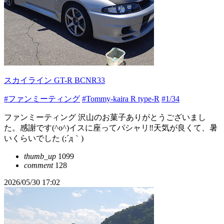
スカイライン GT-R BCNR33
#ファンミーティング
#Tommy-kaira R type-R
#1/34
ファンミーティング 沢山のお菓子ありがとうございまし
た。感謝です(^o^)イスに座ってパシャリ‼️天気が良くて、暑
いくらいでした (;´д｀)
thumb_up
1099
comment
128
2026/05/30 17:02