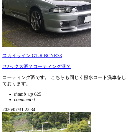
スカイライン GT-R BCNR33
#ワックス派？コーティング派？
コーティング派です。 こちらも同じく撥水コート洗車をし
ております。
thumb_up
625
comment
0
2026/07/31 22:34