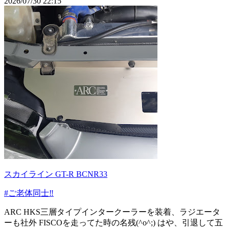
2026/07/30 22:15
スカイライン GT-R BCNR33
#ご老体同士‼️
ARC HKS三層タイプインタークーラーを装着、ラジエータ
ーも社外 FISCOを走ってた時の名残(^o^;) はや、引退して五