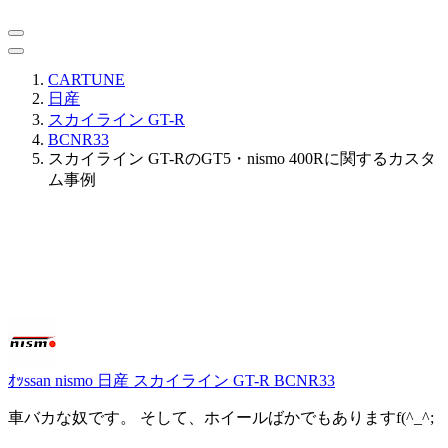
CARTUNE
日産
スカイライン GT-R
BCNR33
スカイライン GT-RのGT5・nismo 400Rに関するカスタ
ム事例
ｵｯssan nismo
日産 スカイライン GT-R BCNR33
車バカな奴です。 そして、ホイールばかでもありますf(^_^;