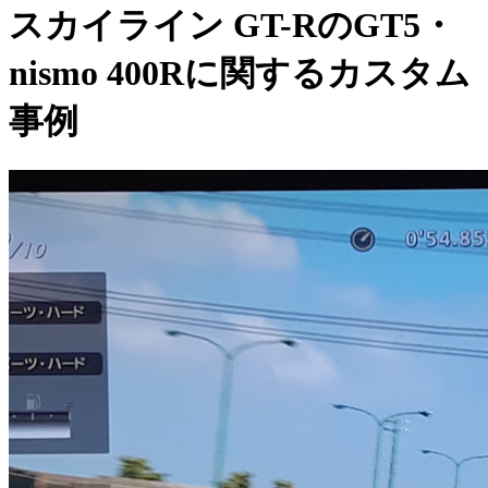
スカイライン GT-RのGT5・
nismo 400Rに関するカスタム
事例