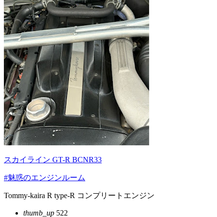
スカイライン GT-R BCNR33
#魅惑のエンジンルーム
Tommy-kaira R type-R コンプリートエンジン
thumb_up
522