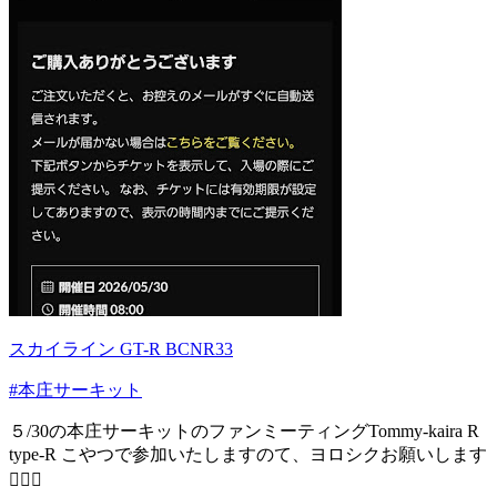
スカイライン GT-R BCNR33
#本庄サーキット
５/30の本庄サーキットのファンミーティングTommy-kaira R
type-R こやつで参加いたしますのて、ヨロシクお願いします
🙇‍♂️⤵️