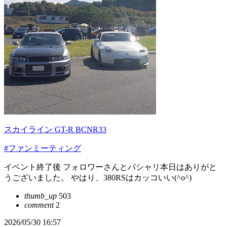
スカイライン GT-R BCNR33
#ファンミーティング
イベント終了後 フォロワーさんとパシャリ本日はありがと
うございました。 やはり、380RSはカッコいい(^o^)
thumb_up
503
comment
2
2026/05/30 16:57