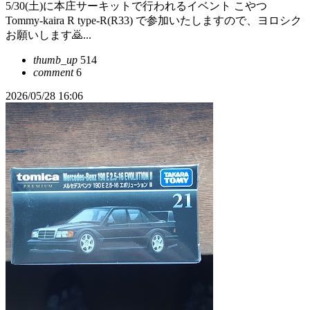
5/30(土)に本庄サーキットで行われるイベント こやつ
Tommy-kaira R type-R(R33) で参加いたしますので、ヨロシク
お願いします🙇...
thumb_up
514
comment
6
2026/05/28 16:06