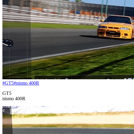
#GT5
#nismo 400R
GT5
nismo 400R