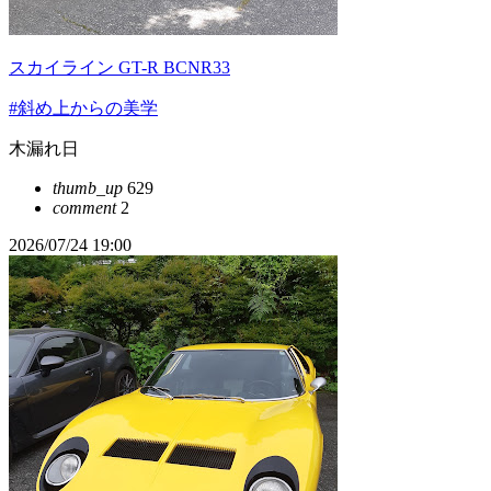
スカイライン GT-R BCNR33
#斜め上からの美学
木漏れ日
thumb_up
629
comment
2
2026/07/24 19:00