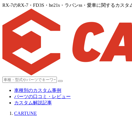
RX-7のRX-7・FD3S・he21s・ラパンss・愛車に関するカス
車種別のカスタム事例
パーツの口コミ・レビュー
カスタム解説記事
CARTUNE