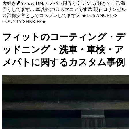
大好き💕Stance.JDM.アメパト風弄り👮🇺🇸. が好きで自己満
弄りしてます｡｡ 車以外にGUNマニアです😎 現在ロサンゼル
ス郡保安官としてコスプレしてます🤭 ★LOS ANGELES
COUNTY SHERIFF★
フィットのコーティング・デ
ッドニング・洗車・車検・ア
メパトに関するカスタム事例