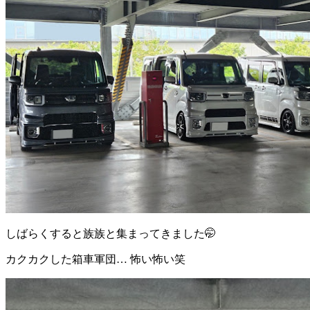
しばらくすると族族と集まってきました🤭
カクカクした箱車軍団… 怖い怖い笑