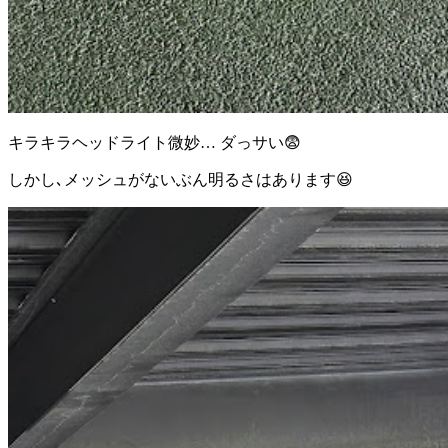
キラキラヘッドライト微妙… ダっサい😨
しかし､メッシュがないぶん明るさはあります😆