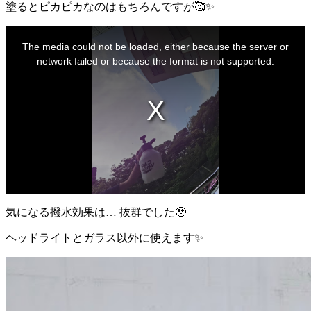
塗るとピカピカなのはもちろんですが🥰✨
This
is
The media could not be loaded, either because the server or
a
modal
network failed or because the format is not supported.
window.
気になる撥水効果は… 抜群でした🥹
ヘッドライトとガラス以外に使えます✨