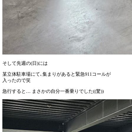
そして先週の(日)には
某立体駐車場にて､集まりがあると緊急911コールが
入ったので笑
急行すると… まさかの自分一番乗りでした((驚))