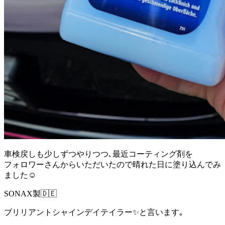
車検戻しも少しずつやりつつ､最近コーティング剤を
フォロワーさんからいただいたので晴れた日に塗り込んでみ
ました☺️
SONAX製🇩🇪
ブリリアントシャインデイテイラー✨と言います｡