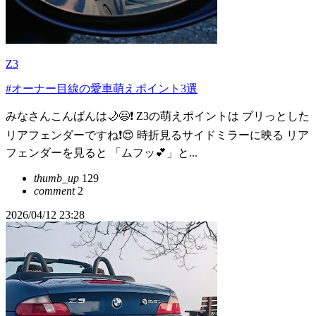
Z3
#オーナー目線の愛車萌えポイント3選
みなさんこんばんは🌙😃❗ Z3の萌えポイントは プリっとした
リアフェンダーですね❗😍 時折見るサイドミラーに映る リア
フェンダーを見ると 「ムフッ💕」と...
thumb_up
129
comment
2
2026/04/12 23:28