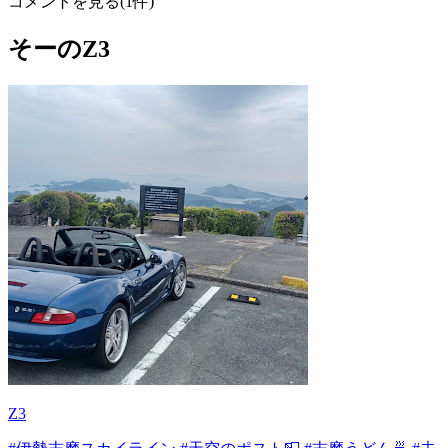
コメントを見る(1件)
そーのZ3
Z3