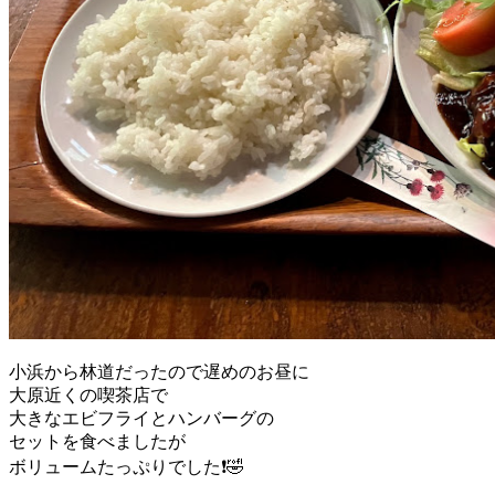
小浜から林道だったので遅めのお昼に
大原近くの喫茶店で
大きなエビフライとハンバーグの
セットを食べましたが
ボリュームたっぷりでした❗🤣