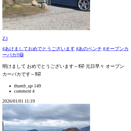
Z3
#あけましておめでとうございます
#あのベンチ
#オープンカ
ーバカ‼️😆
明けまして おめでとうございます～❗🤣 元日早々 オープン
カーバカです～❗🤣
thumb_up
149
comment
4
2026/01/01 11:19