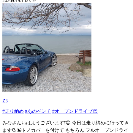
2026/01/01 00:19
Z3
#走り納め
#あのベンチ
#オープンドライブ😊
みなさんおはようございます❗️😊 今日は走り納めに行ってき
ます👋😃トノカバーを付けて もちろん フルオープンドライ