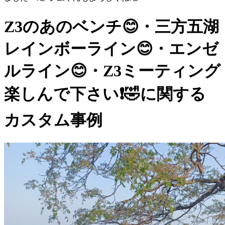
Z3のあのベンチ😊・三方五湖
レインボーライン😊・エンゼ
ルライン😊・Z3ミーティング
楽しんで下さい❗️🤣に関する
カスタム事例