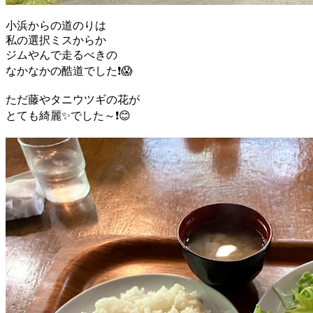
小浜からの道のりは
私の選択ミスからか
ジムやんで走るべきの
なかなかの酷道でした❗😱
ただ藤やタニウツギの花が
とても綺麗✨でした～❗😊