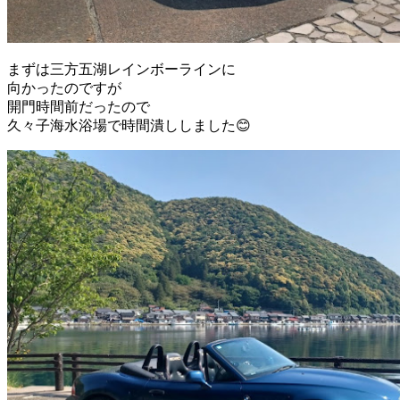
まずは三方五湖レインボーラインに
向かったのですが
開門時間前だったので
久々子海水浴場で時間潰ししました😊