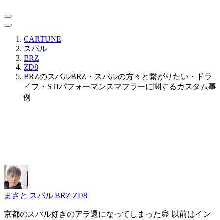
CARTUNE
スバル
BRZ
ZD8
BRZのスバルBRZ・スバルの方々と繋がりたい・ドラ
イブ・STIパフォーマンスマフラーに関するカスタム事
例
まさと
スバル BRZ ZD8
京都のスバル好きのアラ還になってしまった😅 以前はイン