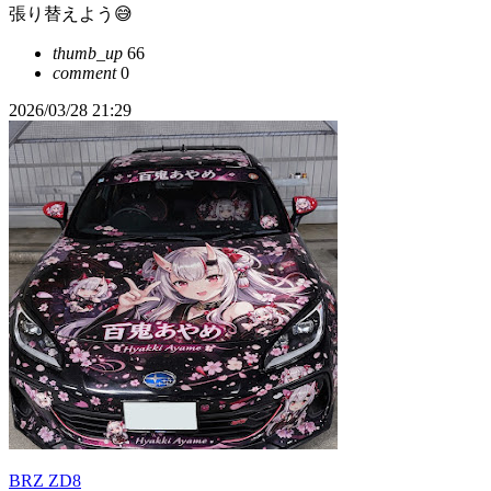
張り替えよう😅
thumb_up
66
comment
0
2026/03/28 21:29
BRZ ZD8