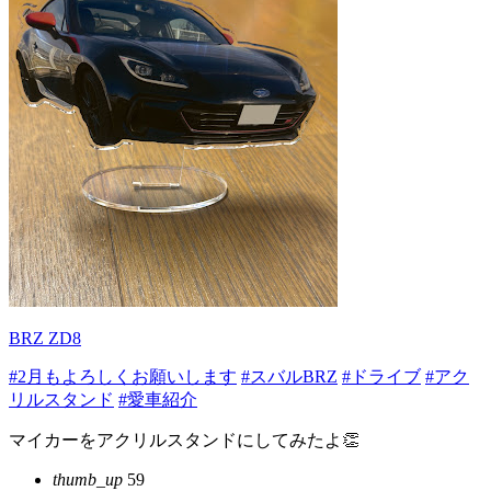
BRZ ZD8
#2月もよろしくお願いします
#スバルBRZ
#ドライブ
#アク
リルスタンド
#愛車紹介
マイカーをアクリルスタンドにしてみたよ👏
thumb_up
59