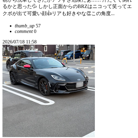
るかと思った💦 しかし正面からのBRZはニコって笑ってエ
クボが出て可愛い顔👍リアも好きやな👏この角度...
thumb_up
57
comment
0
2026/07/18 11:58