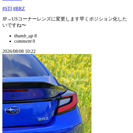
#STI
#BRZ
JP→USコーナーレンズに変更します早くポジション化した
いですね〜
thumb_up
8
comment
0
2026/08/08 10:22