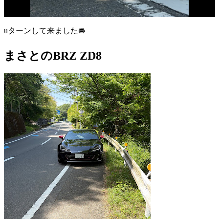
uターンして来ました🚘
まさとのBRZ ZD8