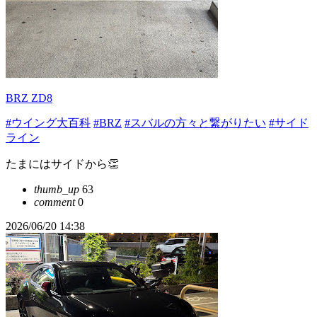
BRZ ZD8
#ウイング大百科
#BRZ
#スバルの方々と繋がりたい
#サイド
ライン
たまにはサイドから👏
thumb_up
63
comment
0
2026/06/20 14:38