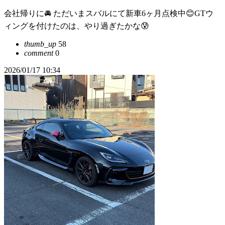
会社帰りに🚘 ただいまスバルにて新車6ヶ月点検中😊GTウ
ィングを付けたのは、やり過ぎたかな😰
thumb_up
58
comment
0
2026/01/17 10:34