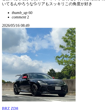
いてるんやろうな💦リアもスッキリこの角度が好き
thumb_up
60
comment
2
2026/05/16 08:49
BRZ ZD8