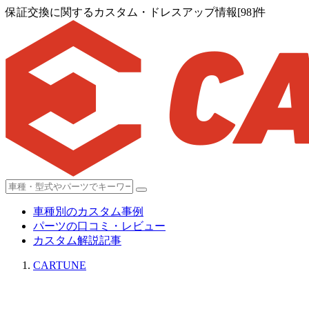
保証交換に関するカスタム・ドレスアップ情報[98]件
車種別のカスタム事例
パーツの口コミ・レビュー
カスタム解説記事
CARTUNE