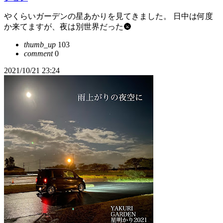
やくらいガーデンの星あかりを見てきました。 日中は何度
か来てますが、夜は別世界だった🌚
thumb_up
103
comment
0
2021/10/21 23:24