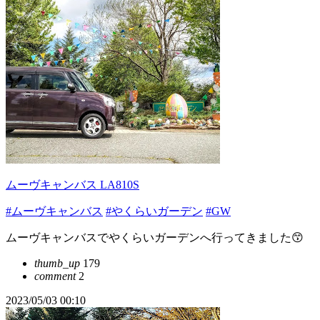
ムーヴキャンバス LA810S
#ムーヴキャンバス
#やくらいガーデン
#GW
ムーヴキャンバスでやくらいガーデンへ行ってきました😙
thumb_up
179
comment
2
2023/05/03 00:10