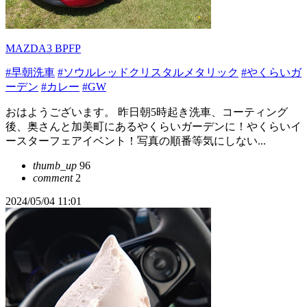
MAZDA3 BPFP
#早朝洗車
#ソウルレッドクリスタルメタリック
#やくらいガ
ーデン
#カレー
#GW
おはようございます。 昨日朝5時起き洗車、コーティング
後、奥さんと加美町にあるやくらいガーデンに！やくらいイ
ースターフェアイベント！写真の順番等気にしない...
thumb_up
96
comment
2
2024/05/04 11:01