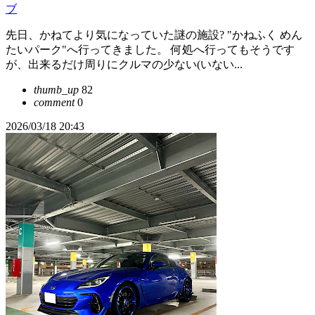
ブ
先日、かねてより気になっていた謎の施設? "かねふく めん
たいパーク"へ行ってきました。 何処へ行ってもそうです
が、出来るだけ周りにクルマの少ない(いない...
thumb_up
82
comment
0
2026/03/18 20:43