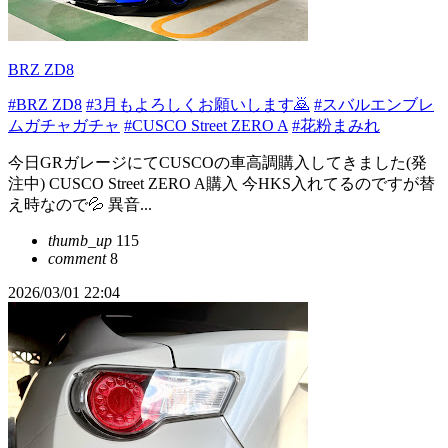
BRZ ZD8
#BRZ ZD8
#3月もよろしくお願いします🙇
#スバルエンブレ
ムガチャガチャ
#CUSCO Street ZERO A
#花粉まみれ
今日GRガレージにてCUSCOの車高調購入してきました(発
注中) CUSCO Street ZERO A購入 今HKS入れてるのですが替
え時なので💦 異音...
thumb_up
115
comment
8
2026/03/01 22:04