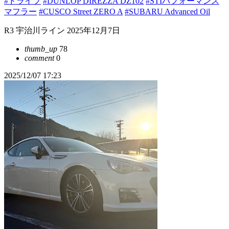
#ドライブ
#DUNLOP DIREZZA DZ102
#STIパフォーマンス
マフラー
#CUSCO Street ZERO A
#SUBARU Advanced Oil
R3 宇治川ライン 2025年12月7日
thumb_up
78
comment
0
2025/12/07 17:23