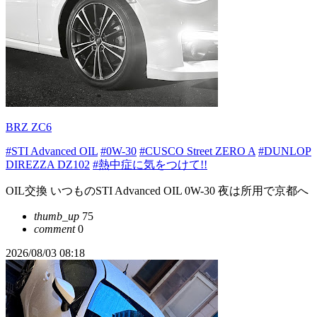
BRZ ZC6
#STI Advanced OIL
#0W-30
#CUSCO Street ZERO A
#DUNLOP
DIREZZA DZ102
#熱中症に気をつけて!!
OIL交換 いつものSTI Advanced OIL 0W-30 夜は所用で京都へ
thumb_up
75
comment
0
2026/08/03 08:18