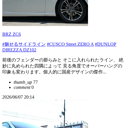
BRZ ZC6
#魅せるサイドライン
#CUSCO Street ZERO A
#DUNLOP
DIREZZA DZ102
前後のフェンダーの膨らみと そこに入れられたライン、 絶
妙に丸められた四隅によって 見る角度でオーバーハングの
印象も変わります。個人的に国産デザインの傑作...
thumb_up
77
comment
0
2026/06/07 20:14