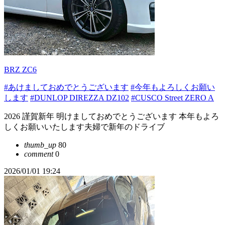
BRZ ZC6
#あけましておめでとうございます
#今年もよろしくお願い
します
#DUNLOP DIREZZA DZ102
#CUSCO Street ZERO A
2026 謹賀新年 明けましておめでとうございます 本年もよろ
しくお願いいたします夫婦で新年のドライブ
thumb_up
80
comment
0
2026/01/01 19:24