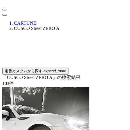
CARTUNE
CUSCO Street ZERO A
定番カスタムから探す
expand_more
「CUSCO Street ZERO A」の検索結果
103
件