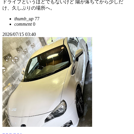
ドライブというほどでもないけど 陽が落ちてから少しだ
け、久しぶりの場所へ。
thumb_up
77
comment
0
2026/07/15 03:40