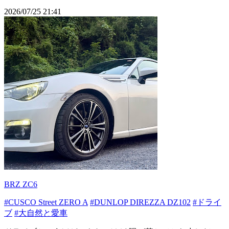
2026/07/25 21:41
BRZ ZC6
#CUSCO Street ZERO A
#DUNLOP DIREZZA DZ102
#ドライ
ブ
#大自然と愛車