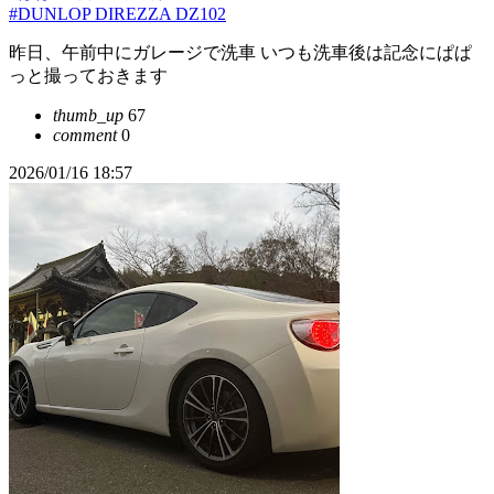
#DUNLOP DIREZZA DZ102
昨日、午前中にガレージで洗車 いつも洗車後は記念にぱぱ
っと撮っておきます
thumb_up
67
comment
0
2026/01/16 18:57