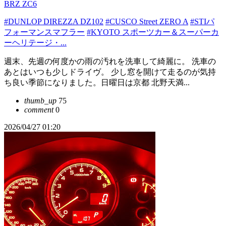
BRZ ZC6
#DUNLOP DIREZZA DZ102
#CUSCO Street ZERO A
#STIパ
フォーマンスマフラー
#KYOTO スポーツカー＆スーパーカ
ーヘリテージ・...
週末、先週の何度かの雨の汚れを洗車して綺麗に。 洗車の
あとはいつも少しドライヴ。 少し窓を開けて走るのが気持
ち良い季節になりました。日曜日は京都 北野天満...
thumb_up
75
comment
0
2026/04/27 01:20