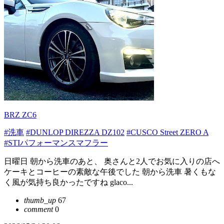
BRZ ZC6
#洗車
#DUNLOP DIREZZA DZ102
#CUSCO Street ZERO A
#STIパフォーマンスマフラー
日曜日 朝から洗車のあと、 奥さんと2人でお気に入りの店へ
ケーキとコーヒーの素敵な午後でした 朝から洗車 暑くもな
く風が気持ち良かったですね glaco...
thumb_up
67
comment
0