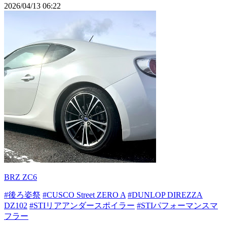
2026/04/13 06:22
BRZ ZC6
#後ろ姿祭
#CUSCO Street ZERO A
#DUNLOP DIREZZA
DZ102
#STIリアアンダースポイラー
#STIパフォーマンスマ
フラー