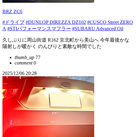
BRZ ZC6
#ドライブ
#DUNLOP DIREZZA DZ102
#CUSCO Street ZERO
A
#STIパフォーマンスマフラー
#SUBARU Advanced Oil
久しぶりに周山街道 R162 京北町から美山へ 今年最後かな
陽射しが暖かく のんびりと素敵な時間でした
thumb_up
77
comment
0
2025/12/06 20:28