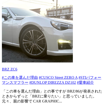
BRZ ZC6
#この車を選んだ理由
#CUSCO Street ZERO A
#STIパフォー
マンスマフラー
#DUNLOP DIREZZA DZ102
#愛車紹介
「この車を選んだ理由」との事ですが BRZ/86が発表された
ときからずっと「BRZに乗りたい」と思っていました。
元々、親の影響で CAR GRAPHIC...