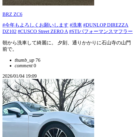
BRZ ZC6
#今年もよろしくお願いします
#洗車
#DUNLOP DIREZZA
DZ102
#CUSCO Street ZERO A
#STIパフォーマンスマフラー
朝から洗車して綺麗に。 夕刻、通りかかりに石山寺の山門
前で。
thumb_up
76
comment
0
2026/01/04 19:09