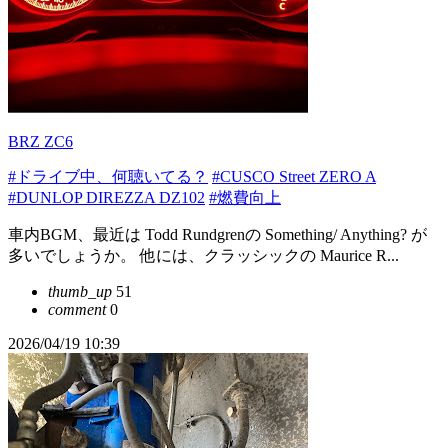
BRZ ZC6
#ドライブ中、何聴いてる？
#CUSCO Street ZERO A
#DUNLOP DIREZZA DZ102
#燃費向上
車内BGM、最近は Todd Rundgrenの Something/ Anything? が
多いでしょうか。 他には、クラッシックの Maurice R...
thumb_up
51
comment
0
2026/04/19 10:39