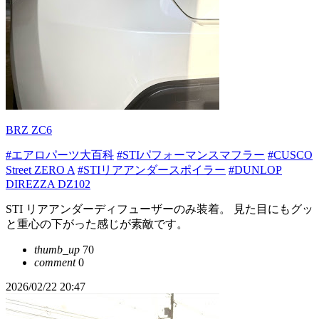
BRZ ZC6
#エアロパーツ大百科
#STIパフォーマンスマフラー
#CUSCO
Street ZERO A
#STIリアアンダースポイラー
#DUNLOP
DIREZZA DZ102
STI リアアンダーディフューザーのみ装着。 見た目にもグッ
と重心の下がった感じが素敵です。
thumb_up
70
comment
0
2026/02/22 20:47