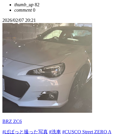
thumb_up
82
comment
0
2026/02/07 20:21
BRZ ZC6
#ぱぱっと撮った写真
#洗車
#CUSCO Street ZERO A