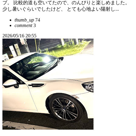
ブ。 比較的道も空いてたので、のんびりと楽しめました。
少し暑いぐらいでしたけど、 とても心地よい陽射し...
thumb_up
74
comment
3
2026/05/16 20:55