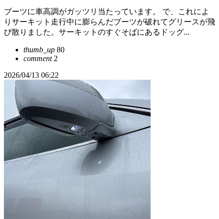
ブーツに車高調がガッツリ当たっています。 で、これによ
りサーキット走行中に膨らんだブーツが破れてグリースが飛
び散りました。サーキットのすぐそばにあるドッグ...
thumb_up
80
comment
2
2026/04/13 06:22