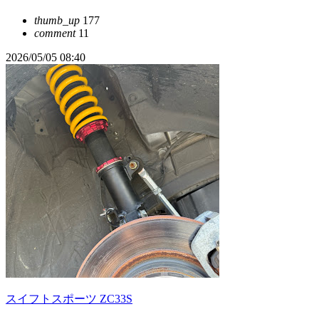
thumb_up
177
comment
11
2026/05/05 08:40
スイフトスポーツ ZC33S