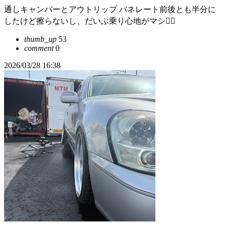
通しキャンバーとアウトリップ バネレート前後とも半分に
したけど擦らないし、だいぶ乗り心地がマシ🙆‍♂️
thumb_up
53
comment
0
2026/03/28 16:38