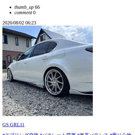
thumb_up
66
comment
0
2026/08/02 06:23
GS GRL11