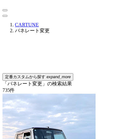
CARTUNE
バネレート変更
定番カスタムから探す
expand_more
「バネレート変更」の検索結果
735
件