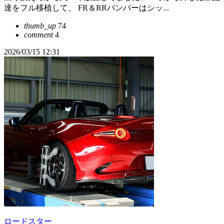
達をフル移植して、 FR＆RRバンパーはシッ...
thumb_up
74
comment
4
2026/03/15 12:31
ロードスター