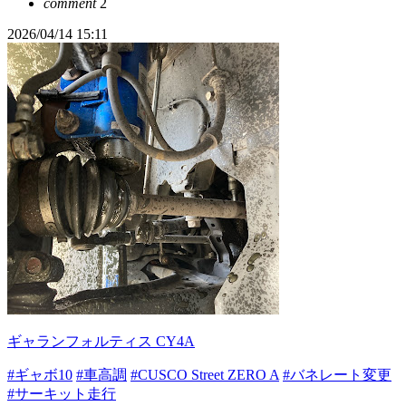
comment
2
2026/04/14 15:11
ギャランフォルティス CY4A
#ギャボ10
#車高調
#CUSCO Street ZERO A
#バネレート変更
#サーキット走行