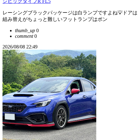
シビックタイプR FL5
レーシングブラックパッケージは白ランプですよね💡ドアは
組み替えがちょっと難しいフットランプはポン
thumb_up
0
comment
0
2026/08/08 22:49