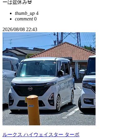
ーは盆休み💀
thumb_up
4
comment
0
2026/08/08 22:43
ルークス ハイウェイスター ターボ