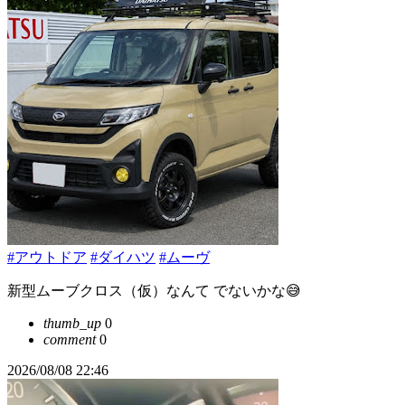
#アウトドア
#ダイハツ
#ムーヴ
新型ムーブクロス（仮）なんて でないかな😅
thumb_up
0
comment
0
2026/08/08 22:46