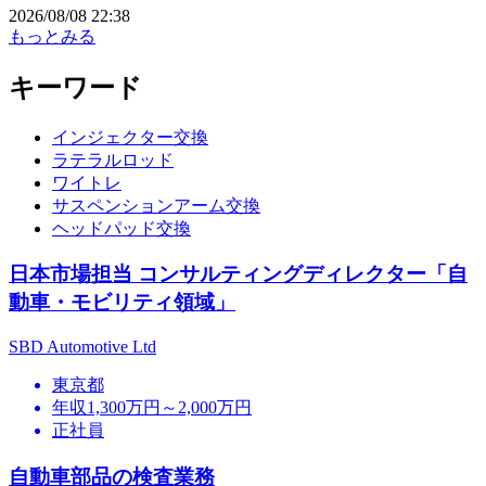
2026/08/08 22:38
もっとみる
キーワード
インジェクター交換
ラテラルロッド
ワイトレ
サスペンションアーム交換
ヘッドパッド交換
日本市場担当 コンサルティングディレクター「自
動車・モビリティ領域」
SBD Automotive Ltd
東京都
年収1,300万円～2,000万円
正社員
自動車部品の検査業務