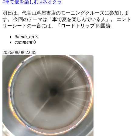
#車で夏を楽しむ
#ネオクラ
明日は、代官山蔦屋書店のモーニングクルーズに参加しま
す。 今回のテーマは「車で夏を楽しんでいる人」。 エント
リーシートの一言には、「ロードトリップ 四国編...
thumb_up
3
comment
0
2026/08/08 22:45