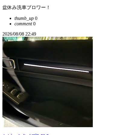
盆休み洗車ブロワー！
thumb_up
0
comment
0
2026/08/08 22:49