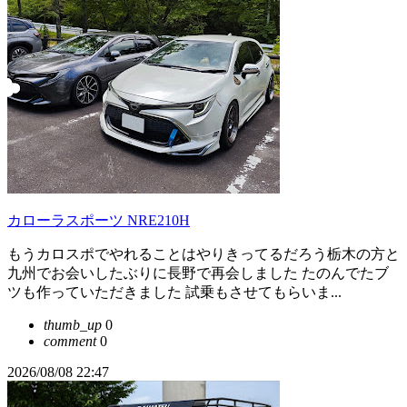
カローラスポーツ NRE210H
もうカロスポでやれることはやりきってるだろう栃木の方と
九州でお会いしたぶりに長野で再会しました たのんでたブ
ツも作っていただきました 試乗もさせてもらいま...
thumb_up
0
comment
0
2026/08/08 22:47