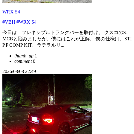
WRX S4
#VBH
#WRX S4
今日は、フレキシブルトランクバーを取付け。 クスコのS-
MCBと悩みましたが、僕にはこれが正解。 僕の仕様は、STI
P.P COMP KIT、ラテラルリ...
thumb_up
1
comment
0
2026/08/08 22:49