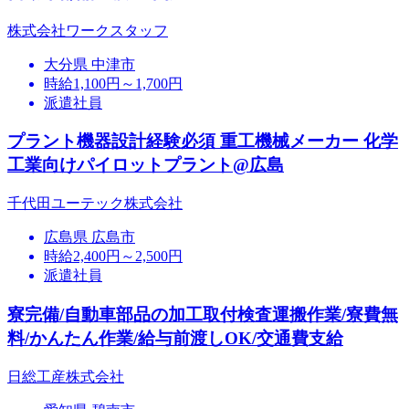
株式会社ワークスタッフ
大分県 中津市
時給1,100円～1,700円
派遣社員
プラント機器設計経験必須 重工機械メーカー 化学
工業向けパイロットプラント@広島
千代田ユーテック株式会社
広島県 広島市
時給2,400円～2,500円
派遣社員
寮完備/自動車部品の加工取付検査運搬作業/寮費無
料/かんたん作業/給与前渡しOK/交通費支給
日総工産株式会社