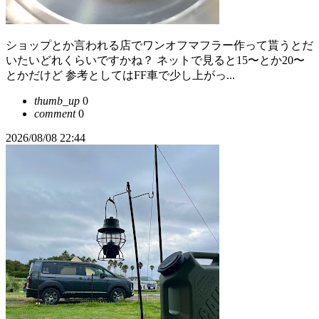
ショップとか言われる店でワンオフマフラー作って貰うとだ
いたいどれくらいですかね？ ネットで見ると15〜とか20〜
とかだけど 参考としてはFF車で少し上がっ...
thumb_up
0
comment
0
2026/08/08 22:44