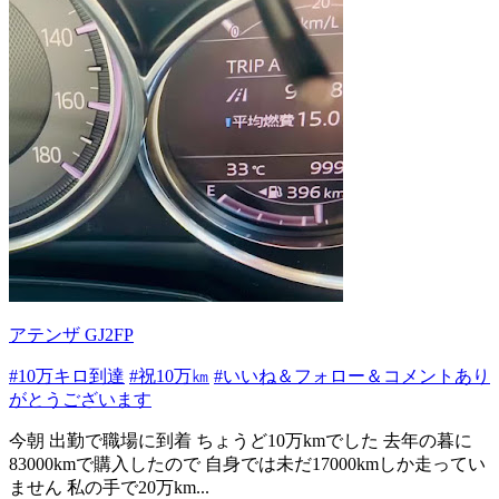
アテンザ GJ2FP
#10万キロ到達
#祝10万㎞
#いいね＆フォロー＆コメントあり
がとうございます
今朝 出勤で職場に到着 ちょうど10万kmでした 去年の暮に
83000kmで購入したので 自身では未だ17000kmしか走ってい
ません 私の手で20万km...