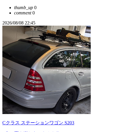
thumb_up
0
comment
0
2026/08/08 22:45
Cクラス ステーションワゴン S203