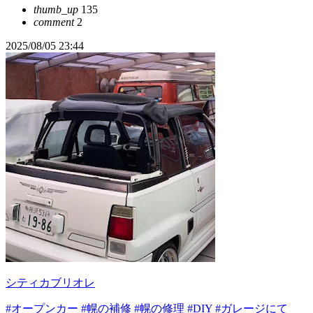
thumb_up
135
comment
2
2025/08/05 23:44
シティカブリオレ
#オープンカー
#幌の補修
#幌の修理
#DIY
#ガレージにて