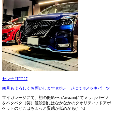
セレナ HFC27
#8月もよろしくお願いします
#ガレージにて
#メッキパーツ
マイガレージにて、初の撮影〜♫Amazonにてメッキパーツ
をペタペタ（笑）値段割にはなかなかのクオリティ♫ドアポ
ケットのとこはちょっと質感が低めかも(^_^;)