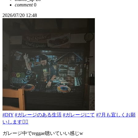
comment
0
2026/07/20 12:48
#DIY
#ガレージのある生活
#ガレージにて
#7月も宜しくお願
いします🙇‍♂️
ガレージ中でreggae聴いていい感じw