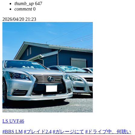
thumb_up
647
comment
0
2026/04/20 21:23
LS UVF46
#BBS LM
#ブレイド2.4
#ガレージにて
#ドライブ中、何聴い