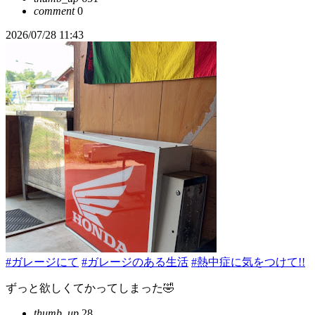
comment
0
2026/07/28 11:43
#ガレージにて
#ガレージのある生活
#熱中症に気をつけて!!
ずっと欲しくてかってしまった🤣
thumb_up
28