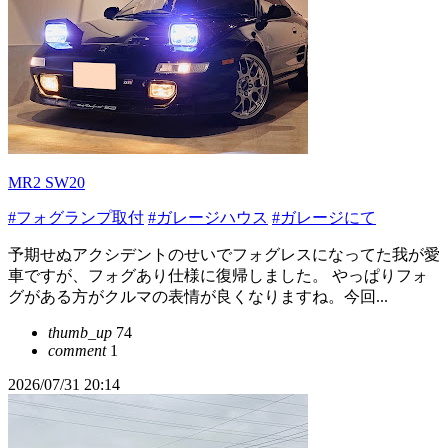
MR2 SW20
#フォグランプ取付
#ガレージハウス
#ガレージにて
予期せぬアクシデントのせいでフォグレスになってた我が愛
車ですが、フォグあり仕様に復帰しました。 やっぱりフォ
グがある方がクルマの表情が良くなりますね。今回...
thumb_up
74
comment
1
2026/07/31 20:14