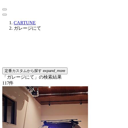
CARTUNE
ガレージにて
定番カスタムから探す
expand_more
「ガレージにて」の検索結果
117
件