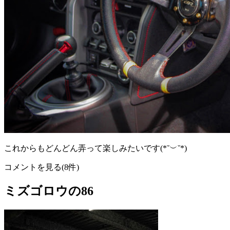
これからもどんどん弄って楽しみたいです(*˘︶˘*)
コメントを見る(8件)
ミズゴロウの86