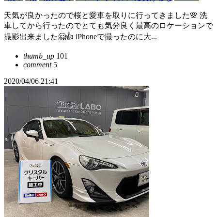
天気が良かったので桜と愛車を取りに行ってきました🌸 洗
車してから行ったのでとても気分良く最高のロケーションで
撮影出来ました🤗👍 iPhoneで撮ったのに大...
thumb_up
101
comment
5
2020/04/06 21:41