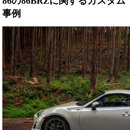
86の86BRZに関するカスタム
事例