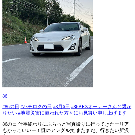
86
#86の日
#ハチロクの日
#8月6日
#86BRZオーナーさんと繋が
りたい
#地震災害に遭われた方々にお見舞い申し上げます
86の日 仕事終わりにふらっと写真撮りに行ってきたーリア
もかっこいいー！謎のアングル笑 まだまだ、行きたい所沢