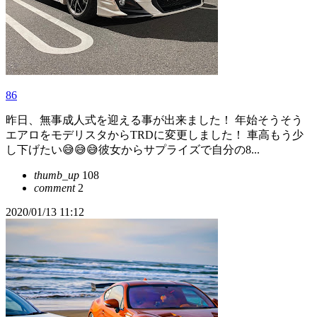
86
昨日、無事成人式を迎える事が出来ました！ 年始そうそう
エアロをモデリスタからTRDに変更しました！ 車高もう少
し下げたい😅😅😅彼女からサプライズで自分の8...
thumb_up
108
comment
2
2020/01/13 11:12