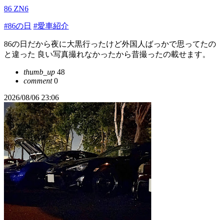
86 ZN6
#86の日
#愛車紹介
86の日だから夜に大黒行ったけど外国人ばっかで思ってたの
と違った 良い写真撮れなかったから昔撮ったの載せます。
thumb_up
48
comment
0
2026/08/06 23:06