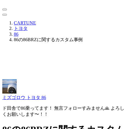
CARTUNE
トヨタ
86
86の86BRZに関するカスタム事例
ミズゴロウ
トヨタ 86
ド田舎で86乗ってます！ 無言フォローすみません🙏 よろし
くお願いします〜！！