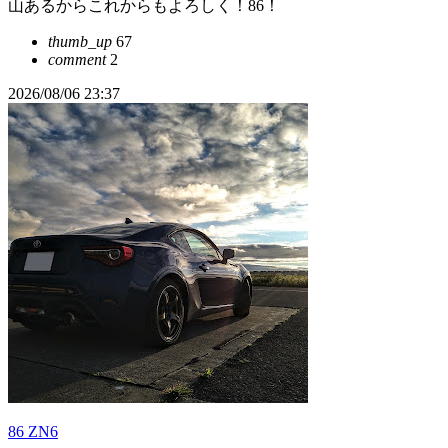
山あるからこれからもよろしく！86！
thumb_up
67
comment
2
2026/08/06 23:37
86 ZN6