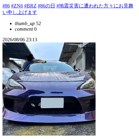
#86
#ZN6
#BRZ
#86の日
#地震災害に遭われた方々にお見舞
い申し上げます
thumb_up
52
comment
0
2026/08/06 23:13