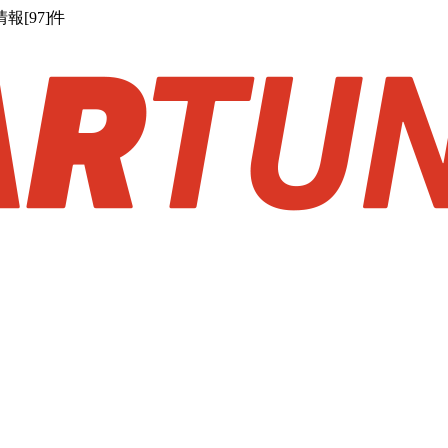
[97]件