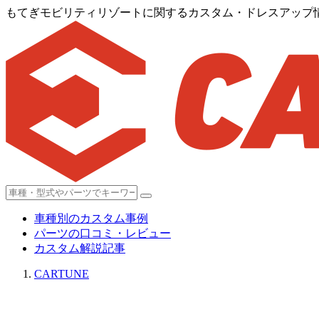
もてぎモビリティリゾートに関するカスタム・ドレスアップ情報
車種別のカスタム事例
パーツの口コミ・レビュー
カスタム解説記事
CARTUNE