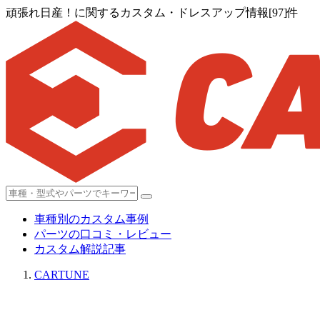
頑張れ日産！に関するカスタム・ドレスアップ情報[97]件
車種別のカスタム事例
パーツの口コミ・レビュー
カスタム解説記事
CARTUNE