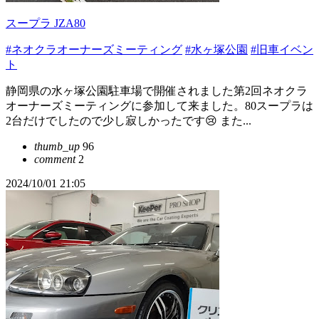
スープラ JZA80
#ネオクラオーナーズミーティング
#水ヶ塚公園
#旧車イベン
ト
静岡県の水ヶ塚公園駐車場で開催されました第2回ネオクラ
オーナーズミーティングに参加して来ました。80スープラは
2台だけでしたので少し寂しかったです😢 また...
thumb_up
96
comment
2
2024/10/01 21:05