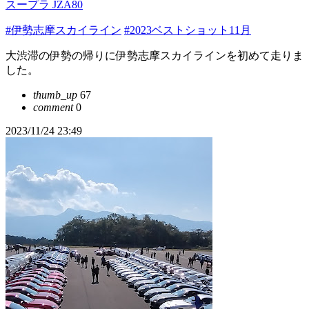
スープラ JZA80
#伊勢志摩スカイライン
#2023ベストショット11月
大渋滞の伊勢の帰りに伊勢志摩スカイラインを初めて走りま
した。
thumb_up
67
comment
0
2023/11/24 23:49