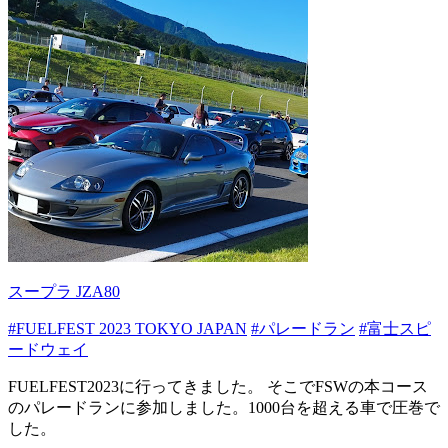
スープラ JZA80
#FUELFEST 2023 TOKYO JAPAN
#パレードラン
#富士スピ
ードウェイ
FUELFEST2023に行ってきました。 そこでFSWの本コース
のパレードランに参加しました。1000台を超える車で圧巻で
した。