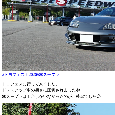
#トヨフェスト2026
#80スープラ
トヨフェスに行って来ました。
ドレスアップ車の凄さに圧倒されました👍
80スープラは１台しかいなかったのが、残念でした😟