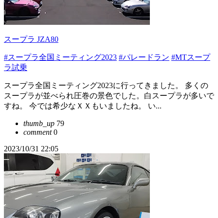
スープラ JZA80
#スープラ全国ミーティング2023
#パレードラン
#MTスープ
ラ試乗
スープラ全国ミーティング2023に行ってきました。 多くの
スープラが並べられ圧巻の景色でした。白スープラが多いで
すね。 今では希少なＸＸもいましたね。 い...
thumb_up
79
comment
0
2023/10/31 22:05