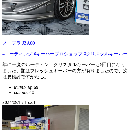
スープラ JZA80
#コーティング
#キーパープロショップ
#クリスタルキーパー
年に一度のルーティン、クリスタルキーパーも6回目になり
ました。艶はフレッシュキーパーの方が有りましたので、次
は要検討ですかね🤔。
thumb_up
69
comment
0
2024/09/15 15:23