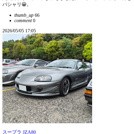
パシャリ😀。
thumb_up
66
comment
0
2026/05/05 17:05
スープラ JZA80