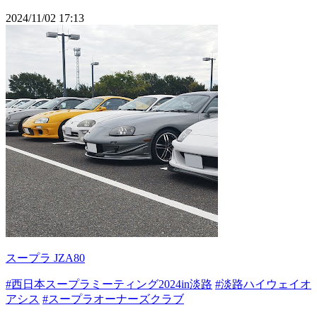
2024/11/02 17:13
スープラ JZA80
#西日本スープラミーティング2024in淡路
#淡路ハイウェイオ
アシス
#スープラオーナーズクラブ