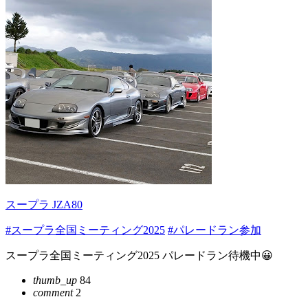
スープラ JZA80
#スープラ全国ミーティング2025
#パレードラン参加
スープラ全国ミーティング2025 パレードラン待機中😀
thumb_up
84
comment
2