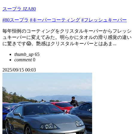
スープラ JZA80
#80スープラ
#キーパーコーティング
#フレッシュキーパー
毎年恒例のコーティングをクリスタルキーパーからフレッシ
ュキーパーに変えてみた。明らかにタオルの滑り感覚の違い
に驚きです😱。艶感はクリスタルキーパーとはあま...
thumb_up
65
comment
0
2025/09/15 00:03