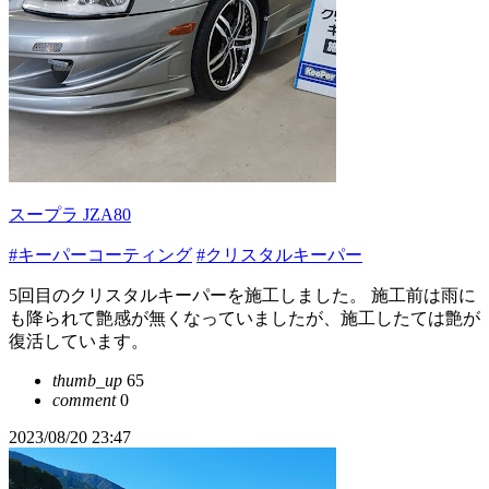
スープラ JZA80
#キーパーコーティング
#クリスタルキーパー
5回目のクリスタルキーパーを施工しました。 施工前は雨に
も降られて艶感が無くなっていましたが、施工したては艶が
復活しています。
thumb_up
65
comment
0
2023/08/20 23:47