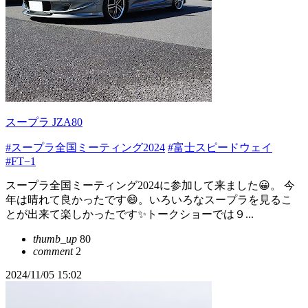
スープラ JZA80
#スープラ全国ミーティング2024
#富士スピードウェイ
#FT−1
スープラ全国ミーティング2024に参加して来ました😀。 今
年は晴れて良かったです😄。いろいろなスープラを見るこ
とが出来て楽しかったです✨トークショーでは９...
thumb_up
80
comment
2
2024/11/05 15:02