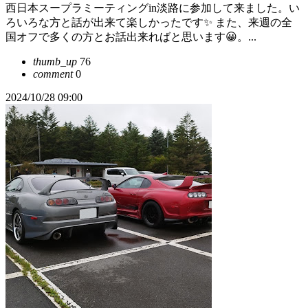
西日本スープラミーティングin淡路に参加して来ました。い
ろいろな方と話が出来て楽しかったです✨ また、来週の全
国オフで多くの方とお話出来ればと思います😀。...
thumb_up
76
comment
0
2024/10/28 09:00