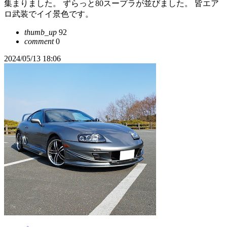
集まりました。 ずらっと80スープラが並びました。 皆エア
ロ武装でイイ景色です。
thumb_up
92
comment
0
2024/05/13 18:06