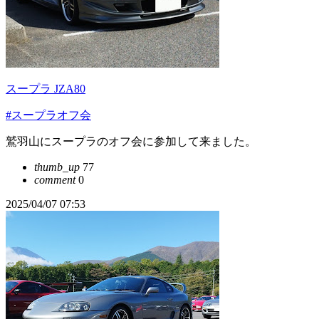
スープラ JZA80
#スープラオフ会
鷲羽山にスープラのオフ会に参加して来ました。
thumb_up
77
comment
0
2025/04/07 07:53