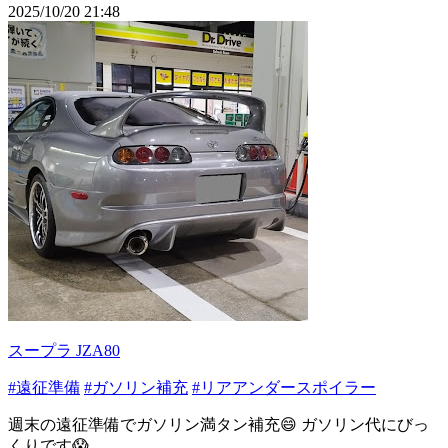
2025/10/20 21:48
スープラ JZA80
#遠征準備
#ガソリン補充
#リアアンダースポイラー
週末の遠征準備でガソリン満タン補充😄 ガソリン代にびっ
くりです😱