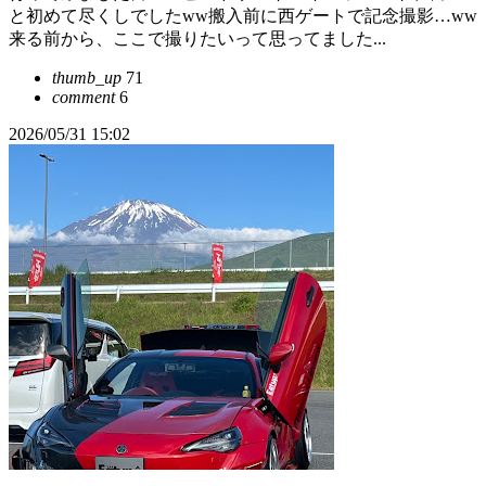
と初めて尽くしでしたww搬入前に西ゲートで記念撮影…ww
来る前から、ここで撮りたいって思ってました...
thumb_up
71
comment
6
2026/05/31 15:02