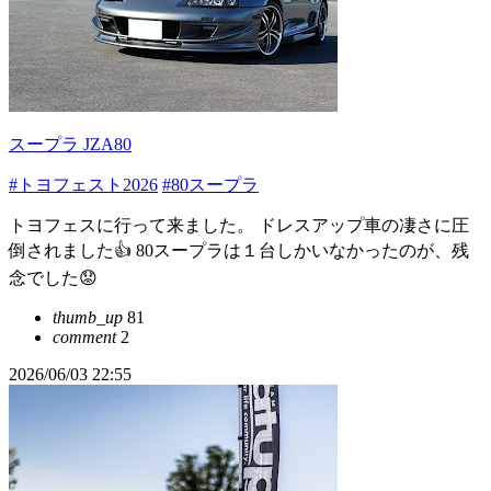
スープラ JZA80
#トヨフェスト2026
#80スープラ
トヨフェスに行って来ました。 ドレスアップ車の凄さに圧
倒されました👍 80スープラは１台しかいなかったのが、残
念でした😟
thumb_up
81
comment
2
2026/06/03 22:55