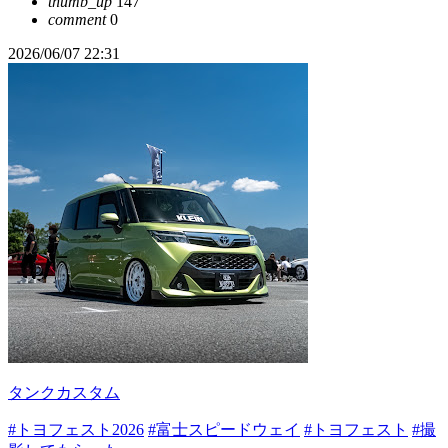
thumb_up
147
comment
0
2026/06/07 22:31
タンクカスタム
#トヨフェスト2026
#富士スピードウェイ
#トヨフェスト
#撮