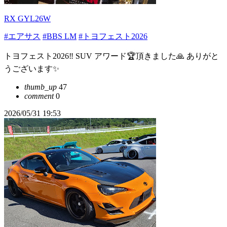
RX GYL26W
#エアサス
#BBS LM
#トヨフェスト2026
トヨフェスト2026‼️ SUV アワード🏆頂きました🙏 ありがと
うございます✨️
thumb_up
47
comment
0
2026/05/31 19:53