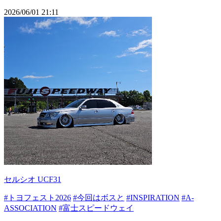
2026/06/01 21:11
セルシオ UCF31
#トヨフェスト2026
#今回はボスと
#INSPIRATION
#A‐
ASSOCIATION
#富士スピードウェイ