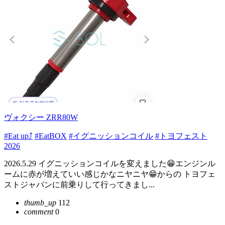
ヴォクシー ZRR80W
#Eat up⤴
#EatBOX
#イグニッションコイル
#トヨフェスト
2026
2026.5.29 イグニッションコイルを変えました😁エンジンル
ームに赤が増えていい感じかなニヤニヤ😁からの トヨフェ
ストジャパンに前乗りして行ってきまし...
thumb_up
112
comment
0