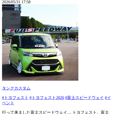
2026/05/31 17:58
タンクカスタム
#トヨフェスト
#トヨフェスト2026
#富士スピードウェイ
#イ
ベント
行って来ました富士スピードウェイ… トヨフェスト、富士