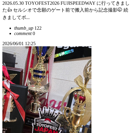
2026.05.30 TOYOFEST2026 FUJISPEEDWAY に行ってきまし
た👍 セルシオで念願のゲート前で搬入前から記念撮影🤭 続
きましてボ...
thumb_up
122
comment
0
2026/06/01 12:25