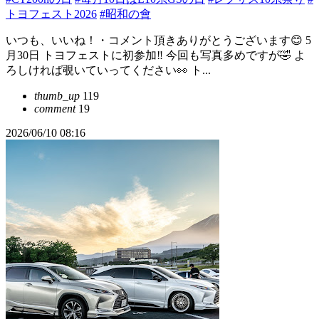
トヨフェスト2026
#昭和の會
いつも、いいね！・コメント頂きありがとうございます😊 5
月30日 トヨフェストに初参加‼︎ 今回も写真多めですが🤣 よ
ろしければ覗いていってください👀 ト...
thumb_up
119
comment
19
2026/06/10 08:16