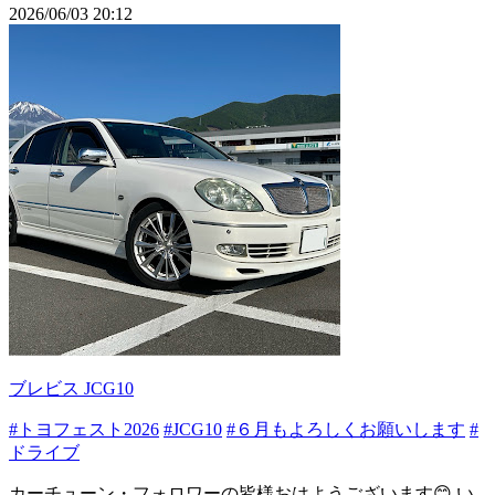
2026/06/03 20:12
ブレビス JCG10
#トヨフェスト2026
#JCG10
#６月もよろしくお願いします
#
ドライブ
カーチューン・フォロワーの皆様おはようございます😊 い