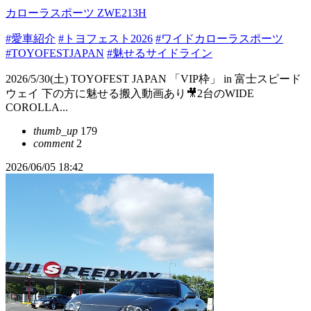
カローラスポーツ ZWE213H
#愛車紹介
#トヨフェスト2026
#ワイドカローラスポーツ
#TOYOFESTJAPAN
#魅せるサイドライン
2026/5/30(土) TOYOFEST JAPAN 「VIP枠」 in 富士スピード
ウェイ 下の方に魅せる搬入動画あり🎥2台のWIDE
COROLLA...
thumb_up
179
comment
2
2026/06/05 18:42