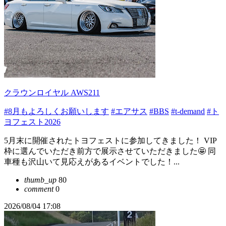
クラウンロイヤル AWS211
#8月もよろしくお願いします
#エアサス
#BBS
#t-demand
#ト
ヨフェスト2026
5月末に開催されたトヨフェストに参加してきました！ VIP
枠に選んでいただき前方で展示させていただきました🤩 同
車種も沢山いて見応えがあるイベントでした！...
thumb_up
80
comment
0
2026/08/04 17:08