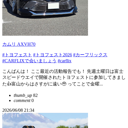
カムリ AXVH70
#トヨフェスト
#トヨフェスト2026
#カーフリックス
#CARFLIXで会いましょう
#carflix
こんばんは！ ここ最近の活動報告でも！ 先週土曜日は富士
スピードウエイで開催されたトヨフェストに参加してきまし
た👍富山からはさすがに遠い🥹 ってことで金曜...
thumb_up
82
comment
0
2026/06/08 21:34