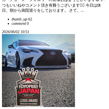
つもいいねやコメント頂き有難うございます🙇‍♀️ 今日は休
日、朝から病院巡りをしております。 さて、...
thumb_up
62
comment
0
2026/06/02 10:51