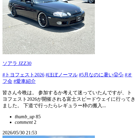
ソアラ JZZ30
#トヨフェスト2026
#ほぼノーマル
#5月なのに暑い😲💦
#オ
フ会
#愛車紹介
皆さん今晩は。 参加するか考えて迷っていたんですが、ト
ヨフェスト2026が開催される富士スピードウェイに行ってき
ました。 下道で行ったらレギュラー枠の搬入...
thumb_up
85
comment
2
2026/05/30 21:53