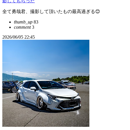
影してもらった
全て勇哉君、撮影して頂いたもの最高過ぎる😊
thumb_up
83
comment
3
2026/06/05 22:45