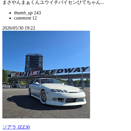
まさやんまぁくんユウイチパイセンひてちゃん...
thumb_up
243
comment
12
2026/05/30 19:22
ソアラ JZZ30