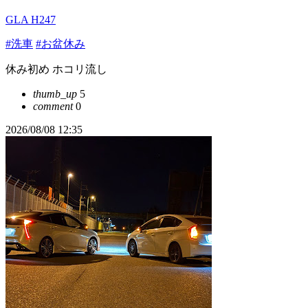
GLA H247
#洗車
#お盆休み
休み初め ホコリ流し
thumb_up
5
comment
0
2026/08/08 12:35