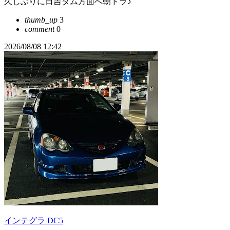
久しぶりに日吉ダム方面へ朝ドラ♪
thumb_up
3
comment
0
2026/08/08 12:42
インテグラ DC5