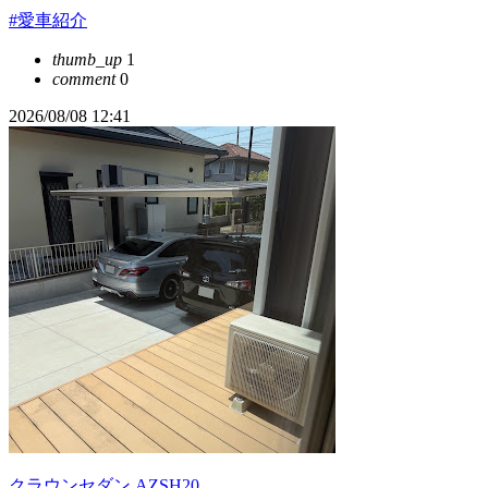
#愛車紹介
thumb_up
1
comment
0
2026/08/08 12:41
クラウンセダン AZSH20