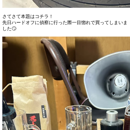
さてさて本題はコチラ！
先日ハードオフに偵察に行った際一目惚れで買ってしまいま
した🙄