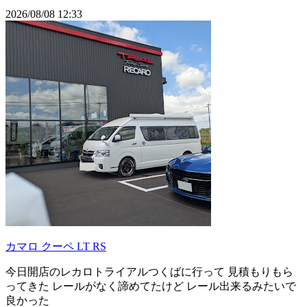
2026/08/08 12:33
カマロ クーペ LT RS
今日開店のレカロトライアルつくばに行って 見積もりもら
ってきた レールがなく諦めてたけど レール出来るみたいで
良かった