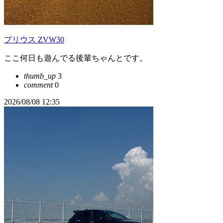
プリウス ZVW30
ここ何日も遊んでる後輩ちゃんとです。
thumb_up
3
comment
0
2026/08/08 12:35