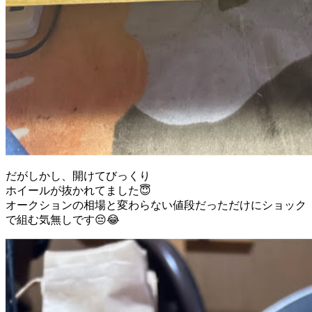
だがしかし、開けてびっくり
ホイールが抜かれてました😇
オークションの相場と変わらない値段だっただけにショック
で組む気無しです😔😂