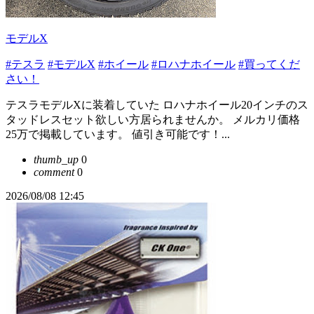
モデルX
#テスラ
#モデルX
#ホイール
#ロハナホイール
#買ってくだ
さい！
テスラモデルXに装着していた ロハナホイール20インチのス
タッドレスセット欲しい方居られませんか。 メルカリ価格
25万で掲載しています。 値引き可能です！...
thumb_up
0
comment
0
2026/08/08 12:45