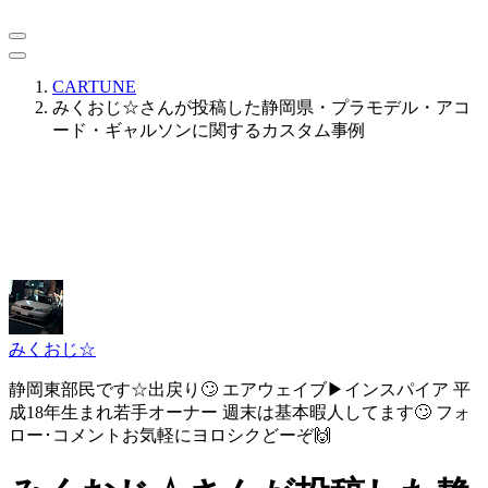
CARTUNE
みくおじ☆さんが投稿した静岡県・プラモデル・アコ
ード・ギャルソンに関するカスタム事例
みくおじ☆
静岡東部民です☆出戻り🙄 エアウェイブ▶︎インスパイア 平
成18年生まれ若手オーナー 週末は基本暇人してます🙄 フォ
ロー･コメントお気軽にヨロシクどーぞ🙌