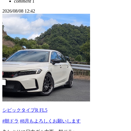
comment
1
2026/08/08 12:42
シビックタイプR FL5
#朝ドラ
#8月もよろしくお願いします