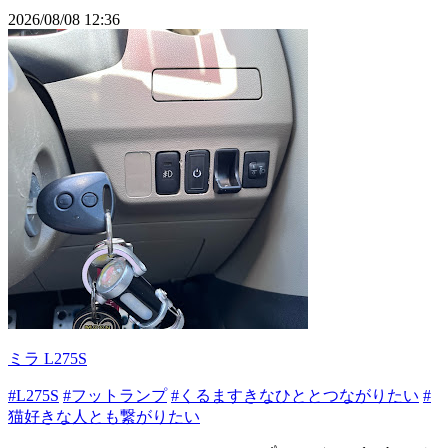
2026/08/08 12:36
ミラ L275S
#L275S
#フットランプ
#くるますきなひととつながりたい
#
猫好きな人とも繋がりたい