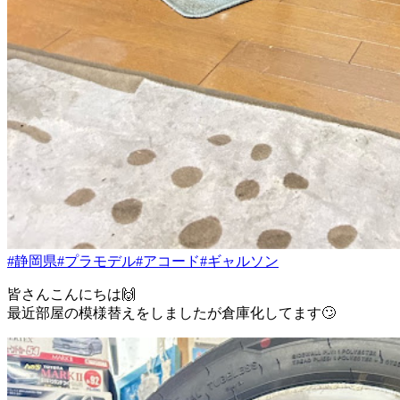
#静岡県
#プラモデル
#アコード
#ギャルソン
皆さんこんにちは🙌
最近部屋の模様替えをしましたが倉庫化してます🙄