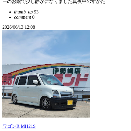
ーのお陰で少し静かになりました真夜中のすがた
thumb_up
93
comment
0
2026/06/13 12:08
ワゴンR MH21S