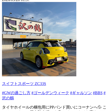
スイフトスポーツ ZC33S
#GWの過ごし方
#ゴールデンウィーク
#ギャルソン
#BBS
#
沢の鶴
タイヤホイールの梱包用にPPバンド買いにコーナンへ💦 こ