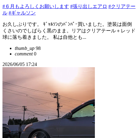
#６月もよろしくお願いします
#張り出しエアロ
#クリアテー
ル
#ギャルソン
お久しぶりです。 ｷﾞｬﾙｿﾝのﾊﾞﾝﾊﾟｰ買いました。塗装は面倒
くさいのでしばらく黒のまま。リアはクリアテール＋レッド
球に落ち着きました。 私は自他とも...
thumb_up
98
comment
0
2026/06/05 17:24