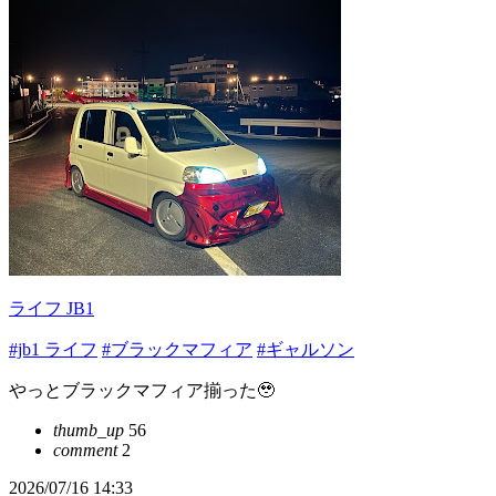
ライフ JB1
#jb1 ライフ
#ブラックマフィア
#ギャルソン
やっとブラックマフィア揃った🥹
thumb_up
56
comment
2
2026/07/16 14:33