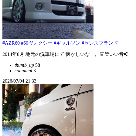
#AZR60
#60ヴォクシー
#ギャルソン
#センスブランド
2014年8月 地元の洗車場にて 懐かしいなー。直管いい音💨
thumb_up
58
comment
3
2026/07/04 21:33