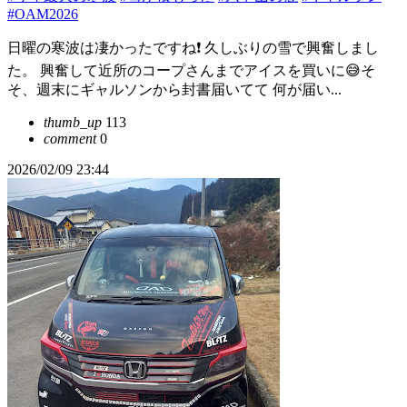
#OAM2026
日曜の寒波は凄かったですね❗️ 久しぶりの雪で興奮しまし
た。 興奮して近所のコープさんまでアイスを買いに😅そ
そ、週末にギャルソンから封書届いてて 何が届い...
thumb_up
113
comment
0
2026/02/09 23:44