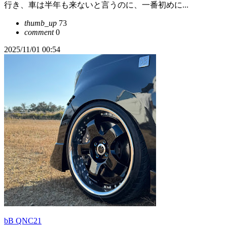
行き、車は半年も来ないと言うのに、一番初めに...
thumb_up
73
comment
0
2025/11/01 00:54
bB QNC21