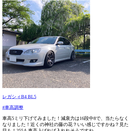
レガシィB4 BL5
#車高調整
車高5ミリ下げてみました！減衰力は16段中8で、当たらなく
なりました！近くの神社の藤の花？いい感じですかね？見た
目も！255も車高上げれば入れれそうですね...