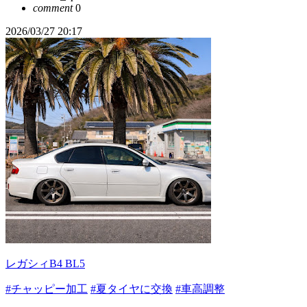
comment
0
2026/03/27 20:17
レガシィB4 BL5
#チャッピー加工
#夏タイヤに交換
#車高調整