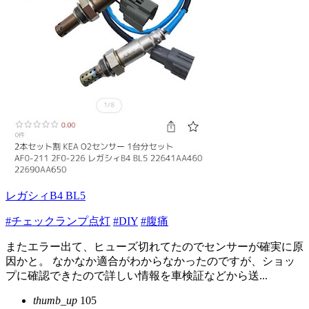
レガシィB4 BL5
#チェックランプ点灯
#DIY
#腹痛
またエラー出て、ヒューズ切れてたのでセンサーが確実に原
因かと。 なかなか適合がわからなかったのですが、ショッ
プに確認できたので詳しい情報を車検証などから送...
thumb_up
105