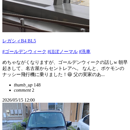
レガシィB4 BL5
#ゴールデンウィーク
#ほぼノーマル
#洗車
めちゃながくなりますが、ゴールデンウィークの話しw 朝早
起きして、名古屋からセントレアへ。 なんと、ポケモンの
ナッシー飛行機に乗りました！😆 父の実家のあ...
thumb_up
148
comment
2
2026/05/15 12:00