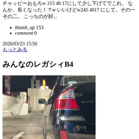
チャッピーおもろw 215 40 17にして少し下げてでこれ。 な
んか、長くなった！？w いいけどw245 4017 にして。その一
その二。 こっちのが好...
thumb_up
153
comment
0
2026/03/23 15:50
もっとみる
みんなのレガシィB4