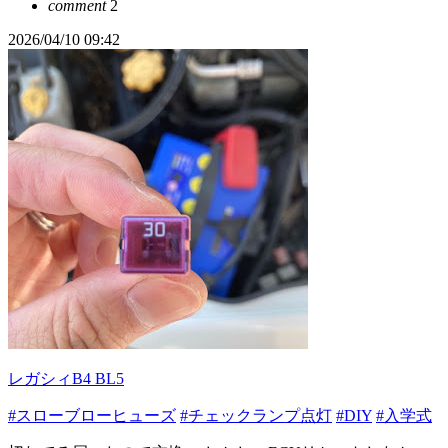
comment
2
2026/04/10 09:42
レガシィB4 BL5
#スローブローヒューズ
#チェックランプ点灯
#DIY
#入学式