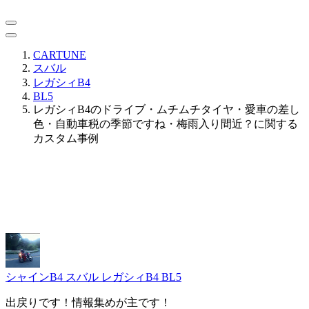
CARTUNE
スバル
レガシィB4
BL5
レガシィB4のドライブ・ムチムチタイヤ・愛車の差し
色・自動車税の季節ですね・梅雨入り間近？に関する
カスタム事例
シャインB4
スバル レガシィB4 BL5
出戻りです！情報集めが主です！