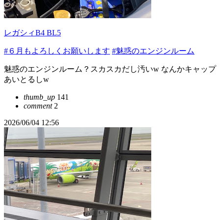
レガシィB4 BL5
#６月もよろしくお願いします
#魅惑のエンジンルーム
魅惑のエンジンルーム？スカスカだし汚いw なんかキャップ
あいとるしw
thumb_up
141
comment
2
2026/06/04 12:56