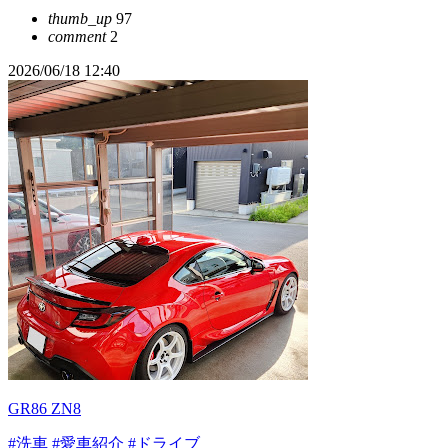
thumb_up
97
comment
2
2026/06/18 12:40
GR86 ZN8
#洗車
#愛車紹介
#ドライブ