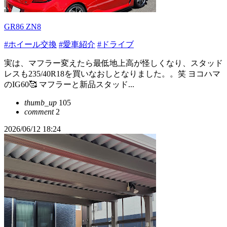
GR86 ZN8
#ホイール交換
#愛車紹介
#ドライブ
実は、マフラー変えたら最低地上高が怪しくなり、スタッド
レスも235/40R18を買いなおしとなりました。。笑 ヨコハマ
のIG60🥰 マフラーと新品スタッド...
thumb_up
105
comment
2
2026/06/12 18:24