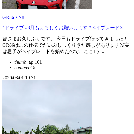
GR86 ZN8
#ドライブ
#8月もよろしくお願いします
#ベイブレードX
皆さまお久しぶりです。 今日もドライブ行ってきました！
GR86はこの仕様でだいぶしっくりきた感じがあります😋実
は息子がベイブレードを始めたので、ここ1ヶ...
thumb_up
101
comment
6
2026/08/01 19:31