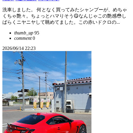
洗車しました。 何となく買ってみたシャンプーが、めちゃ
くちゃ艶々。ちょっとハマりそう😋なんじゃこの艶感😳し
ばらくニヤニヤして眺めてました。この赤いドクロの...
thumb_up
95
comment
0
2026/06/14 22:23