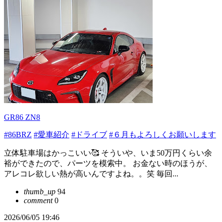
GR86 ZN8
#86BRZ
#愛車紹介
#ドライブ
#６月もよろしくお願いします
立体駐車場はかっこいい🥰 そういや、いま50万円くらい余
裕ができたので、パーツを模索中。 お金ない時のほうが、
アレコレ欲しい熱が高いんですよね。。笑 毎回...
thumb_up
94
comment
0
2026/06/05 19:46