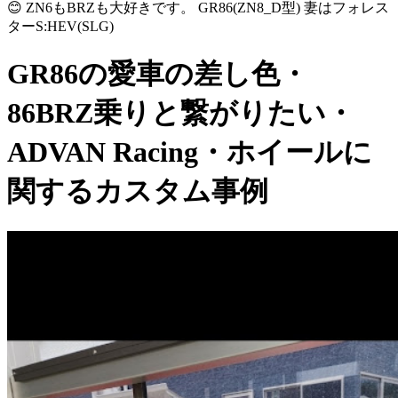
😊 ZN6もBRZも大好きです。 GR86(ZN8_D型) 妻はフォレス
ターS:HEV(SLG)
GR86の愛車の差し色・
86BRZ乗りと繋がりたい・
ADVAN Racing・ホイールに
関するカスタム事例