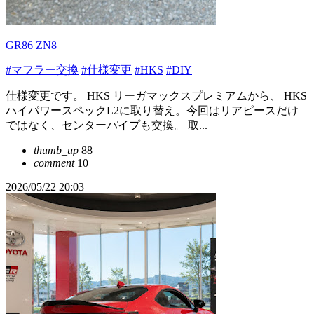
GR86 ZN8
#マフラー交換
#仕様変更
#HKS
#DIY
仕様変更です。 HKS リーガマックスプレミアムから、 HKS
ハイパワースペックL2に取り替え。今回はリアピースだけ
ではなく、センターパイプも交換。 取...
thumb_up
88
comment
10
2026/05/22 20:03