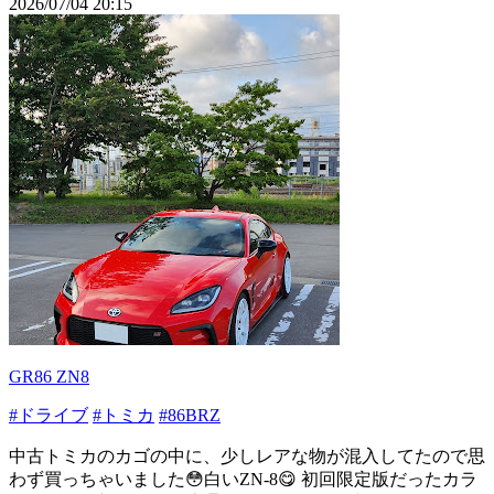
2026/07/04 20:15
GR86 ZN8
#ドライブ
#トミカ
#86BRZ
中古トミカのカゴの中に、少しレアな物が混入してたので思
わず買っちゃいました😳白いZN-8😋 初回限定版だったカラ