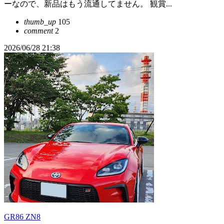
ーなので、新品はもう流通してません。 観賞...
thumb_up
105
comment
2
2026/06/28 21:38
GR86 ZN8