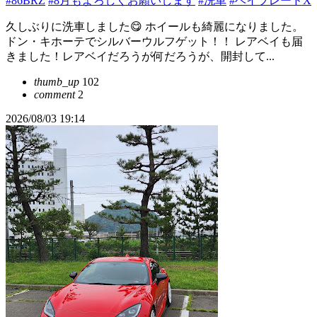
#86BRZ
#8月もよろしくお願いします
#洗車
#ベイブレードX
久しぶりに洗車しました😋 ホイールも綺麗になりました。
ドン・キホーテでシルバーウルフゲット！！ レアベイも届
きました！レアベイだろうが何だろうが、開封して...
thumb_up
102
comment
2
2026/08/03 19:14