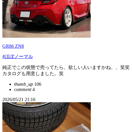
GR86 ZN8
#ほぼノーマル
純正でこの状態で売ってたら、欲しい人いますかね、、笑笑
カタログも用意しました。笑
thumb_up
106
comment
4
2026/05/21 21:16