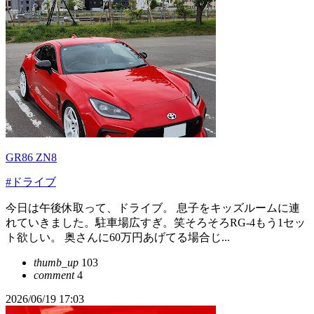
GR86 ZN8
#ドライブ
今日は午後休取って、ドライブ。 息子をキッズルームに連
れていきました。駐車場広すぎ。笑そろそろRG-4もう1セッ
ト欲しい。 奥さんに60万円あげてる場合じ...
thumb_up
103
comment
4
2026/06/19 17:03