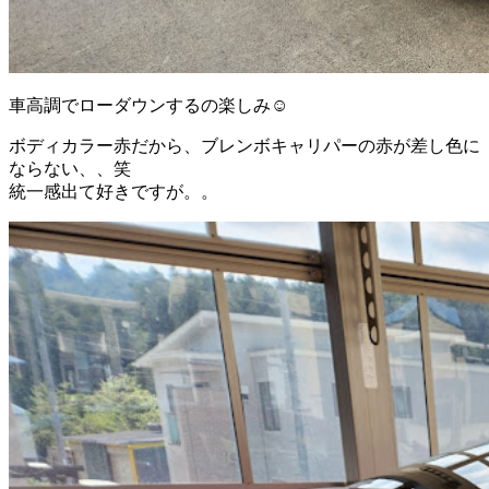
車高調でローダウンするの楽しみ☺️
ボディカラー赤だから、ブレンボキャリパーの赤が差し色に
ならない、、笑
統一感出て好きですが。。