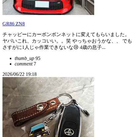
GR86 ZN8
チャッピーにカーボンボンネットに変えてもらいました。
ヤバいこれ、カッコいい。。笑 やっちゃおうかな、、 でも
さすがに1人じゃ作業できないな😢 4歳の息子...
thumb_up
95
comment
7
2026/06/22 19:18