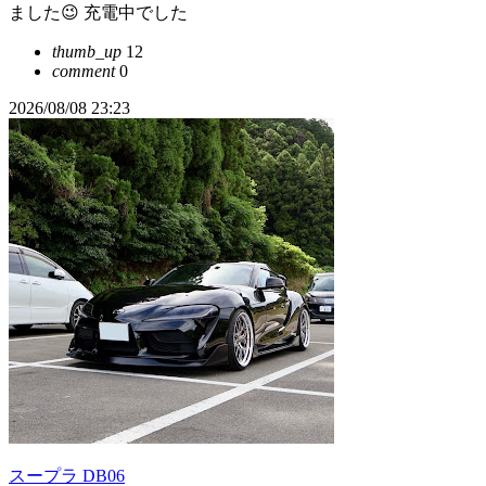
ました😉 充電中でした
thumb_up
12
comment
0
2026/08/08 23:23
スープラ DB06