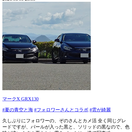
マークX GRX130
#夏の青空と海
#フォロワーさんとコラボ
#雲が綺麗
久しぶりにフォロワーの、ぞのさんとカメ活 全く同じグレ
ードですが、パールが入った黒と、ソリッドの黒なので、色