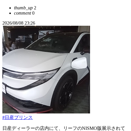
thumb_up
2
comment
0
2026/08/08 23:26
#日産プリンス
日産ディーラーの店内にて、リーフのNISMO版展示されて