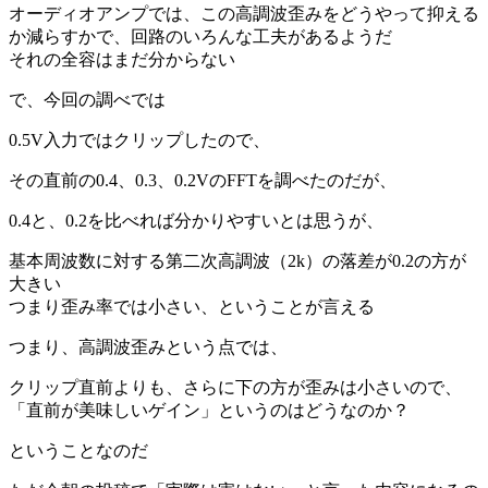
オーディオアンプでは、この高調波歪みをどうやって抑える
か減らすかで、回路のいろんな工夫があるようだ
それの全容はまだ分からない
で、今回の調べでは
0.5V入力ではクリップしたので、
その直前の0.4、0.3、0.2VのFFTを調べたのだが、
0.4と、0.2を比べれば分かりやすいとは思うが、
基本周波数に対する第二次高調波（2k）の落差が0.2の方が
大きい
つまり歪み率では小さい、ということが言える
つまり、高調波歪みという点では、
クリップ直前よりも、さらに下の方が歪みは小さいので、
「直前が美味しいゲイン」というのはどうなのか？
ということなのだ