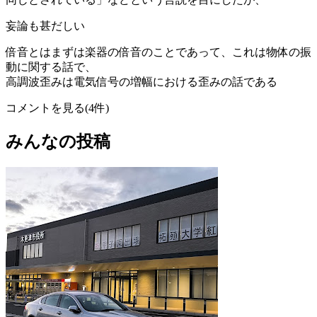
妄論も甚だしい
倍音とはまずは楽器の倍音のことであって、これは物体の振
動に関する話で、
高調波歪みは電気信号の増幅における歪みの話である
コメントを見る(4件)
みんなの投稿