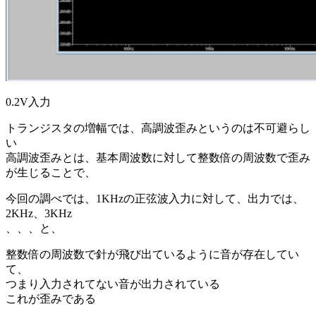
0.2V入力
トランジスタの増幅では、高調波歪みというのは不可避らし
い
高調波歪みとは、基本周波数に対して整数倍の周波数で歪み
が生じることで、
今回の調べでは、1KHzの正弦波入力に対して、出力では、
2KHz、3KHz
、、、と、
整数倍の周波数で針が飛び出ているように音が存在してい
て、
つまり入力されてない音が出力されている
これが歪みである