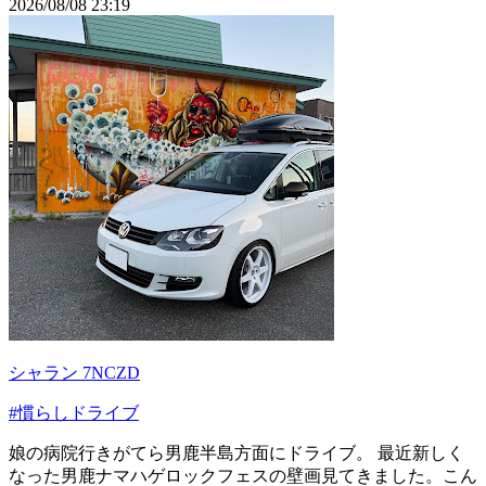
2026/08/08 23:19
シャラン 7NCZD
#慣らしドライブ
娘の病院行きがてら男鹿半島方面にドライブ。 最近新しく
なった男鹿ナマハゲロックフェスの壁画見てきました。こん