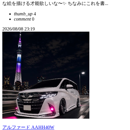
な絵を描ける才能欲しいな〜✨ ちなみにこれを書...
thumb_up
4
comment
0
2026/08/08 23:19
アルファード AAHH40W