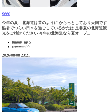
S660
今年の夏、北海道は昔のように からっとしており天国です
酷暑でつらい日々を過ごしているかたは 是非夏の北海道観
光をご検討ください 今年の北海道なら夏オープ...
thumb_up
5
comment
0
2026/08/08 23:21