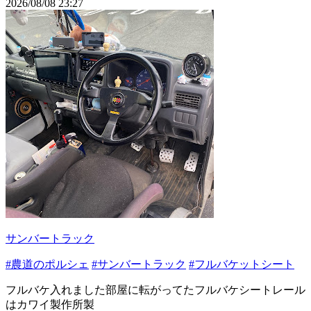
2026/08/08 23:27
サンバートラック
#農道のポルシェ
#サンバートラック
#フルバケットシート
フルバケ入れました部屋に転がってたフルバケシートレール
はカワイ製作所製