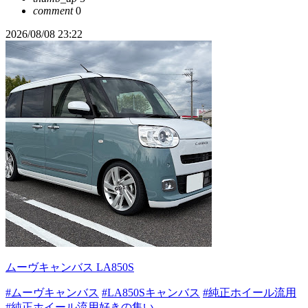
comment
0
2026/08/08 23:22
ムーヴキャンバス LA850S
#ムーヴキャンバス
#LA850Sキャンバス
#純正ホイール流用
#純正ホイール流用好きの集い