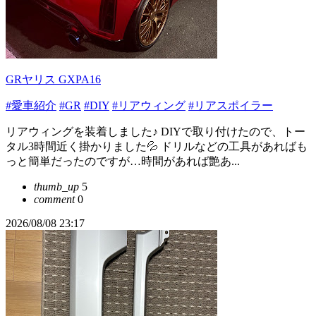
GRヤリス GXPA16
#愛車紹介
#GR
#DIY
#リアウィング
#リアスポイラー
リアウィングを装着しました♪ DIYで取り付けたので、トー
タル3時間近く掛かりました💦 ドリルなどの工具があればも
っと簡単だったのですが…時間があれば艶あ...
thumb_up
5
comment
0
2026/08/08 23:17