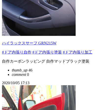
ハイラックスサーフ GRN215W
#ドア内張り自作
#ドア内張り塗装
#ドア内張り加工
自作カーボンラッピング 自作マッドブラック塗装
thumb_up
46
comment
0
2020/10/05 17:13