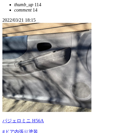
thumb_up
114
comment
14
2022/03/21 18:15
パジェロミニ H56A
#ドア内張り塗装