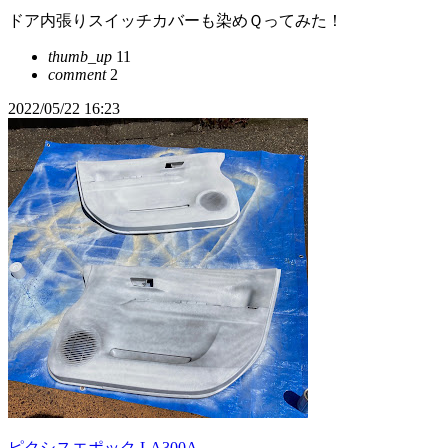
ドア内張りスイッチカバーも染めＱってみた！
thumb_up
11
comment
2
2022/05/22 16:23
ピクシスエポック LA300A