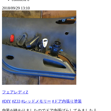
2018/09/29 13:10
フェアレディZ
#DIY
#Z33
#レッドメモリー
#ドア内張り塗装
内装が終わりましたのでドア内張ばらしてみました💧