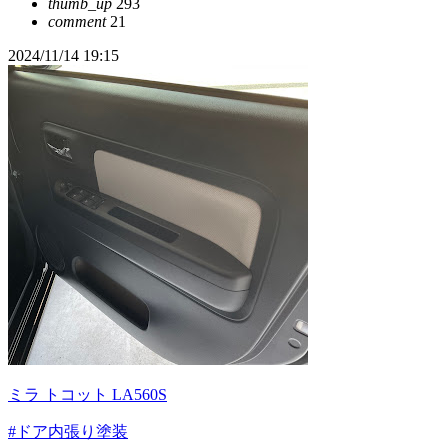
thumb_up
293
comment
21
2024/11/14 19:15
ミラ トコット LA560S
#ドア内張り塗装