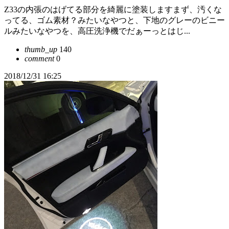
Z33の内張のはげてる部分を綺麗に塗装しますまず、汚くな
ってる、ゴム素材？みたいなやつと、下地のグレーのビニー
ルみたいなやつを、高圧洗浄機でだぁーっとはじ...
thumb_up
140
comment
0
2018/12/31 16:25