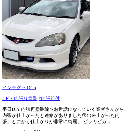
インテグラ DC5
#ドア内張り塗装
#内張組付
平日DIY 内張再塗装編〜お世話になっている業者さんから、
内張が仕上がったと連絡がありました😚出来上がった内
張。とにかく仕上がりが非常に綺麗。 ピッカピカ...