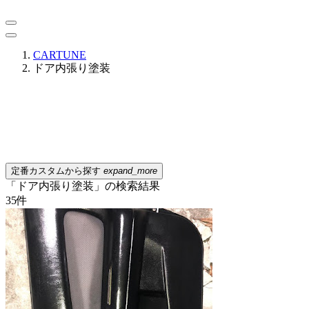
CARTUNE
ドア内張り塗装
定番カスタムから探す
expand_more
「ドア内張り塗装」の検索結果
35
件