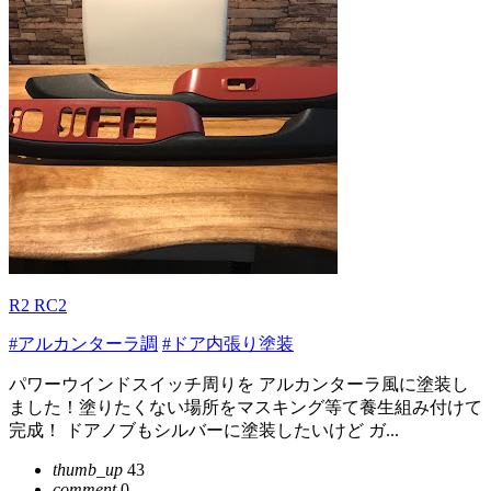
R2 RC2
#アルカンターラ調
#ドア内張り塗装
パワーウインドスイッチ周りを アルカンターラ風に塗装し
ました！塗りたくない場所をマスキング等て養生組み付けて
完成！ ドアノブもシルバーに塗装したいけど ガ...
thumb_up
43
comment
0