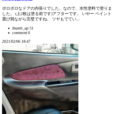
ボロボロなドアの内張りでした。なので、水性塗料で塗りま
した。 (上2枚は塗る前です)アフターです。 いやー ペイント
選び我ながら完璧ですね。 ツヤもでてい...
thumb_up
51
comment
0
2021/02/06 18:47