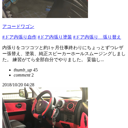
アコードワゴン
#ドア内張り自作
#ドア内張り塗装
#ドア内張り 張り替え
内張りをコツコツと約1ヶ月仕事終わりにちょっとずつレザ
ー張替え、塗装、純正スピーカーホールスムージングしまし
た。 練習がてら全部自分でやりました。 妥協し...
thumb_up
45
comment
2
2018/10/20 04:28