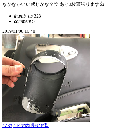
なかなかいい感じかな？笑 あと3枚頑張ります👍
thumb_up
323
comment
5
2019/01/08 16:48
#Z33
#ドア内張り塗装