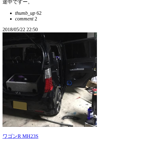
途中ですー。
thumb_up
62
comment
2
2018/05/22 22:50
ワゴンR MH23S