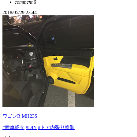
comment
6
2018/05/29 23:44
ワゴンR MH23S
#愛車紹介
#DIY
#ドア内張り塗装