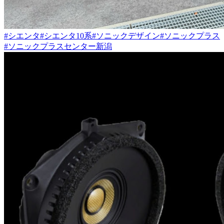
#シエンタ
#シエンタ10系
#ソニックデザイン
#ソニックプラス
#ソニックプラスセンター新潟