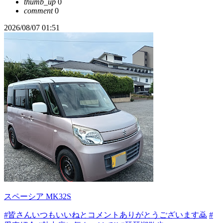
thumb_up
0
comment
0
2026/08/07 01:51
スペーシア MK32S
#皆さんいつもいいねとコメントありがとうございます🙇
#