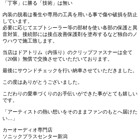
「丁寧」に勝る「技術」は無い
内装の脱着は養生や専用の工具を用いる事で傷や破損を防止
しています。
必要に応じてエプトシーラー等の部材を使い各部の保護と異
音対策、接続部には接点改善保護剤を塗布するなど独自のノ
ウハウで施工致します。
当店はドアトリム（内張り）のクリップファスナーは全て
（20個）無償で交換させていただいております。
最後にサウンドチェックを行い納車させていただきました。
この度はありがとうございました。
こだわりの愛車づくりのお手伝いができた事がとても嬉しい
です。
「アーティストの熱い想いをそのままファンのもとへ届けた
い…」
カーオーディオ専門店
ソニックプラスセンター新潟