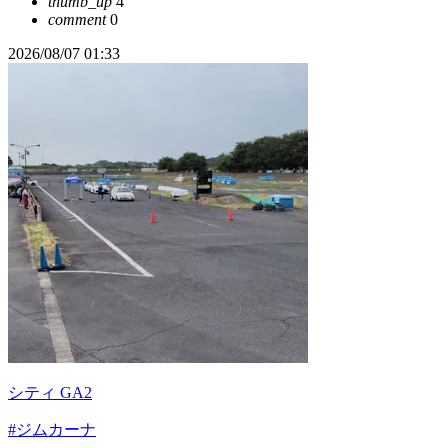
thumb_up
4
comment
0
2026/08/07 01:33
シティ GA2
#ジムカーナ