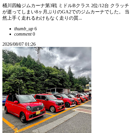
桶川四輪ジムカーナ第3戦 ミドルBクラス 2位/12台 クラッチ
が逝ってしまい8ヶ月ぶりのGA2でのジムカーナでした。 当
然上手く走れるわけもなく走りの質...
thumb_up
6
comment
0
2026/08/07 01:26