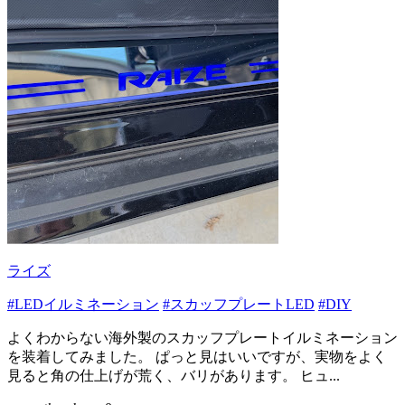
ライズ
#LEDイルミネーション
#スカッフプレートLED
#DIY
よくわからない海外製のスカッフプレートイルミネーション
を装着してみました。 ぱっと見はいいですが、実物をよく
見ると角の仕上げが荒く、バリがあります。 ヒュ...