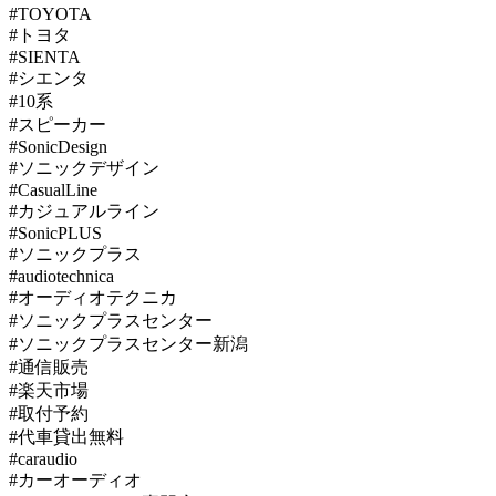
#TOYOTA
#トヨタ
#SIENTA
#シエンタ
#10系
#スピーカー
#SonicDesign
#ソニックデザイン
#CasualLine
#カジュアルライン
#SonicPLUS
#ソニックプラス
#audiotechnica
#オーディオテクニカ
#ソニックプラスセンター
#ソニックプラスセンター新潟
#通信販売
#楽天市場
#取付予約
#代車貸出無料
#caraudio
#カーオーディオ