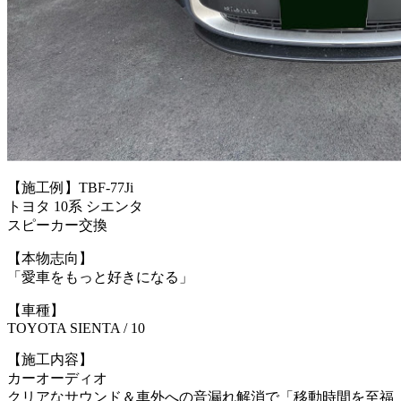
【施工例】TBF-77Ji
トヨタ 10系 シエンタ
スピーカー交換
【本物志向】
「愛車をもっと好きになる」
【車種】
TOYOTA SIENTA / 10
【施工内容】
カーオーディオ
クリアなサウンド＆車外への音漏れ解消で「移動時間を至福