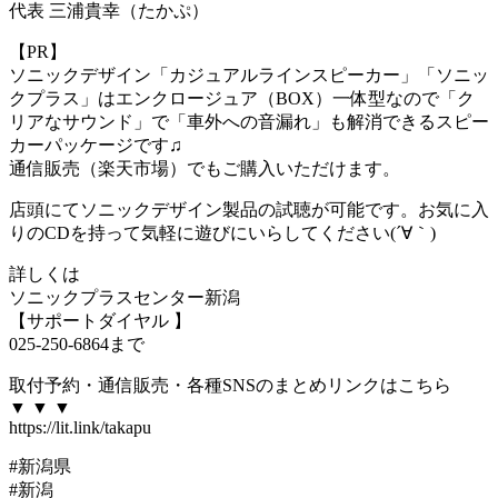
代表 三浦貴幸（たかぷ）
【PR】
ソニックデザイン「カジュアルラインスピーカー」「ソニッ
クプラス」はエンクロージュア（BOX）一体型なので「ク
リアなサウンド」で「車外への音漏れ」も解消できるスピー
カーパッケージです♫
通信販売（楽天市場）でもご購入いただけます。
店頭にてソニックデザイン製品の試聴が可能です。お気に入
りのCDを持って気軽に遊びにいらしてください(´∀｀)
詳しくは
ソニックプラスセンター新潟
【サポートダイヤル 】
025-250-6864まで
取付予約・通信販売・各種SNSのまとめリンクはこちら
▼ ▼ ▼
https://lit.link/takapu
#新潟県
#新潟