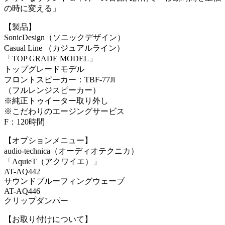
の時に変える」
【製品】
SonicDesign（ソニックデザイン）
Casual Line （カジュアルライン）
「TOP GRADE MODEL」
トップグレードモデル
フロントスピーカー：TBF-77Ji
（フルレンジスピーカー）
※純正トゥイーター取り外し
※こだわりのエージングサービス
F：120時間
【オプションメニュー】
audio-technica（オーディオテクニカ）
「AquieT（アクワイエ）」
AT-AQ442
サウンドプルーフィングウェーブ
AT-AQ446
クリップダンパー
【お取り付けについて】