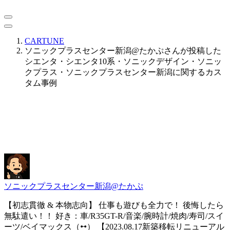
CARTUNE
ソニックプラスセンター新潟@たかぷさんが投稿した
シエンタ・シエンタ10系・ソニックデザイン・ソニッ
クプラス・ソニックプラスセンター新潟に関するカス
タム事例
ソニックプラスセンター新潟@たかぷ
【初志貫徹 & 本物志向】 仕事も遊びも全力で！ 後悔したら
無駄遣い！！ 好き：車/R35GT-R/音楽/腕時計/焼肉/寿司/スイ
ーツ/ベイマックス（ꕹ） 【2023.08.17新築移転リニューアル