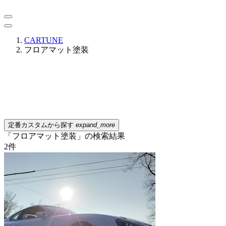
CARTUNE
フロアマット塗装
定番カスタムから探す
expand_more
「フロアマット塗装」の検索結果
2
件