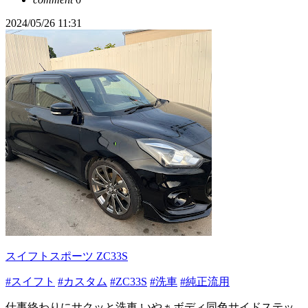
2024/05/26 11:31
スイフトスポーツ ZC33S
#スイフト
#カスタム
#ZC33S
#洗車
#純正流用
仕事終わりにサクッと洗車 いやぁボディ同色サイドステッ