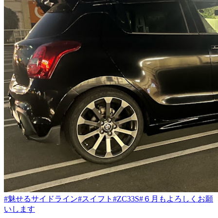
#魅せるサイドライン
#スイフト
#ZC33S
#６月もよろしくお願
いします