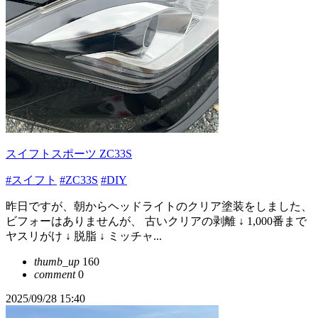
スイフトスポーツ ZC33S
#スイフト
#ZC33S
#DIY
昨日ですが、朝からヘッドライトのクリア塗装をしました、
ビフォーはありませんが、 古いクリアの剥離 ↓ 1,000番まで
ヤスリがけ ↓ 脱脂 ↓ ミッチャ...
thumb_up
160
comment
0
2025/09/28 15:40