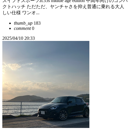
スイフトスポーツzc33s middle age edition 中高年向けのコンパ
クトハッチ ただただ、ヤンチャさを抑え普通に乗れる大人
しい仕様 ワンオ...
thumb_up
183
comment
0
2025/04/10 20:33