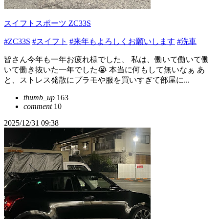
スイフトスポーツ ZC33S
#ZC33S
#スイフト
#来年もよろしくお願いします
#洗車
皆さん今年も一年お疲れ様でした、 私は、働いて働いて働
いて働き抜いた一年でした😭 本当に何もして無いなぁ あ
と、ストレス発散にプラモや服を買いすぎて部屋に...
thumb_up
163
comment
10
2025/12/31 09:38