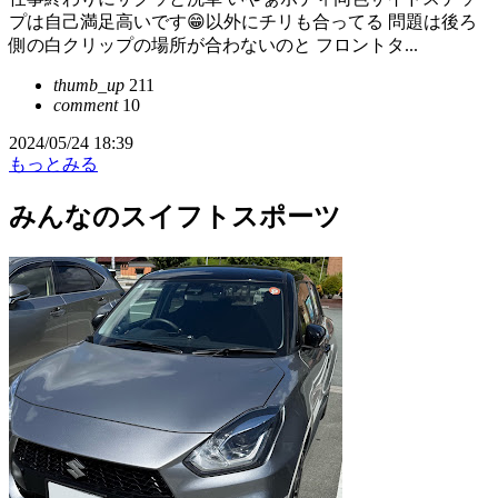
プは自己満足高いです😁以外にチリも合ってる 問題は後ろ
側の白クリップの場所が合わないのと フロントタ...
thumb_up
211
comment
10
2024/05/24 18:39
もっとみる
みんなのスイフトスポーツ