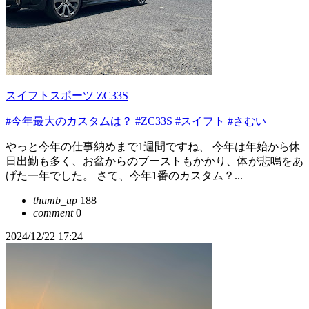
スイフトスポーツ ZC33S
#今年最大のカスタムは？
#ZC33S
#スイフト
#さむい
やっと今年の仕事納めまで1週間ですね、 今年は年始から休
日出勤も多く、お盆からのブーストもかかり、体が悲鳴をあ
げた一年でした。 さて、今年1番のカスタム？...
thumb_up
188
comment
0
2024/12/22 17:24