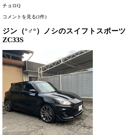
チョロQ
コメントを見る(1件)
ジン（°♂°）ノシのスイフトスポーツ
ZC33S