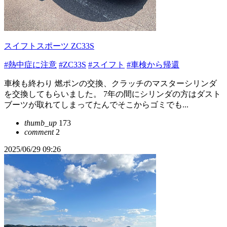
スイフトスポーツ ZC33S
#熱中症に注意
#ZC33S
#スイフト
#車検から帰還
車検も終わり 燃ポンの交換、クラッチのマスターシリンダ
を交換してもらいました。 7年の間にシリンダの方はダスト
ブーツが取れてしまってたんでそこからゴミでも...
thumb_up
173
comment
2
2025/06/29 09:26