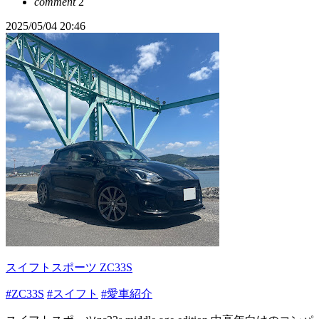
comment
2
2025/05/04 20:46
スイフトスポーツ ZC33S
#ZC33S
#スイフト
#愛車紹介