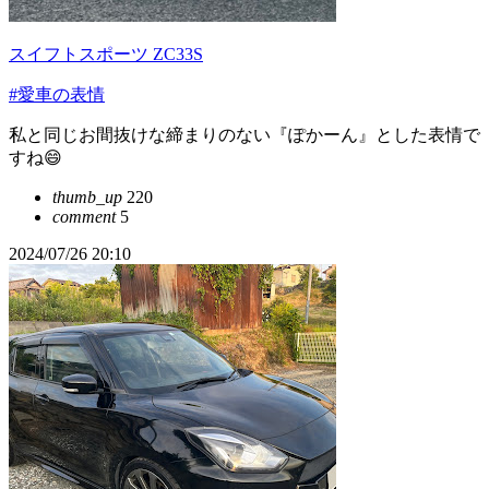
スイフトスポーツ ZC33S
#愛車の表情
私と同じお間抜けな締まりのない『ぽかーん』とした表情で
すね😄
thumb_up
220
comment
5
2024/07/26 20:10