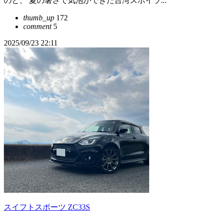
のと、 夏の暑さで気泡ができた台湾スポイラ...
thumb_up
172
comment
5
2025/09/23 22:11
スイフトスポーツ ZC33S