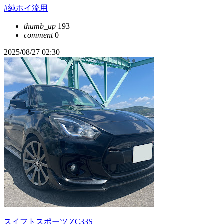
#純ホイ流用
thumb_up
193
comment
0
2025/08/27 02:30
スイフトスポーツ ZC33S