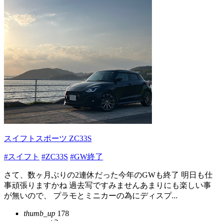
スイフトスポーツ ZC33S
#スイフト
#ZC33S
#GW終了
さて、数ヶ月ぶりの2連休だった今年のGWも終了 明日も仕
事頑張りますかね 過去写ですみませんあまりにも楽しい事
が無いので、 プラモとミニカーの為にディスプ...
thumb_up
178