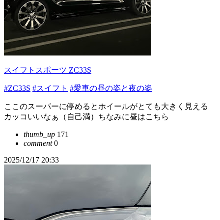
スイフトスポーツ ZC33S
#ZC33S
#スイフト
#愛車の昼の姿と夜の姿
ここのスーパーに停めるとホイールがとても大きく見える
カッコいいなぁ（自己満）ちなみに昼はこちら
thumb_up
171
comment
0
2025/12/17 20:33