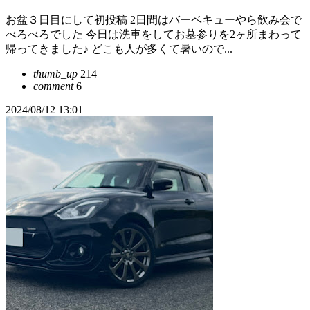
お盆３日目にして初投稿 2日間はバーベキューやら飲み会で
べろべろでした 今日は洗車をしてお墓参りを2ヶ所まわって
帰ってきました♪ どこも人が多くて暑いので...
thumb_up
214
comment
6
2024/08/12 13:01