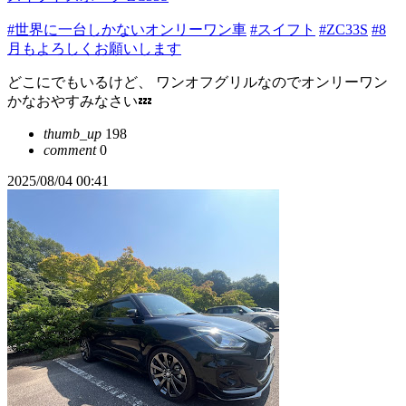
#世界に一台しかないオンリーワン車
#スイフト
#ZC33S
#8
月もよろしくお願いします
どこにでもいるけど、 ワンオフグリルなのでオンリーワン
かなおやすみなさい💤
thumb_up
198
comment
0
2025/08/04 00:41