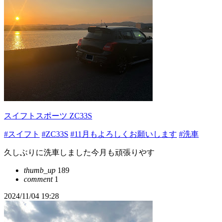
スイフトスポーツ ZC33S
#スイフト
#ZC33S
#11月もよろしくお願いします
#洗車
久しぶりに洗車しました今月も頑張りやす
thumb_up
189
comment
1
2024/11/04 19:28