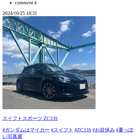
comment
4
2024/10/25 18:31
スイフトスポーツ ZC33S
#ガンダムはマイカー
#スイフト
#ZC33S
#お盆休み
#夏っぽ
い写真展