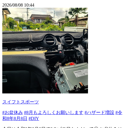
2026/08/08 10:44
スイフトスポーツ
#お盆休み
#8月もよろしくお願いします
#ハザード増設
#令
和8年8月8日
#DIY