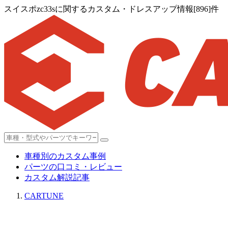
スイスポzc33sに関するカスタム・ドレスアップ情報[896]件
車種別のカスタム事例
パーツの口コミ・レビュー
カスタム解説記事
CARTUNE