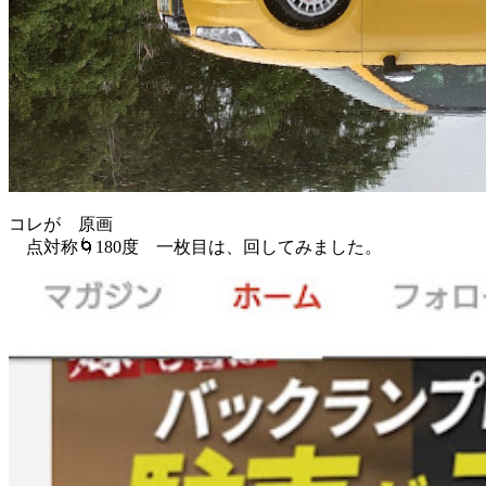
コレが 原画
点対称🌀180度 一枚目は、回してみました。