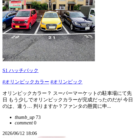
S1 ハッチバック
#オリンピックカラー
#オリンピック
オリンピックカラー？ スーパーマーケットの駐車場にて先
日 もう少しでオリンピックカラーが完成だったのだが 今日
のは、違う… 判りますか？ファンタの懸賞に申...
thumb_up
73
comment
0
2026/06/12 18:06