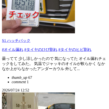
S1 ハッチバック
#オイル漏れ
#タイヤのひび割れ
#タイヤのヒビ割れ
曇ってて 少し涼しかったので 気になってた オイル漏れチェ
ックをしてみた。 気温でジャッキのオイルが軟らかく なか
なか上がらなかったアンダーカウル 外して...
thumb_up
67
comment
1
2026/07/24 12:52