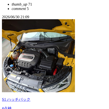
thumb_up
71
comment
5
2026/06/30 21:09
S1 ハッチバック
#点検