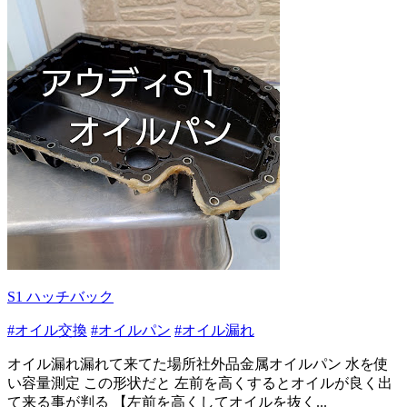
S1 ハッチバック
#オイル交換
#オイルパン
#オイル漏れ
オイル漏れ漏れて来てた場所社外品金属オイルパン 水を使
い容量測定 この形状だと 左前を高くするとオイルが良く出
て来る事が判る 【左前を高くしてオイルを抜く...