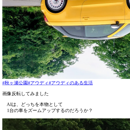
#秋ヶ瀬公園
#アウディ
#アウディのある生活
画像反転してみました
AIは、どっちを本物として
1台の車をズームアップするのだろうか？