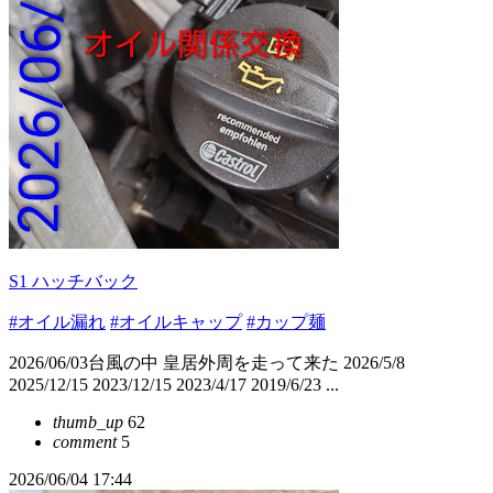
S1 ハッチバック
#オイル漏れ
#オイルキャップ
#カップ麺
2026/06/03台風の中 皇居外周を走って来た 2026/5/8
2025/12/15 2023/12/15 2023/4/17 2019/6/23 ...
thumb_up
62
comment
5
2026/06/04 17:44