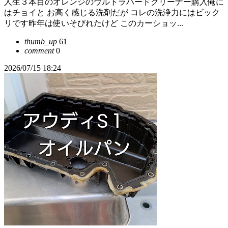
人生３本目のオレンジのウルトラハードクリーナー購入俺に
はチョイと お高く感じる洗剤だが コレの洗浄力にはビック
リです昨年は使いそびれたけど このカーショッ...
thumb_up
61
comment
0
2026/07/15 18:24