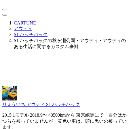
CARTUNE
アウディ
S1 ハッチバック
S1 ハッチバックの秋ヶ瀬公園・アウディ・アウディの
ある生活に関するカスタム事例
りょういち
アウディ S1 ハッチバック
2015.1モデル 2018.9〜 43500kmから 東京練馬にて 自分はか
つらを被っていませんが 黄色い車は、頭に黒いの被ってい
ます。