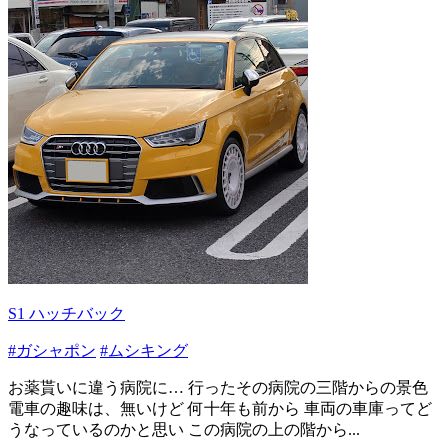
S1 ハッチバック
#ガシャポン
#ムシキング
お薬貰いに違う病院に… 行ったその病院の三階からの景色
電車の趣味は、無いけど 何十年も前から 車両の車庫ってど
うなっているのかと思い この病院の上の階から...