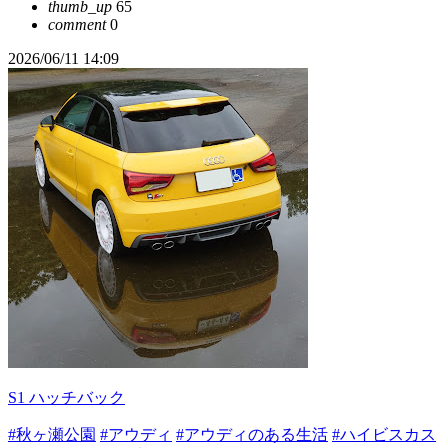
thumb_up
65
comment
0
2026/06/11 14:09
S1 ハッチバック
#秋ヶ瀬公園
#アウディ
#アウディのある生活
#ハイビスカス