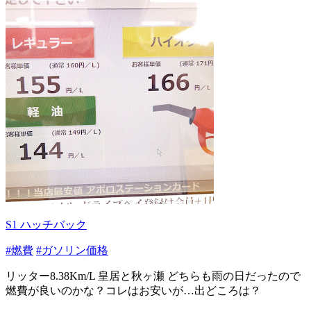
S1 ハッチバック
#燃費
#ガソリン価格
リッター8.38Km/L 皇居と秋ヶ瀬 どちらも雨の日だったので
燃費が良いのかな？コレはお安いが…出どころは？