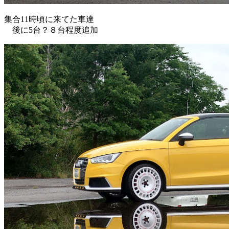
集合11時頃に来てた車達
後に5台？８台程度追加