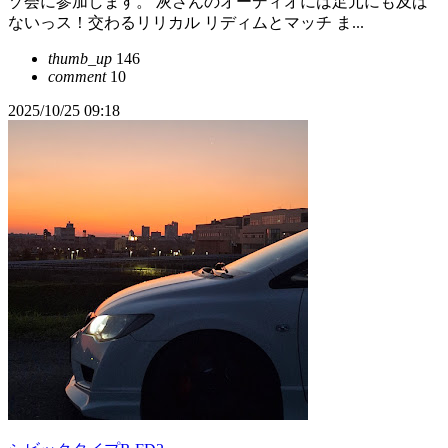
ゾ会に参加します。 灰さんのオーディオには足元にも及ば
ないっス！交わるリリカル リディムとマッチ ま...
thumb_up
146
comment
10
2025/10/25 09:18