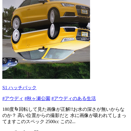
S1 ハッチバック
#アウディ
#秋ヶ瀬公園
#アウディのある生活
180度🌀回転して見た画像が正解!!お水の深さが無いからな
のか？ 高い位置からの撮影だと 水に画像が吸われてしまっ
てますこのスペック 2500cc この2...