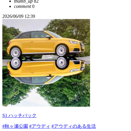
thumb_up
82
comment
0
2026/06/09 12:39
S1 ハッチバック
#秋ヶ瀬公園
#アウディ
#アウディのある生活