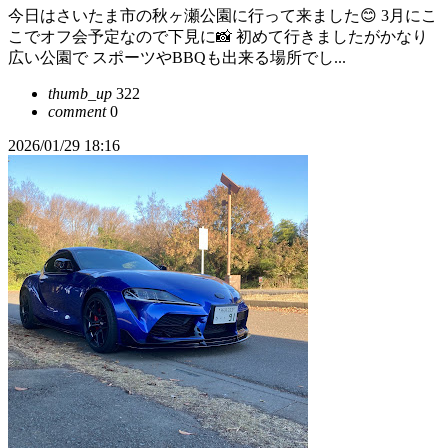
今日はさいたま市の秋ヶ瀬公園に行って来ました😊 3月にこ
こでオフ会予定なので下見に📸 初めて行きましたがかなり
広い公園で スポーツやBBQも出来る場所でし...
thumb_up
322
comment
0
2026/01/29 18:16