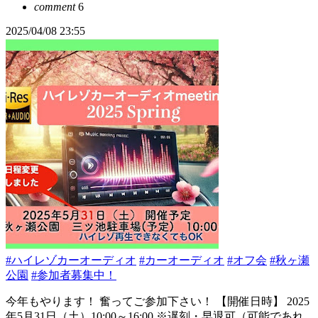
comment
6
2025/04/08 23:55
#ハイレゾカーオーディオ
#カーオーディオ
#オフ会
#秋ヶ瀬
公園
#参加者募集中！
今年もやります！ 奮ってご参加下さい！ 【開催日時】 2025
年5月31日（土）10:00～16:00 ※遅刻・早退可（可能であれ