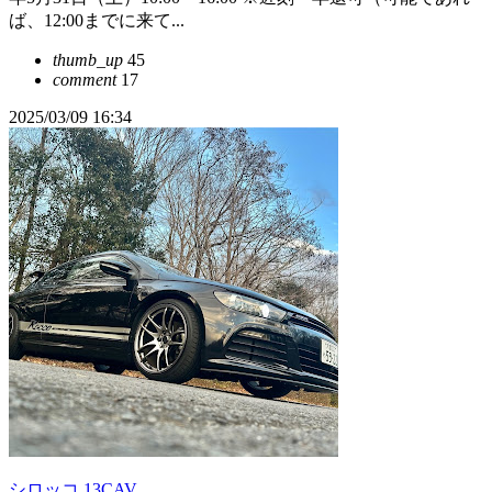
ば、12:00までに来て...
thumb_up
45
comment
17
2025/03/09 16:34
シロッコ 13CAV