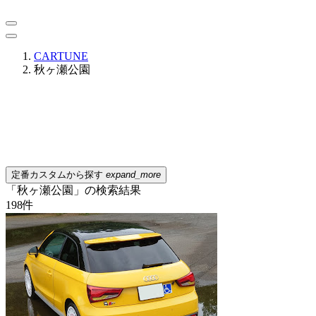
CARTUNE
秋ヶ瀬公園
定番カスタムから探す
expand_more
「秋ヶ瀬公園」の検索結果
198
件