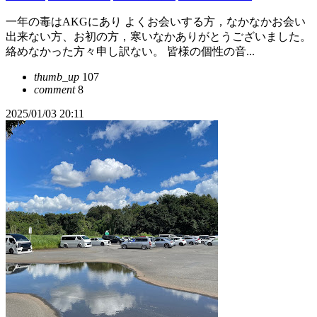
一年の毒はAKGにあり よくお会いする方，なかなかお会い
出来ない方、お初の方，寒いなかありがとうございました。
絡めなかった方々申し訳ない。 皆様の個性の音...
thumb_up
107
comment
8
2025/01/03 20:11