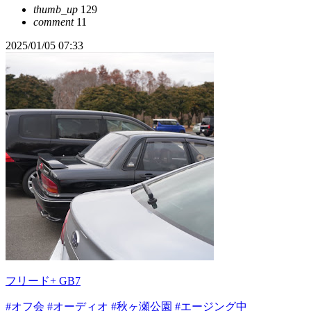
thumb_up
129
comment
11
2025/01/05 07:33
フリード+ GB7
#オフ会
#オーディオ
#秋ヶ瀬公園
#エージング中