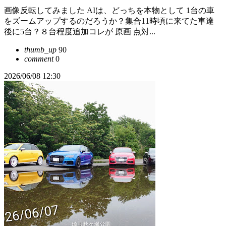
画像反転してみました AIは、どっちを本物として 1台の車
をズームアップするのだろうか？集合11時頃に来てた車達
後に5台？８台程度追加コレが 原画 点対...
thumb_up
90
comment
0
2026/06/08 12:30