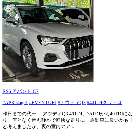
RS6 アバント C7
#APR stage1
#EVENTURI
#アウディQ3
#40TDIクワトロ
昨日までの代車。 アウディQ3 40TDI。35TDIから40TDIにな
り、何となく音も静かで軽快な走りに、通勤車に良いかも！
と考えましたが、夜の室内のア...