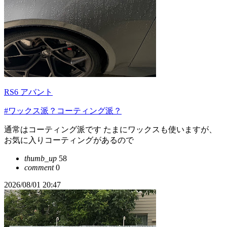
RS6 アバント
#ワックス派？コーティング派？
通常はコーティング派です たまにワックスも使いますが、
お気に入りコーティングがあるので
thumb_up
58
comment
0
2026/08/01 20:47