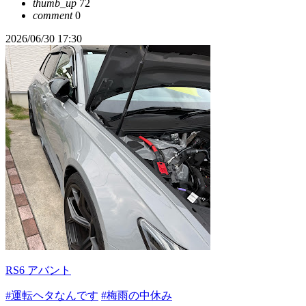
thumb_up
72
comment
0
2026/06/30 17:30
RS6 アバント
#運転ヘタなんです
#梅雨の中休み