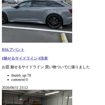
RS6 アバント
#魅せるサイドライン
#洗車
お題 魅せるサイドライン 買い物ついでに撮りました
thumb_up
78
comment
0
2026/06/11 23:12