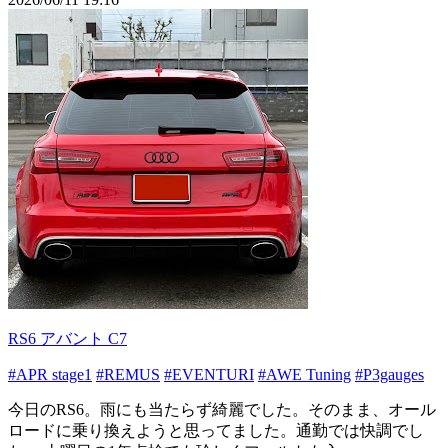
RS6 アバント C7
#APR stage1
#REMUS
#EVENTURI
#AWE Tuning
#P3gauges
今日のRS6。雨にも当たらず綺麗でした。そのまま、オール
ロードに乗り換えようと思ってました。通勤では快調でし