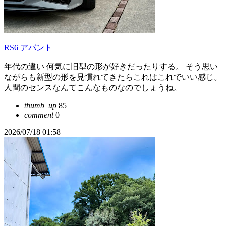
RS6 アバント
年代の違い 何気に旧型の形が好きだったりする。 そう思い
ながらも新型の形を見慣れてきたらこれはこれでいい感じ。
人間のセンスなんてこんなものなのでしょうね。
thumb_up
85
comment
0
2026/07/18 01:58