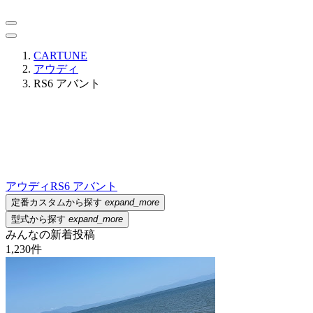
CARTUNE
アウディ
RS6 アバント
アウディ
RS6 アバント
定番カスタムから探す
expand_more
型式から探す
expand_more
みんなの新着投稿
1,230
件