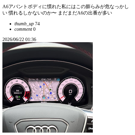
A6アバントボディに慣れた私にはこの膨らみが危なっかし
い 慣れるしかないのか〜 まだまだA6の出番が多い
thumb_up
74
comment
0
2026/06/22 01:36