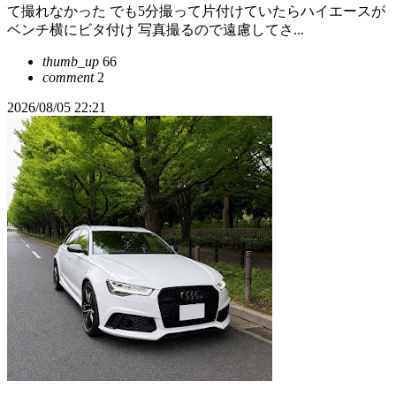
て撮れなかった でも5分撮って片付けていたらハイエースが
ベンチ横にビタ付け 写真撮るので遠慮してさ...
thumb_up
66
comment
2
2026/08/05 22:21