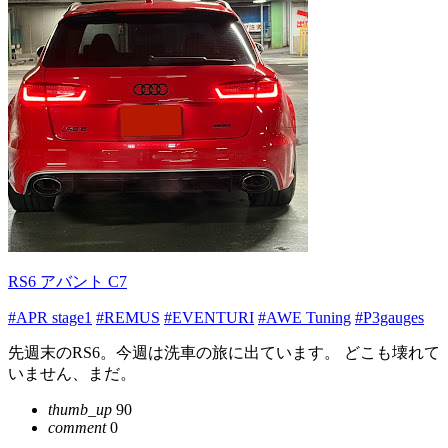
RS6 アバント C7
#APR stage1
#REMUS
#EVENTURI
#AWE Tuning
#P3gauges
先週末のRS6。今週は洗車の旅に出ています。 どこも壊れて
いません、まだ。
thumb_up
90
comment
0