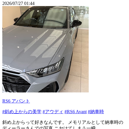
2026/07/27 01:44
RS6 アバント
#斜め上からの美学
#アウディ
#RS6 Avant
#納車時
斜め上からって好きなんです。 メモリアルとして納車時の
ディーラーさんでの写真 ニヤけてしまう一瞬