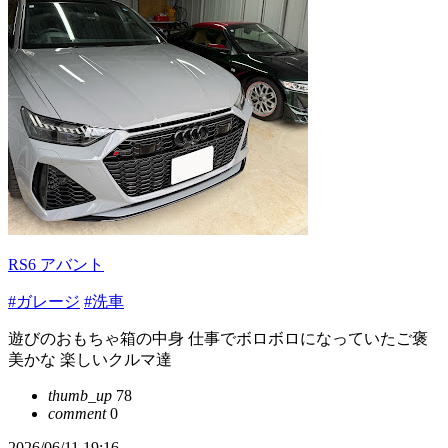
RS6 アバント
#ガレージ
#洗車
遊びのおもちゃ箱の中身 仕事でボロボロになっていたご褒
美かな 楽しいクルマ達
thumb_up
78
comment
0
2026/06/11 19:16