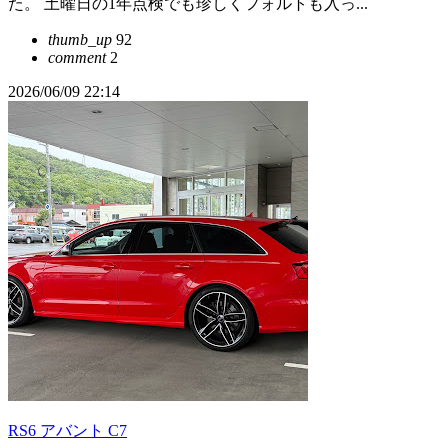
た。 土曜日の1年点検でも珍しくフォルトも入っ...
thumb_up
92
comment
2
2026/06/09 22:14
RS6 アバント C7