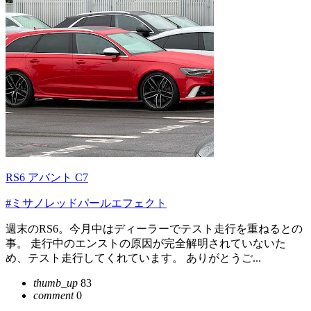
RS6 アバント C7
#ミサノレッドパールエフェクト
週末のRS6。今月中はディーラーでテスト走行を重ねるとの
事。 走行中のエンストの原因が完全解明されていないた
め、テスト走行してくれています。 ありがとうご...
thumb_up
83
comment
0