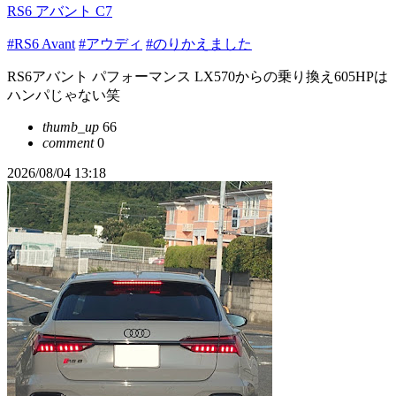
RS6 アバント C7
#RS6 Avant
#アウディ
#のりかえました
RS6アバント パフォーマンス LX570からの乗り換え605HPは
ハンパじゃない笑
thumb_up
66
comment
0
2026/08/04 13:18