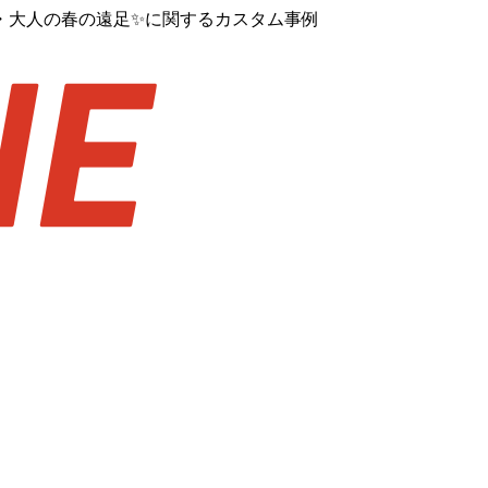
・大人の春の遠足✨️に関するカスタム事例