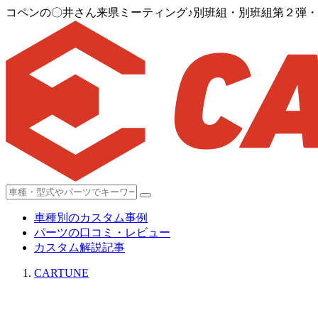
コペンの〇井さん来県ミーティング♪別班組・別班組第２弾・ト
車種別のカスタム事例
パーツの口コミ・レビュー
カスタム解説記事
CARTUNE