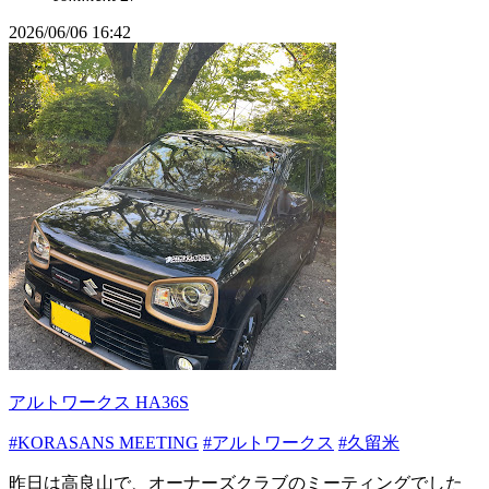
2026/06/06 16:42
アルトワークス HA36S
#KORASANS MEETING
#アルトワークス
#久留米
昨日は高良山で、オーナーズクラブのミーティングでした