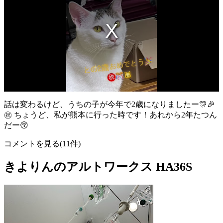
話は変わるけど、うちの子が今年で2歳になりましたー🎊🎉
㊗️ ちょうど、私が熊本に行った時です！あれから2年たつん
だー😚
コメントを見る(11件)
きよりんのアルトワークス HA36S