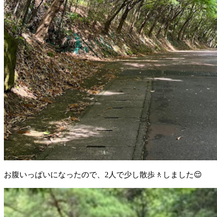
お腹いっぱいになったので、2人で少し散歩🚶しました😌