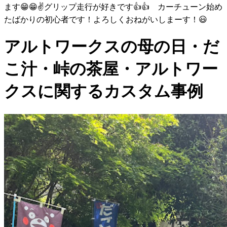
ます😁😁✌️グリップ走行が好きです👍👍 カーチューン始め
たばかりの初心者です！よろしくおねがいしまーす！😃
アルトワークスの母の日・だ
こ汁・峠の茶屋・アルトワー
クスに関するカスタム事例