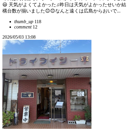
😃 天気がよくてよかった♫昨日は天気がよかったせいか結
構台数が揃いました😊😊なんと遠くは広島からおいで...
thumb_up
118
comment
12
2026/05/03 13:08