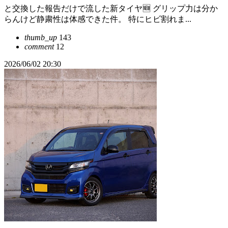
と交換した報告だけで流した新タイヤ🆕 グリップ力は分か
らんけど静粛性は体感できた件。 特にヒビ割れま...
thumb_up
143
comment
12
2026/06/02 20:30