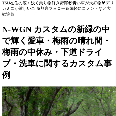
TSU在住の広く浅く乗り物好き野郎😎青い車が大好物💙デリ
カミニが欲しい🙏 ※無言フォロー＆気軽にコメントなど大
歓迎👍
N-WGN カスタムの新緑の中
で輝く愛車・梅雨の晴れ間・
梅雨の中休み・下道ドライ
ブ・洗車に関するカスタム事
例