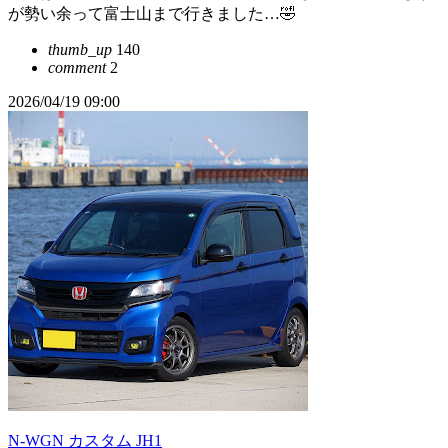
が勢い余って富士山まで行きました…🤣
thumb_up
140
comment
2
2026/04/19 09:00
N-WGN カスタム JH1