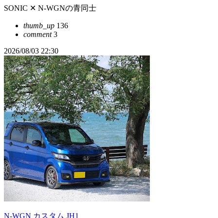
SONIC ✕ N-WGNの青同士
thumb_up
136
comment
3
2026/08/03 22:30
N-WGN カスタム JH1