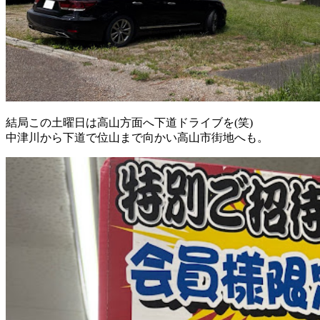
結局この土曜日は高山方面へ下道ドライブを(笑)
中津川から下道で位山まで向かい高山市街地へも。