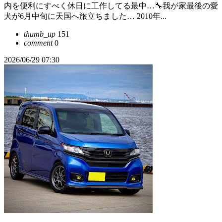
内を便利にすべく休日に工作してる最中…🔧我が家最後の愛
犬が6月中旬に天国へ旅立ちました… 2010年...
thumb_up
151
comment
0
2026/06/29 07:30