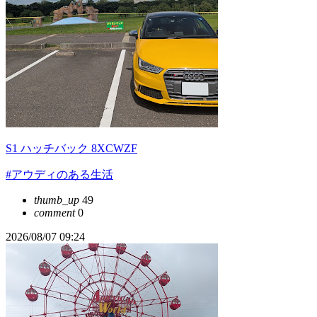
S1 ハッチバック 8XCWZF
#アウディのある生活
thumb_up
49
comment
0
2026/08/07 09:24