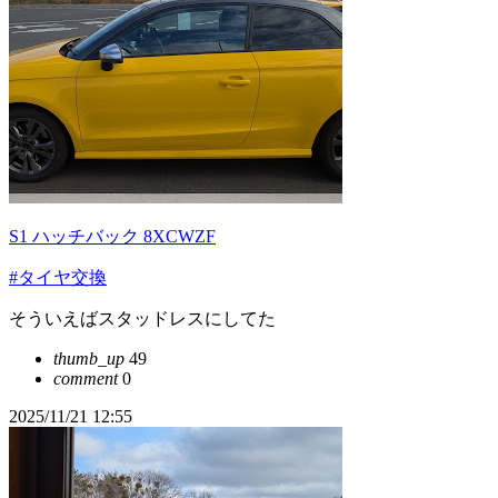
S1 ハッチバック 8XCWZF
#タイヤ交換
そういえばスタッドレスにしてた
thumb_up
49
comment
0
2025/11/21 12:55