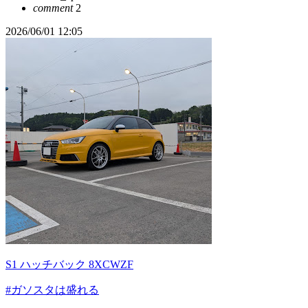
comment
2
2026/06/01 12:05
S1 ハッチバック 8XCWZF
#ガソスタは盛れる