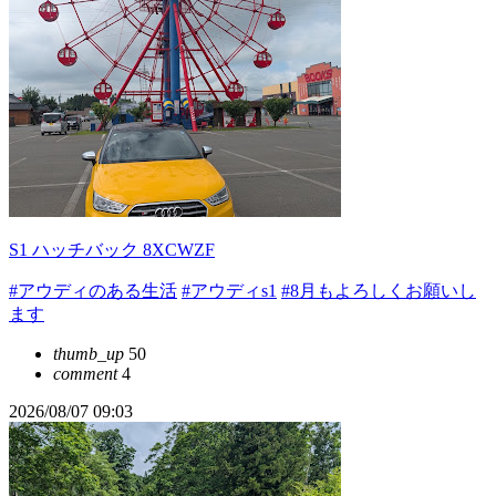
S1 ハッチバック 8XCWZF
#アウディのある生活
#アウディs1
#8月もよろしくお願いし
ます
thumb_up
50
comment
4
2026/08/07 09:03