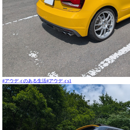
#アウディのある生活
#アウディs1