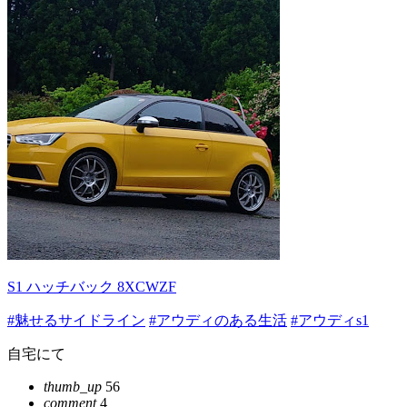
S1 ハッチバック 8XCWZF
#魅せるサイドライン
#アウディのある生活
#アウディs1
自宅にて
thumb_up
56
comment
4