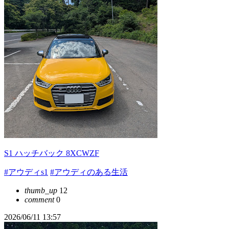
S1 ハッチバック 8XCWZF
#アウディs1
#アウディのある生活
thumb_up
12
comment
0
2026/06/11 13:57