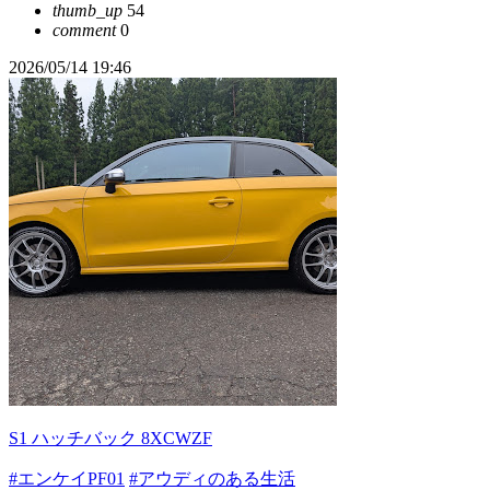
thumb_up
54
comment
0
2026/05/14 19:46
S1 ハッチバック 8XCWZF
#エンケイPF01
#アウディのある生活