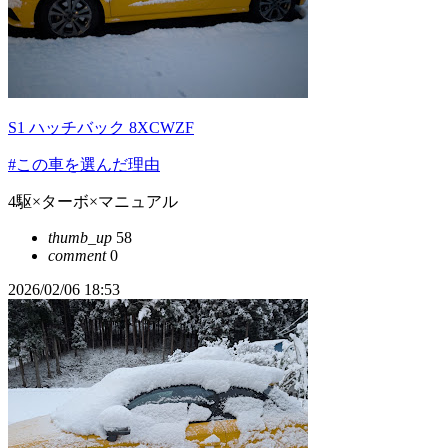
S1 ハッチバック 8XCWZF
#この車を選んだ理由
4駆×ターボ×マニュアル
thumb_up
58
comment
0
2026/02/06 18:53