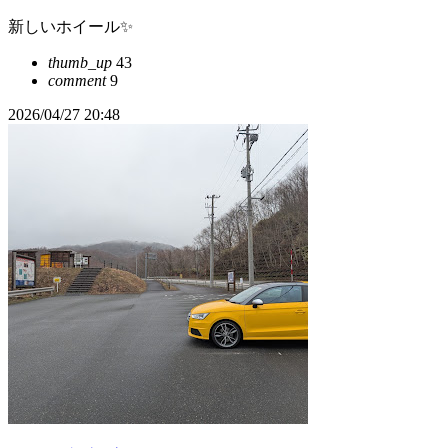
新しいホイール✨
thumb_up
43
comment
9
2026/04/27 20:48