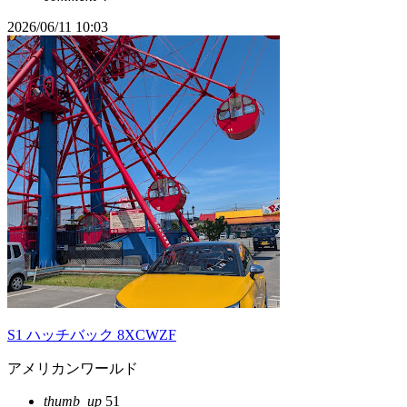
2026/06/11 10:03
S1 ハッチバック 8XCWZF
アメリカンワールド
thumb_up
51