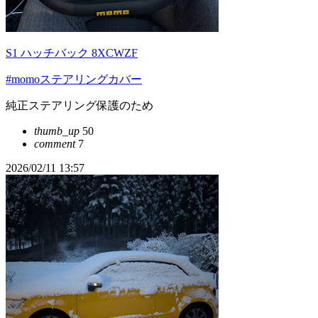
S1 ハッチバック 8XCWZF
#momoステアリングカバー
純正ステアリング保護のため
thumb_up
50
comment
7
2026/02/11 13:57