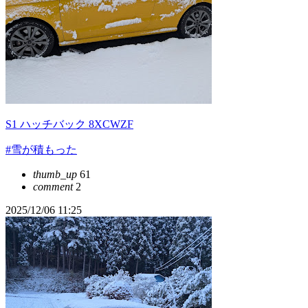
S1 ハッチバック 8XCWZF
#雪が積もった
thumb_up
61
comment
2
2025/12/06 11:25