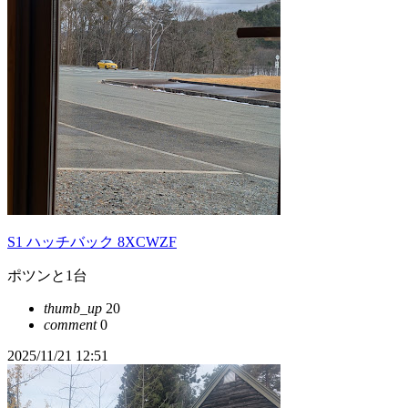
S1 ハッチバック 8XCWZF
ポツンと1台
thumb_up
20
comment
0
2025/11/21 12:51