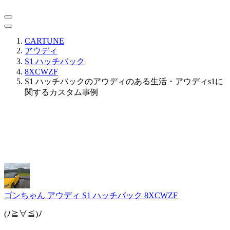
CARTUNE
アウディ
S1 ハッチバック
8XCWZF
S1 ハッチバックのアウディのある生活・アウディs1に
関するカスタム事例
ゴンちゃん
アウディ S1 ハッチバック 8XCWZF
(ﾉ≧∀≦)ﾉ