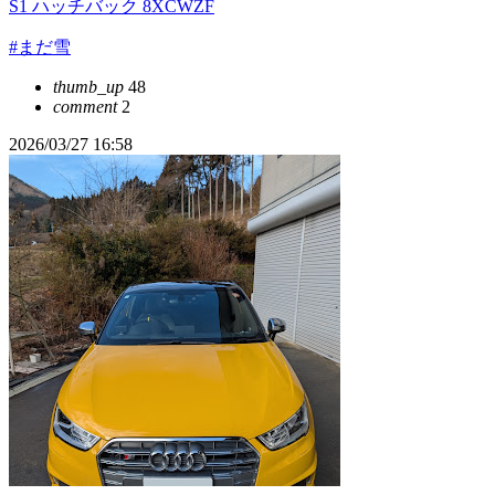
S1 ハッチバック 8XCWZF
#まだ雪
thumb_up
48
comment
2
2026/03/27 16:58