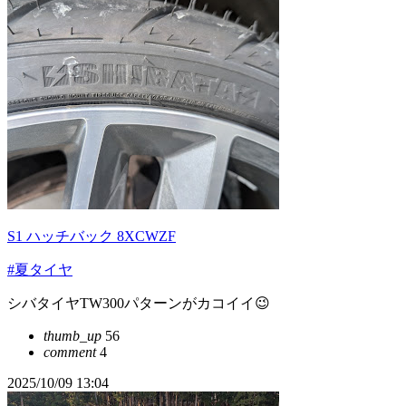
S1 ハッチバック 8XCWZF
#夏タイヤ
シバタイヤTW300パターンがカコイイ😉
thumb_up
56
comment
4
2025/10/09 13:04