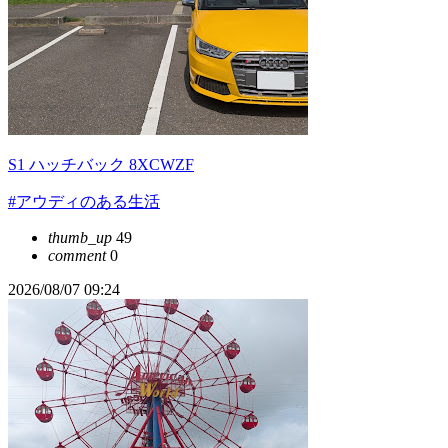
S1 ハッチバック 8XCWZF
#アウディのある生活
thumb_up
49
comment
0
2026/08/07 09:24