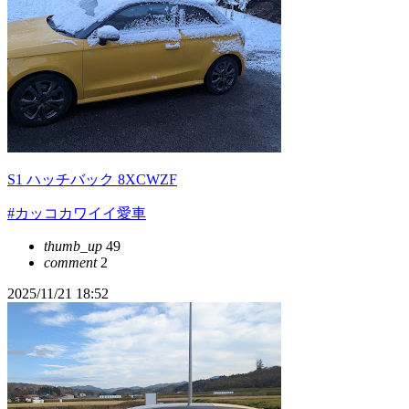
S1 ハッチバック 8XCWZF
#カッコカワイイ愛車
thumb_up
49
comment
2
2025/11/21 18:52