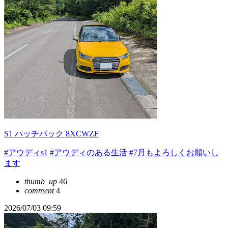
S1 ハッチバック 8XCWZF
#アウディs1
#アウディのある生活
#7月もよろしくお願いし
ます
thumb_up
46
comment
4
2026/07/03 09:59