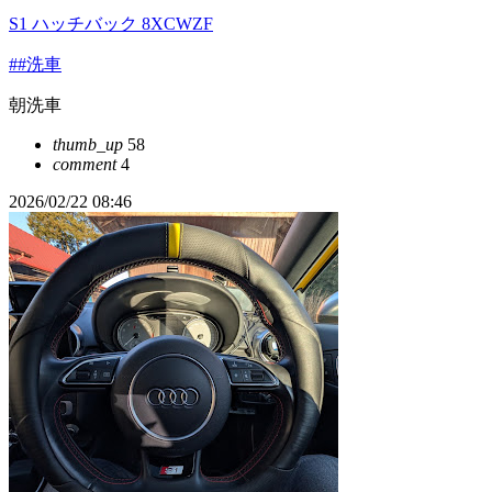
S1 ハッチバック 8XCWZF
##洗車
朝洗車
thumb_up
58
comment
4
2026/02/22 08:46