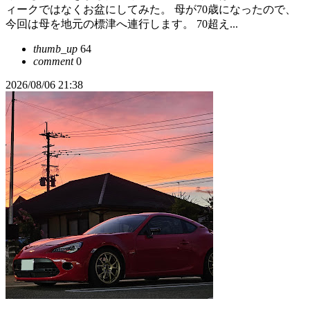
ィークではなくお盆にしてみた。 母が70歳になったので、
今回は母を地元の標津へ連行します。 70超え...
thumb_up
64
comment
0
2026/08/06 21:38