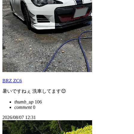
BRZ ZC6
暑いですねぇ 洗車してます😊
thumb_up
106
comment
0
2026/08/07 12:31