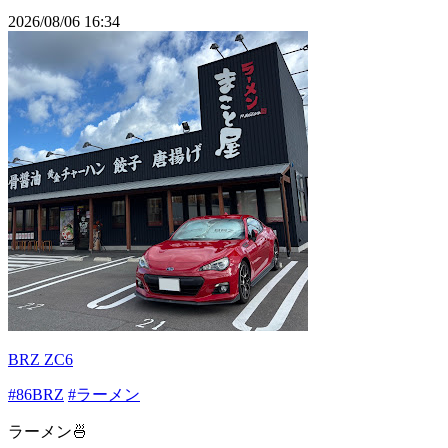
2026/08/06 16:34
BRZ ZC6
#86BRZ
#ラーメン
ラーメン🍜