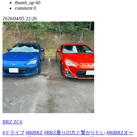
thumb_up
60
comment
0
2026/04/05 22:20
BRZ ZC6
#ドライブ
#86BRZ
#BRZ乗りの方と繋がりたい
#86BRZオー