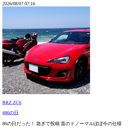
2026/08/07 07:16
BRZ ZC6
#86の日
86の日だった！ 急ぎで投稿 昔のドノーマルぼぼ今の仕様