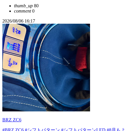
thumb_up
80
comment
0
2026/08/06 16:17
BRZ ZC6
#BRZ ZC6
#シフトパターン
#シフトパターンLED
#8月もよ