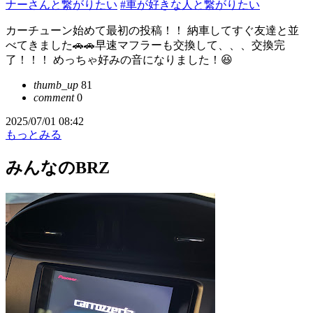
ナーさんと繋がりたい
#車が好きな人と繋がりたい
カーチューン始めて最初の投稿！！ 納車してすぐ友達と並
べてきました🚗🚗早速マフラーも交換して、、、交換完
了！！！ めっちゃ好みの音になりました！😆
thumb_up
81
comment
0
2025/07/01 08:42
もっとみる
みんなのBRZ