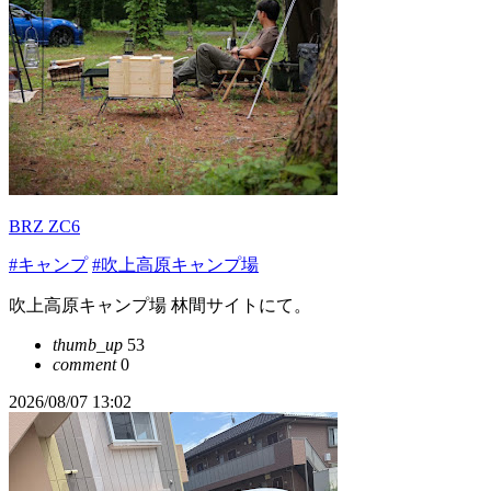
BRZ ZC6
#キャンプ
#吹上高原キャンプ場
吹上高原キャンプ場 林間サイトにて。
thumb_up
53
comment
0
2026/08/07 13:02