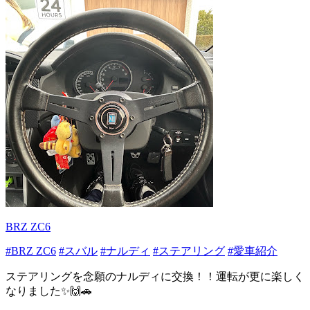
BRZ ZC6
#BRZ ZC6
#スバル
#ナルディ
#ステアリング
#愛車紹介
ステアリングを念願のナルディに交換！！運転が更に楽しく
なりました✨🙌🚗