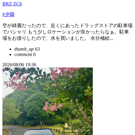
BRZ ZC6
#夕陽
空が綺麗だったので、近くにあったドラッグストアの駐車場
でパシャリ もう少しロケーションが良かったらなぁ。駐車
場をお借りしたので、水を買いました。 水分補給...
thumb_up
63
comment
0
2026/08/06 19:36