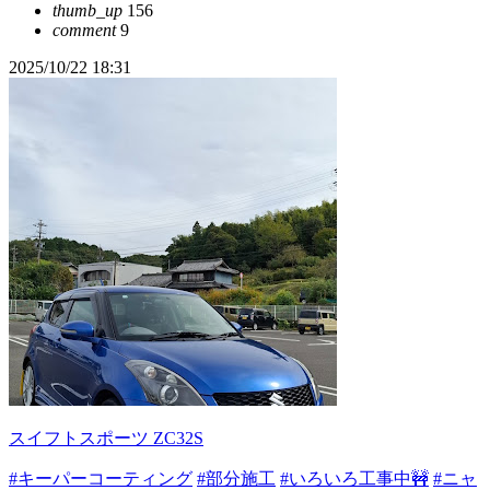
thumb_up
156
comment
9
2025/10/22 18:31
スイフトスポーツ ZC32S
#キーパーコーティング
#部分施工
#いろいろ工事中🚧
#ニャ