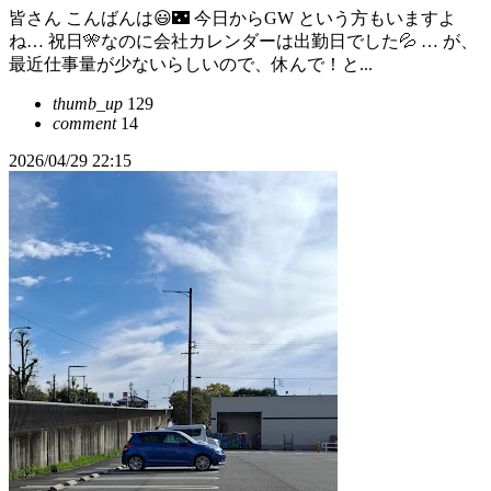
皆さん こんばんは😃🌃 今日からGW という方もいますよ
ね… 祝日🎌なのに会社カレンダーは出勤日でした💦 … が、
最近仕事量が少ないらしいので、休んで！と...
thumb_up
129
comment
14
2026/04/29 22:15