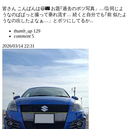
皆さん こんばんは😃🌃 お題｢過去のボツ写真」…🤔 同じよ
うなのぱぱっと撮って垂れ流す… 続くと自分でも｢前 似たよ
うなの出したよなぁ…」とボツにしてるか...
thumb_up
129
comment
5
2026/03/14 22:31