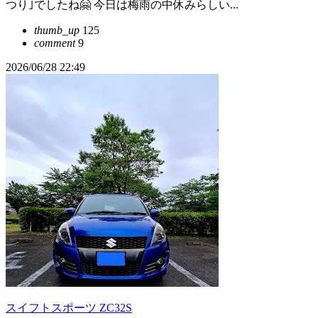
つり｣でしたね🤗 今日は梅雨の中休みらしい...
thumb_up
125
comment
9
2026/06/28 22:49
スイフトスポーツ ZC32S