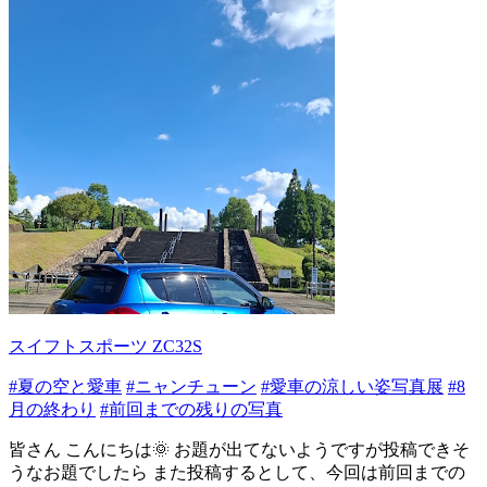
スイフトスポーツ ZC32S
#夏の空と愛車
#ニャンチューン
#愛車の涼しい姿写真展
#8
月の終わり
#前回までの残りの写真
皆さん こんにちは🌞 お題が出てないようですが投稿できそ
うなお題でしたら また投稿するとして、今回は前回までの