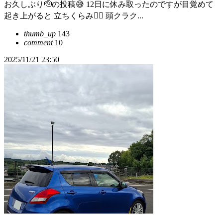
お久しぶり🫡の投稿😅 12日に休み取ったのですが目覚めて
起き上がると 立ちくらみ😵‍💫 頭クラク...
thumb_up
143
comment
10
2025/11/21 23:50