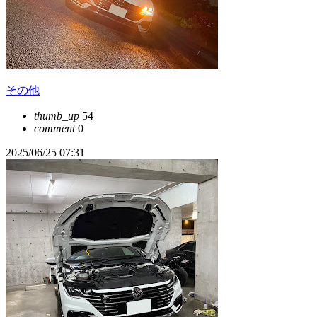
その他
thumb_up
54
comment
0
2025/06/25 07:31