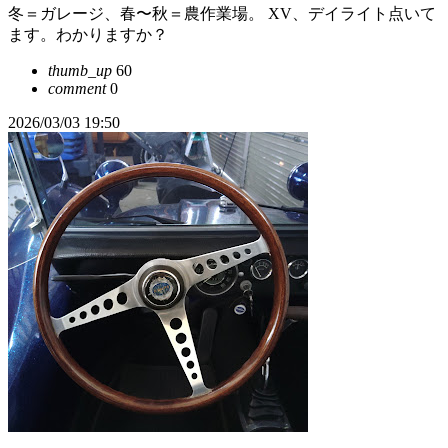
冬＝ガレージ、春〜秋＝農作業場。 XV、デイライト点いて
ます。わかりますか？
thumb_up
60
comment
0
2026/03/03 19:50