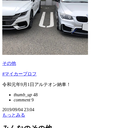
その他
#マイカープロフ
令和元年9月1日アルテオン納車！
thumb_up
48
comment
9
2019/09/04 23:04
もっとみる