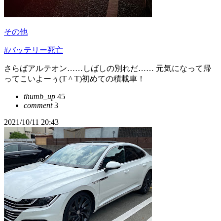
その他
#バッテリー死亡
さらばアルテオン……しばしの別れだ…… 元気になって帰
ってこいよーぅ(T ^ T)初めての積載車！
thumb_up
45
comment
3
2021/10/11 20:43