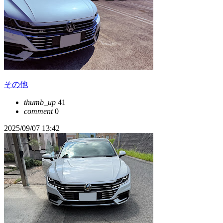
その他
thumb_up
41
comment
0
2025/09/07 13:42