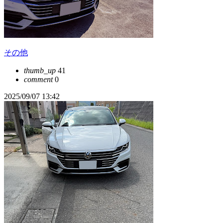
その他
thumb_up
41
comment
0
2025/09/07 13:42