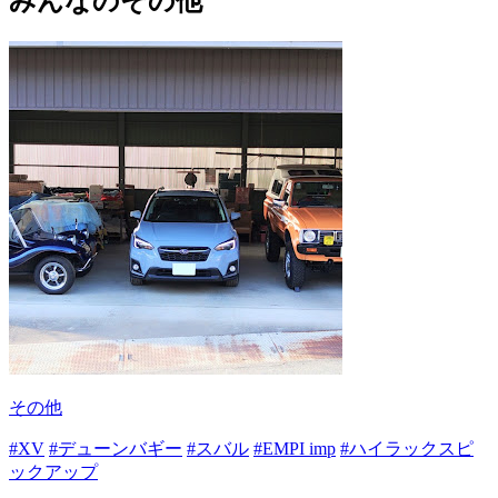
みんなのその他
その他
#XV
#デューンバギー
#スバル
#EMPI imp
#ハイラックスピ
ックアップ