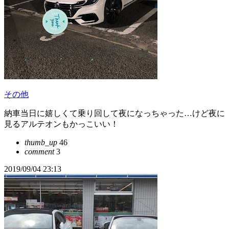
その他
納車当日に嬉しくて乗り回して夜になっちゃった…けど夜に
見るアルテオンもかっこいい！
thumb_up
46
comment
3
2019/09/04 23:13