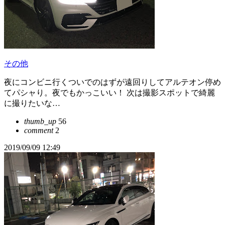
その他
夜にコンビニ行くついでのはずが遠回りしてアルテオン停め
てパシャり。夜でもかっこいい！ 次は撮影スポットで綺麗
に撮りたいな…
thumb_up
56
comment
2
2019/09/09 12:49