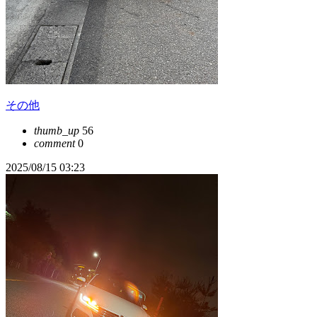
その他
thumb_up
56
comment
0
2025/08/15 03:23