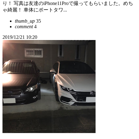
り！ 写真は友達のiPhone11Proで撮ってもらいました。めち
ゃ綺麗！ 車体にポートタワ...
thumb_up
35
comment
4
2019/12/21 10:20