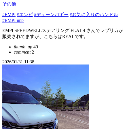
その他
#EMPI
#エンピ
#デューンバギー
#お気に入りのハンドル
#EMPI imp
EMPI SPEEDWELLステアリング FLAT４さんでレプリカが
販売されてますが、こちらはREALです。
thumb_up
49
comment
2
2026/01/31 11:38