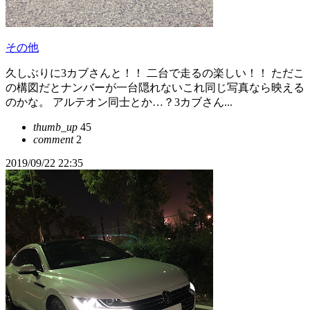
その他
久しぶりに3カブさんと！！ 二台で走るの楽しい！！ ただこ
の構図だとナンバーが一台隠れないこれ同じ写真なら映える
のかな。 アルテオン同士とか…？3カブさん...
thumb_up
45
comment
2
2019/09/22 22:35