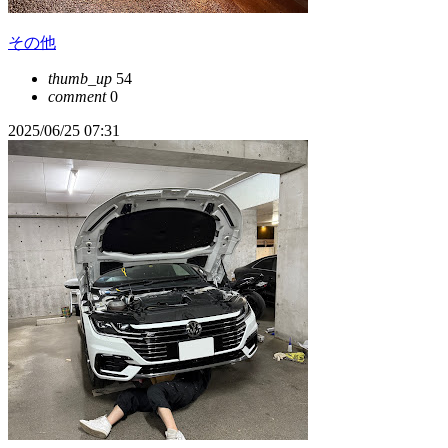
その他
thumb_up
54
comment
0
2025/06/25 07:31