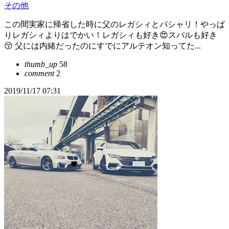
その他
この間実家に帰省した時に父のレガシィとパシャリ！やっぱ
りレガシィよりはでかい！レガシィも好き😍スバルも好き
😚 父には内緒だったのにすでにアルテオン知ってた...
thumb_up
58
comment
2
2019/11/17 07:31