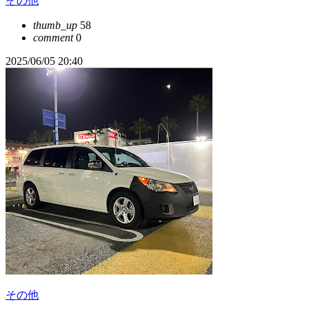
その他
thumb_up
58
comment
0
2025/06/05 20:40
その他