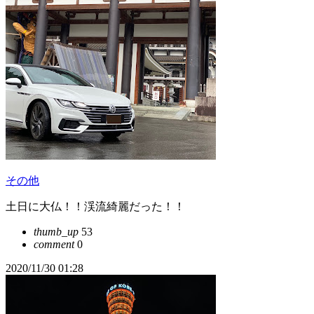
その他
土日に大仏！！渓流綺麗だった！！
thumb_up
53
comment
0
2020/11/30 01:28