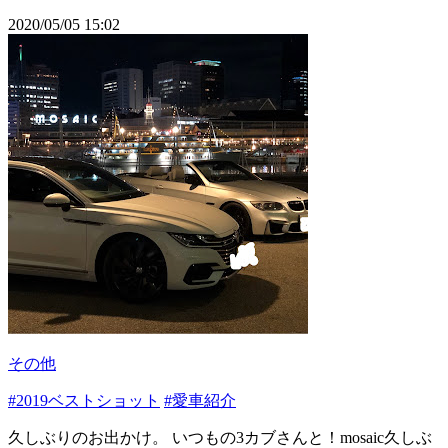
2020/05/05 15:02
その他
#2019ベストショット
#愛車紹介
久しぶりのお出かけ。 いつもの3カブさんと！mosaic久しぶ