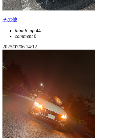
その他
thumb_up
44
comment
0
2025/07/06 14:12