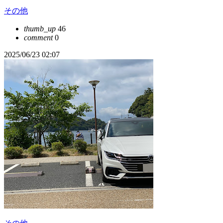
その他
thumb_up
46
comment
0
2025/06/23 02:07