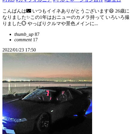
こんばんは🌃 いつもイイネありがとうございます😄 26歳に
なりました✨この1年はおニューのカメラ持って いろいろ撮
りました💮 やっぱりクルマや景色メインに...
thumb_up
87
comment
17
2022/01/23 17:50