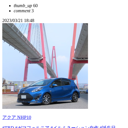
thumb_up
60
comment
3
2023/03/21 18:48
アクア NHP10
#TRD
#ガマフォルニア
#イルミネーション自作
#誕生日