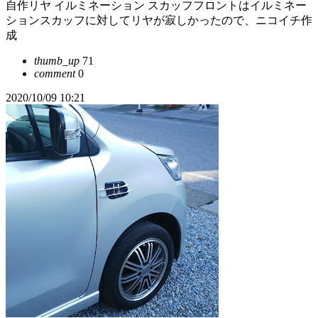
自作リヤ イルミネーション スカッフフロントはイルミネー
ションスカッフに対してリヤが寂しかったので、ニコイチ作
成
thumb_up
71
comment
0
2020/10/09 10:21