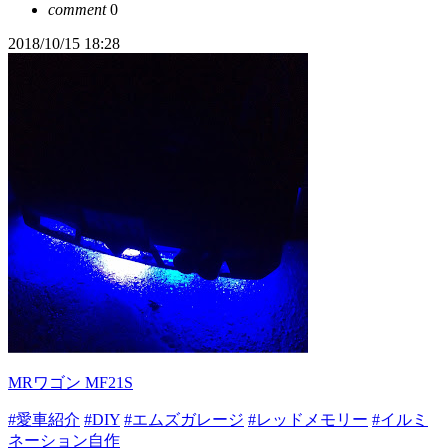
comment
0
2018/10/15 18:28
MRワゴン MF21S
#愛車紹介
#DIY
#エムズガレージ
#レッドメモリー
#イルミ
ネーション自作