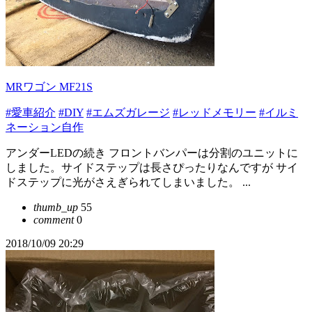
MRワゴン MF21S
#愛車紹介
#DIY
#エムズガレージ
#レッドメモリー
#イルミ
ネーション自作
アンダーLEDの続き フロントバンパーは分割のユニットに
しました。サイドステップは長さぴったりなんですが サイ
ドステップに光がさえぎられてしまいました。 ...
thumb_up
55
comment
0
2018/10/09 20:29