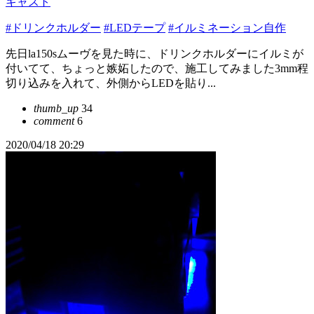
キャスト
#ドリンクホルダー
#LEDテープ
#イルミネーション自作
先日la150sムーヴを見た時に、ドリンクホルダーにイルミが
付いてて、ちょっと嫉妬したので、施工してみました3mm程
切り込みを入れて、外側からLEDを貼り...
thumb_up
34
comment
6
2020/04/18 20:29