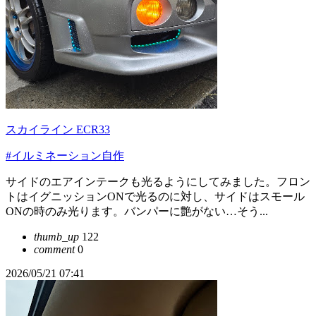
スカイライン ECR33
#イルミネーション自作
サイドのエアインテークも光るようにしてみました。フロン
トはイグニッションONで光るのに対し、サイドはスモール
ONの時のみ光ります。バンパーに艶がない…そう...
thumb_up
122
comment
0
2026/05/21 07:41