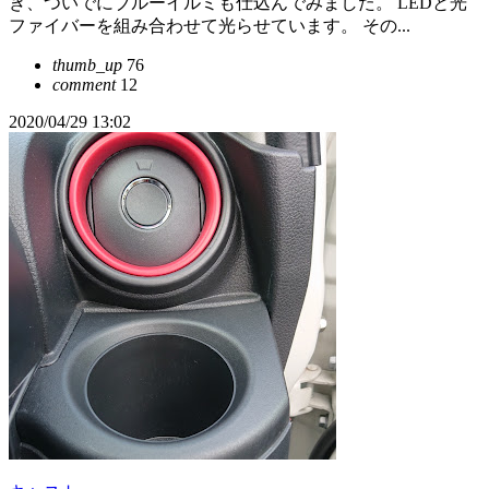
き、ついでにブルーイルミも仕込んでみました。 LEDと光
ファイバーを組み合わせて光らせています。 その...
thumb_up
76
comment
12
2020/04/29 13:02