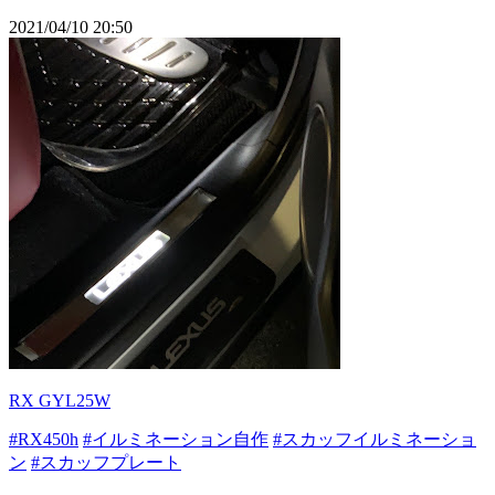
2021/04/10 20:50
RX GYL25W
#RX450h
#イルミネーション自作
#スカッフイルミネーショ
ン
#スカッフプレート