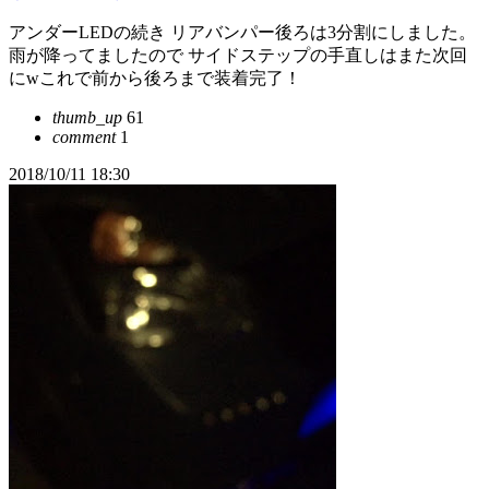
アンダーLEDの続き リアバンパー後ろは3分割にしました。
雨が降ってましたので サイドステップの手直しはまた次回
にwこれで前から後ろまで装着完了！
thumb_up
61
comment
1
2018/10/11 18:30