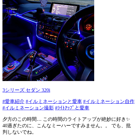
3シリーズ セダン 320i
#愛車紹介
#イルミネーションと愛車
#イルミネーション自作
#イルミネーション撮影
#ﾗｲﾄｱｯﾌﾟと愛車
夕方のこの時間… この時間のライトアップが絶妙に好き✨
40過ぎたのに、こんなミーハーですみません。。 でも、批
判しないでね。