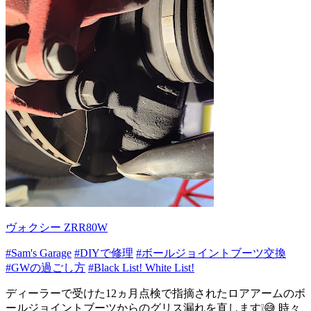
ヴォクシー ZRR80W
#Sam's Garage
#DIYで修理
#ボールジョイントブーツ交換
#GWの過ごし方
#Black List! White List!
ディーラーで受けた12ヵ月点検で指摘されたロアアームのボ
ールジョイントブーツからのグリス漏れを直します❕😅 時々