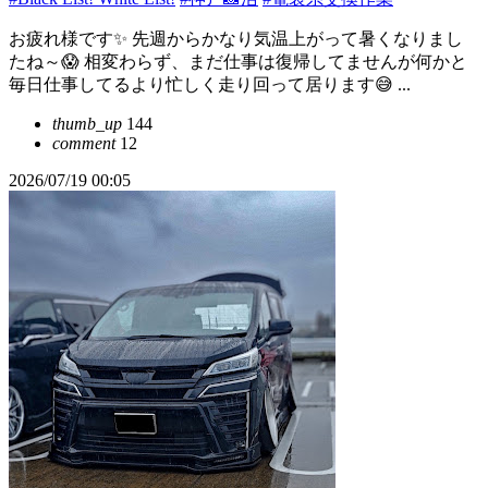
お疲れ様です✨ 先週からかなり気温上がって暑くなりまし
たね～😱 相変わらず、まだ仕事は復帰してませんが何かと
毎日仕事してるより忙しく走り回って居ります😅 ...
thumb_up
144
comment
12
2026/07/19 00:05