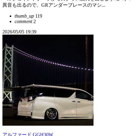
異音も出るので、GRアンダーブレースのマシ...
thumb_up
119
comment
2
2026/05/05 19:39
アルファード GGH30W