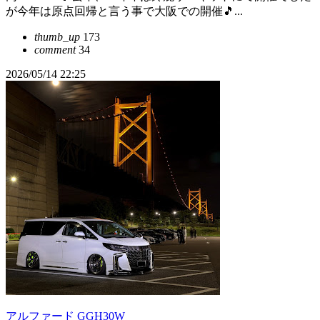
が今年は原点回帰と言う事で大阪での開催🎵...
thumb_up
173
comment
34
2026/05/14 22:25
アルファード GGH30W