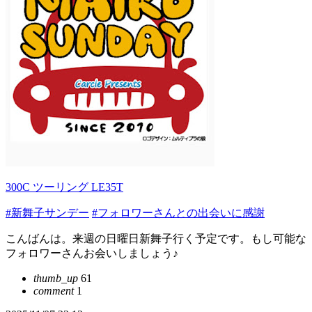
300C ツーリング LE35T
#新舞子サンデー
#フォロワーさんとの出会いに感謝
こんばんは。来週の日曜日新舞子行く予定です。もし可能な
フォロワーさんお会いしましょう♪
thumb_up
61
comment
1