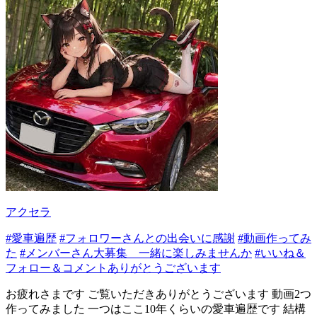
アクセラ
#愛車遍歴
#フォロワーさんとの出会いに感謝
#動画作ってみ
た
#メンバーさん大募集 一緒に楽しみませんか
#いいね＆
フォロー＆コメントありがとうございます
お疲れさまです ご覧いただきありがとうございます 動画2つ
作ってみました 一つはここ10年くらいの愛車遍歴です 結構