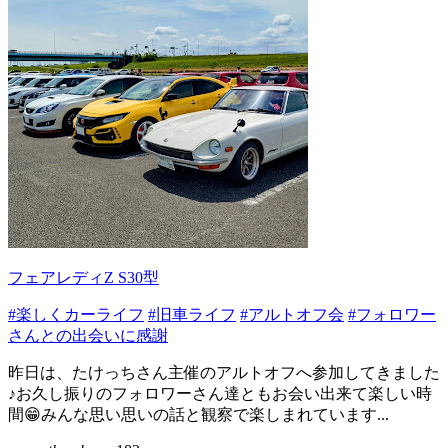
フェアレディZ S30型
#楽しくカーライフ
#旧車ライフ
#アルトオフ会
#フォロワー
さんとの出会いに感謝
昨日は、たけっちさん主催のアルトオフへ参加してきました
♪お久し振りのフォロワーさん達ともお会い出来て楽しい時
間😁みんな思い思いの話と観察で楽しまれています...