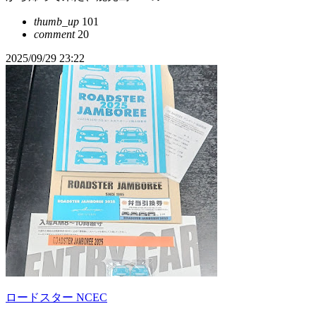
thumb_up
101
comment
20
2025/09/29 23:22
ロードスター NCEC