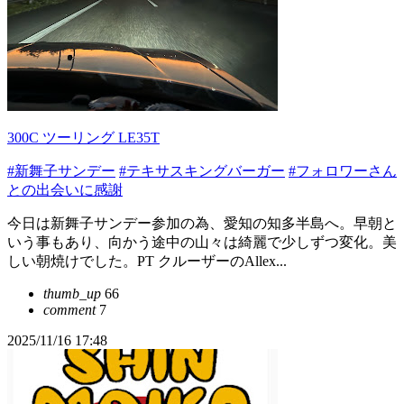
300C ツーリング LE35T
#新舞子サンデー
#テキサスキングバーガー
#フォロワーさん
との出会いに感謝
今日は新舞子サンデー参加の為、愛知の知多半島へ。早朝と
いう事もあり、向かう途中の山々は綺麗で少しずつ変化。美
しい朝焼けでした。PT クルーザーのAllex...
thumb_up
66
comment
7
2025/11/16 17:48