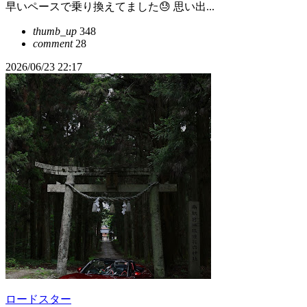
早いペースで乗り換えてました😓 思い出...
thumb_up
348
comment
28
2026/06/23 22:17
ロードスター