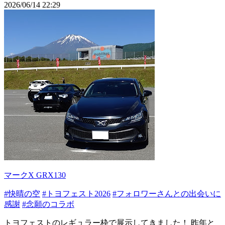
2026/06/14 22:29
マークX GRX130
#快晴の空
#トヨフェスト2026
#フォロワーさんとの出会いに
感謝
#念願のコラボ
トヨフェストのレギュラー枠で展示してきました！ 昨年と