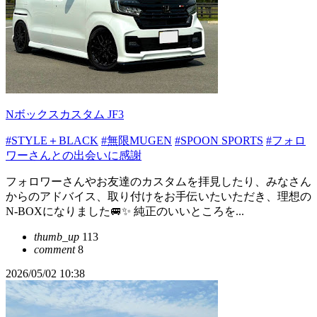
Nボックスカスタム JF3
#STYLE＋BLACK
#無限MUGEN
#SPOON SPORTS
#フォロ
ワーさんとの出会いに感謝
フォロワーさんやお友達のカスタムを拝見したり、みなさん
からのアドバイス、取り付けをお手伝いたいただき、理想の
N-BOXになりました🚐✨ 純正のいいところを...
thumb_up
113
comment
8
2026/05/02 10:38