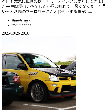
本日も元気に恒例の秋GTRミーティングに参加してきまし
た🚗 朝は曇りがちでしたが昼は晴れて、暑くなりました🙆
やっと念願のフォロワーさんとお会いする事が出...
thumb_up
344
comment
23
2025/10/26 20:38