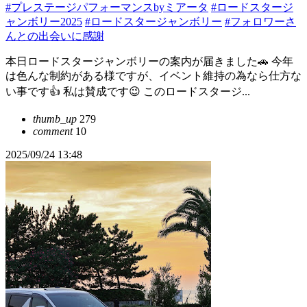
#プレステージパフォーマンスbyミアータ
#ロードスタージ
ャンボリー2025
#ロードスタージャンボリー
#フォロワーさ
んとの出会いに感謝
本日ロードスタージャンボリーの案内が届きました🚗 今年
は色んな制約がある様ですが、イベント維持の為なら仕方な
い事です👍 私は賛成です😉 このロードスタージ...
thumb_up
279
comment
10
2025/09/24 13:48