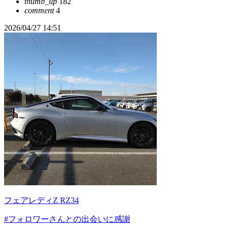
thumb_up
182
comment
4
2026/04/27 14:51
フェアレディZ RZ34
#フォロワーさんとの出会いに感謝