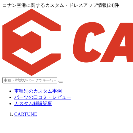
コナン空港に関するカスタム・ドレスアップ情報[24]件
車種別のカスタム事例
パーツの口コミ・レビュー
カスタム解説記事
CARTUNE