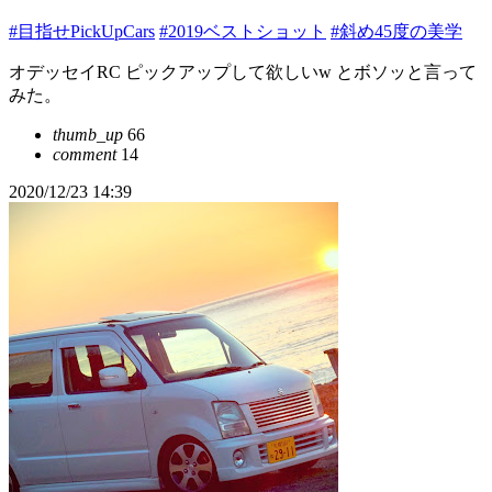
#目指せPickUpCars
#2019ベストショット
#斜め45度の美学
オデッセイRC ピックアップして欲しいw とボソッと言って
みた。
thumb_up
66
comment
14
2020/12/23 14:39