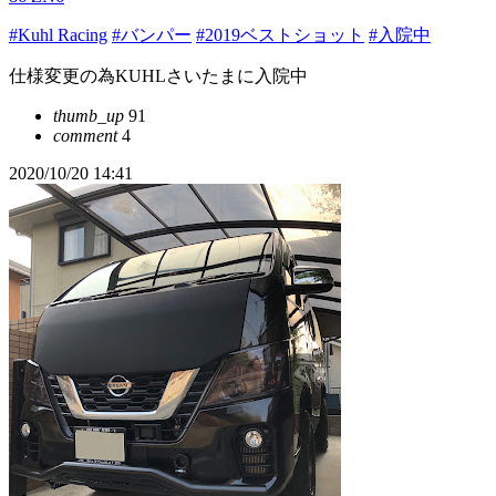
#Kuhl Racing
#バンパー
#2019ベストショット
#入院中
仕様変更の為KUHLさいたまに入院中
thumb_up
91
comment
4
2020/10/20 14:41