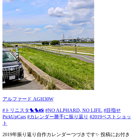
アルファード AGH30W
#トリニスタ🐤🐤📸
#NO ALPHARD, NO LIFE.
#目指せ
PickUpCars
#カレンダー勝手に振り返り
#2019ベストショッ
ト
2019年振り返り自作カレンダーつづきです✨ 投稿にお付き