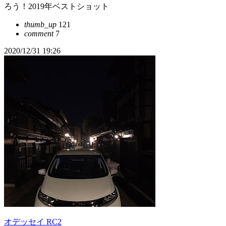
ろう！2019年ベストショット
thumb_up
121
comment
7
2020/12/31 19:26
オデッセイ RC2