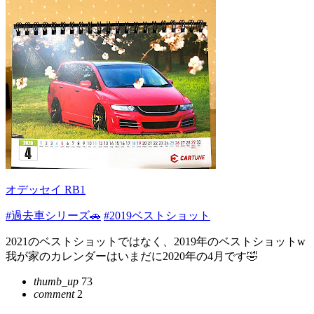
オデッセイ RB1
#過去車シリーズ🚗
#2019ベストショット
2021のベストショットではなく、2019年のベストショットw
我が家のカレンダーはいまだに2020年の4月です🤣
thumb_up
73
comment
2