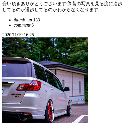
合い頂きありがとうございます🥺 昔の写真を見る度に進歩
してるのか退歩してるのかわからなくなります...
thumb_up
133
comment
6
2020/11/19 16:25