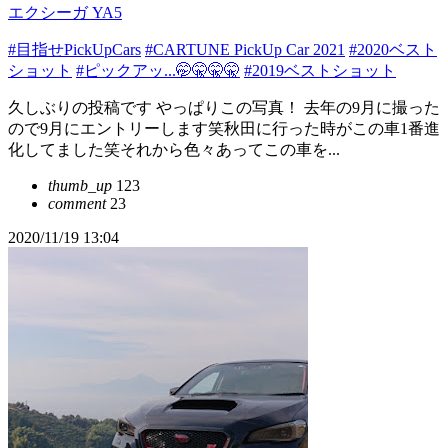
エクシーガ YA5
#目指せPickUpCars
#CARTUNE PickUp Car 2021
#2020ベスト
ショット
#ピックアッ...🤭🤫🤫🤫
#2019ベストショット
久しぶりの投稿です やっぱりこの写真！ 去年の9月に撮った
ので9月にエントリーします笑秋田に行った時がこの車1番進
化してました笑それから色々あってこの車を...
thumb_up
123
comment
23
2020/11/19 13:04