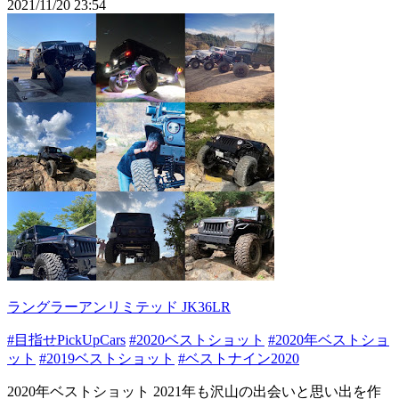
2021/11/20 23:54
ラングラーアンリミテッド JK36LR
#目指せPickUpCars
#2020ベストショット
#2020年ベストショ
ット
#2019ベストショット
#ベストナイン2020
2020年ベストショット 2021年も沢山の出会いと思い出を作