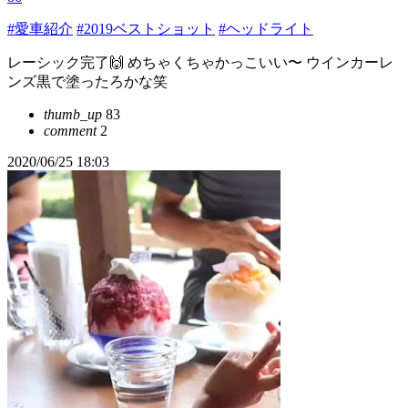
#愛車紹介
#2019ベストショット
#ヘッドライト
レーシック完了🙌 めちゃくちゃかっこいい〜 ウインカーレ
ンズ黒で塗ったろかな笑
thumb_up
83
comment
2
2020/06/25 18:03