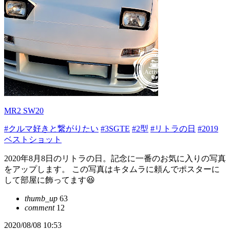
MR2 SW20
#クルマ好きと繋がりたい
#3SGTE
#2型
#リトラの日
#2019
ベストショット
2020年8月8日のリトラの日。記念に一番のお気に入りの写真
をアップします。 この写真はキタムラに頼んでポスターに
して部屋に飾ってます😆
thumb_up
63
comment
12
2020/08/08 10:53