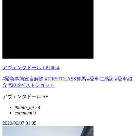
アヴェンタドール LP700-4
#緊急事態宣言解除
#FIRSTCLASS群馬
#愛車に感謝
#愛車紹
介
#2019ベストショット
アヴェンタドール SV
thumb_up
38
comment
0
2020/06/07 01:05