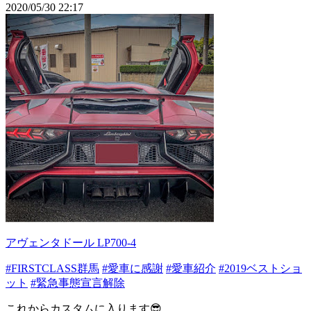
2020/05/30 22:17
アヴェンタドール LP700-4
#FIRSTCLASS群馬
#愛車に感謝
#愛車紹介
#2019ベストショ
ット
#緊急事態宣言解除
これからカスタムに入ります😎