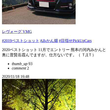
レヴォーグ VMG
#2019ベストショット
#みかん畑
#目指せPickUpCars
2020ベストショット 11月でエントリー 熊本の河内みかんと
奥に普賢岳霞んでますが、仕方ないです。（ ＴДＴ）
thumb_up
93
comment
2
2020/11/18 16:48