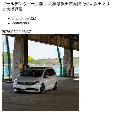
ゴールデンウィーク前半 島根県浜田市界隈 その4 浜田マリ
ン大橋界隈
thumb_up
362
comment
0
2026/07/29 06:37