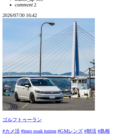
comment
2
2026/07/30 16:42
ゴルフトゥーラン
#カメ活
#ingo noak tuning
#GMレンズ
#朝活
#島根