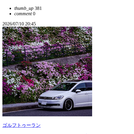
thumb_up
381
comment
0
2026/07/10 20:45
ゴルフトゥーラン