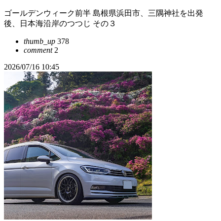
ゴールデンウィーク前半 島根県浜田市、三隅神社を出発
後、日本海沿岸のつつじ その３
thumb_up
378
comment
2
2026/07/16 10:45