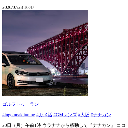
2026/07/23 10:47
ゴルフトゥーラン
#ingo noak tuning
#カメ活
#GMレンズ
#大阪
#ナナガン
20日（月）午前1時 ウラナナから移動して『ナナガン』 ココ