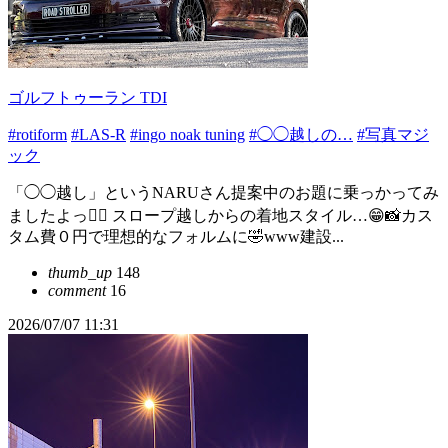
ゴルフトゥーラン TDI
#rotiform
#LAS-R
#ingo noak tuning
#◯◯越しの…
#写真マジ
ック
「◯◯越し」というNARUさん提案中のお題に乗っかってみ
ましたよっ👍🏼 スロープ越しからの着地スタイル…😁📸カス
タム費０円で理想的なフォルムに🤣www建設...
thumb_up
148
comment
16
2026/07/07 11:31