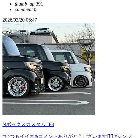
thumb_up
391
comment
0
2026/03/20 06:47
Nボックスカスタム JF3
#いつもイイネ&コメントありがとうございます🙇‍♂️
#シンプ