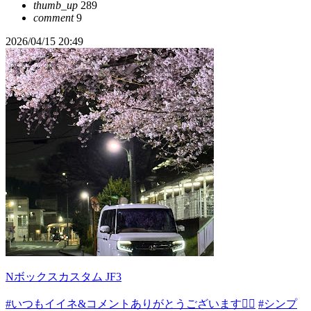
thumb_up
289
comment
9
2026/04/15 20:49
Nボックスカスタム JF3
#いつもイイネ&コメントありがとうございます🙇‍♂️
#シンプ