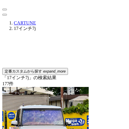
CARTUNE
17インチ7j
定番カスタムから探す
expand_more
「17インチ7j」の検索結果
177
件