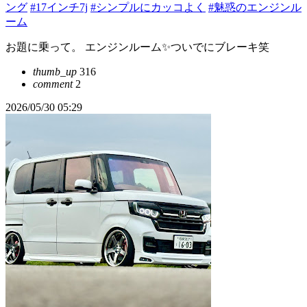
ング
#17インチ7j
#シンプルにカッコよく
#魅惑のエンジンル
ーム
お題に乗って。 エンジンルーム✨ついでにブレーキ笑
thumb_up
316
comment
2
2026/05/30 05:29