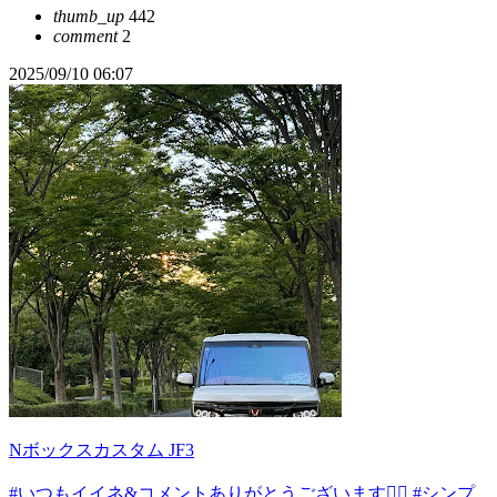
thumb_up
442
comment
2
2025/09/10 06:07
Nボックスカスタム JF3
#いつもイイネ&コメントありがとうございます🙇‍♂️
#シンプ