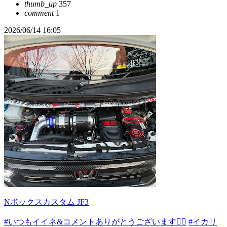
thumb_up
357
comment
1
2026/06/14 16:05
Nボックスカスタム JF3
#いつもイイネ&コメントありがとうございます🙇‍♂️
#イカリ