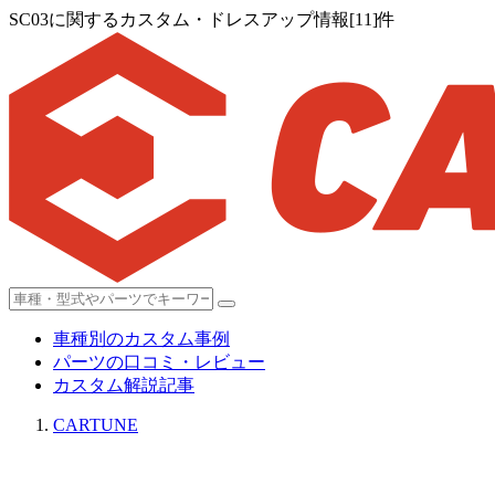
SC03に関するカスタム・ドレスアップ情報[11]件
車種別のカスタム事例
パーツの口コミ・レビュー
カスタム解説記事
CARTUNE